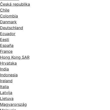
Česká republika
Chile
Colombia
Danmark
Deutschland
Ecuador
Eesti
España
France
Hong Kong SAR
Hrvatska
India
Indonesia
Ireland
Italia
Latvija
Lietuva
Magyarország