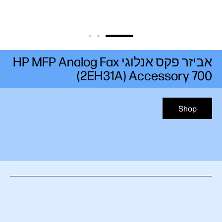
אביזר פקס אנלוגי HP MFP Analog Fax
Accessory 700‏ (2EH31A)
Shop