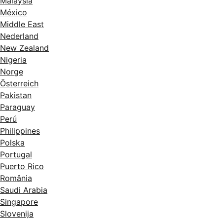
Malaysia
México
Middle East
Nederland
New Zealand
Nigeria
Norge
Österreich
Pakistan
Paraguay
Perú
Philippines
Polska
Portugal
Puerto Rico
România
Saudi Arabia
Singapore
Slovenija