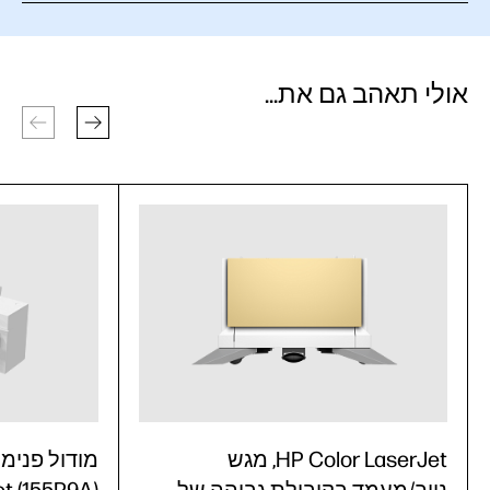
אולי תאהב גם את...
HP Color LaserJet, מגש
מודול פנימי