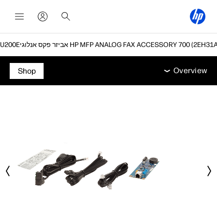
ס אנלוגי HP MFP ANALOG FAX ACCESSORY 700‏ (2EH31A)
Overview
תמיכה
Overview
Shop
Overview
תמיכה