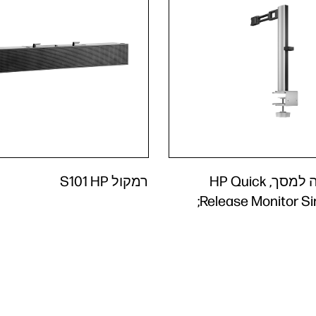
זרוע יחידה למסך, HP Quick
רמקול HP ‏S101
Release Monitor Si