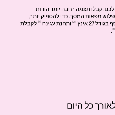
כם. קבלו תצוגה רחבה יותר הודות
ללא שוליים בשלוש מפאות המסך. כדי להספיק יותר,
אינץ'
3
ותחנת
עגינה
4
לקבלת
.
5
אורך כל היום