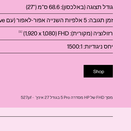
גודל תצוגה (באלכסון): 68.6 ס"מ (27‎"‎‏)
זמן תגובה: 5 אלפיות השנייה אפור-לאפור (עם
ive
רזולוציה (מקורית): FHD‏ (‎1,920 x
1,080)
1
יחס ניגודיות:
1500:1
Shop
מסך FHD של HP מסדרה ‎5 Pro בגודל 27 אינץ' ‎‏ - 527pf