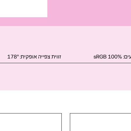
ים:
100% sRGB
זווית צפייה אופקית:
178°