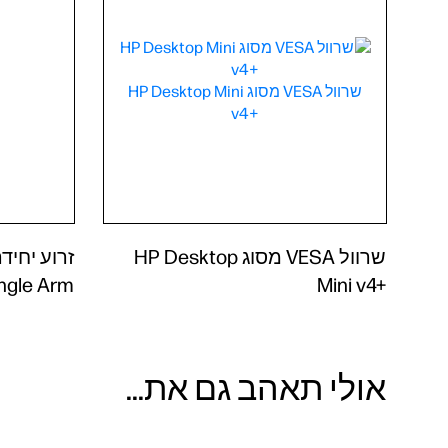
שרוול VESA מסוג HP Desktop
ngle Arm;
Mini v4+‎
אולי תאהב גם את...