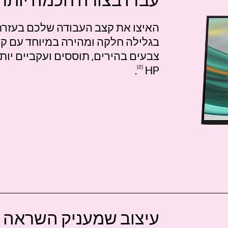
עבדו בצורה חכמה יותר,
בגלילה חלקה ומהירה במיוחד עם קצ
צבעים בהירים, תוססים ועקביים יותר, ע
HP‏
2
.
עיצוב שמעניק השראה