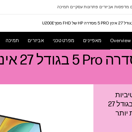
מדפסות
אביזרים
פתרונות עסקיים
תמיכה
Overview
מאפיינים
מפרט טכני
אביזרים
תמיכה
יביות
ונוחות מרבית הודות למסך FHD מלוטש בגודל 27
 יותר