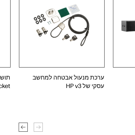
ערכת מנעול אבטחה למחשב
עסקי של HP v3‎
cket