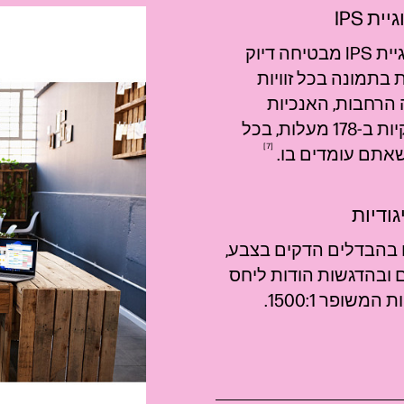
ית IPS
טכנולוגיית IPS מבטיחה דיוק
 בתמונה בכל זוויות
 הרחבות, האנכיות
והאופקיות ב-178 מעלות, בכל
7
שאתם עומדים
בו.
גודיות
 בהבדלים הדקים בצבע,
 ובהדגשות הודות ליחס
 המשופר 1500:1.