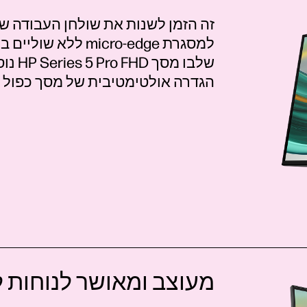
זה הזמן לשנות את שולחן העבודה של
למסגרת micro-edge 
שלבו מסך HP Series 5 Pro FHD נוסף בגודל 27
הגדרה אולטימטיבית של מסך
כפול
מעוצב ומאושר לנוחות ל