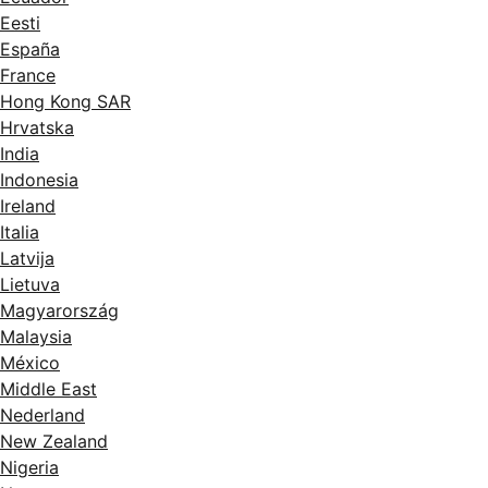
Eesti
España
France
Hong Kong SAR
Hrvatska
India
Indonesia
Ireland
Italia
Latvija
Lietuva
Magyarország
Malaysia
México
Middle East
Nederland
New Zealand
Nigeria