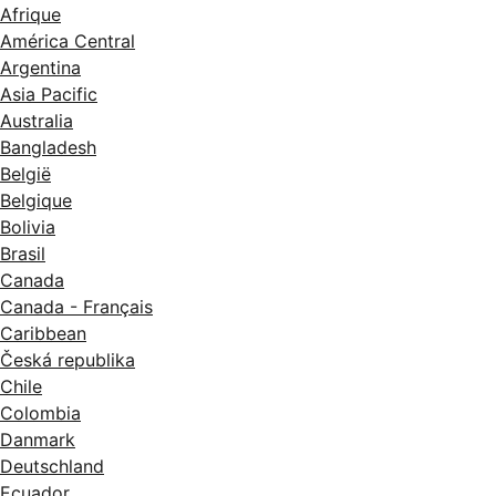
Afrique
América Central
Argentina
Asia Pacific
Australia
Bangladesh
België
Belgique
Bolivia
Brasil
Canada
Canada - Français
Caribbean
Česká republika
Chile
Colombia
Danmark
Deutschland
Ecuador