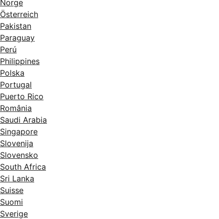
Norge
Österreich
Pakistan
Paraguay
Perú
Philippines
Polska
Portugal
Puerto Rico
România
Saudi Arabia
Singapore
Slovenija
Slovensko
South Africa
Sri Lanka
Suisse
Suomi
Sverige