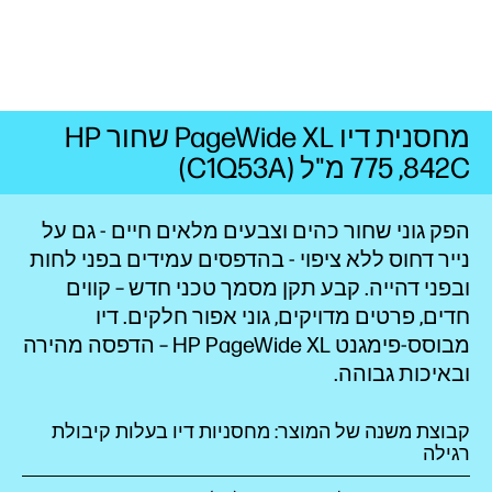
מחסנית דיו PageWide XL שחור HP
842C, ‏775 מ"ל (C1Q53A)
הפק גוני שחור כהים וצבעים מלאים חיים - גם על
נייר דחוס ללא ציפוי - בהדפסים עמידים בפני לחות
ובפני
דהייה.
קבע תקן מסמך טכני חדש – קווים
חדים, פרטים מדויקים, גוני אפור חלקים. דיו
מבוסס-פימגנט HP PageWide XL – הדפסה מהירה
ובאיכות גבוהה.
קבוצת משנה של המוצר: מחסניות דיו בעלות קיבולת
רגילה