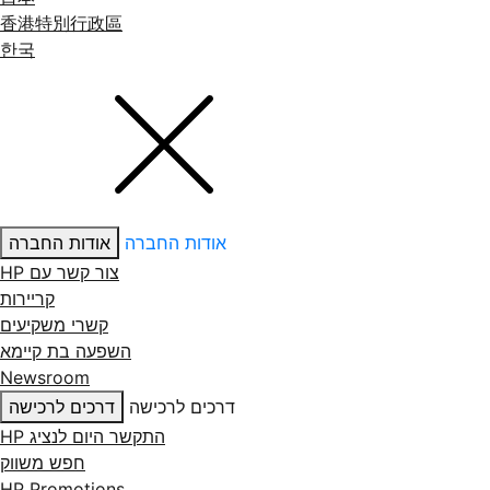
香港特別行政區
한국
אודות החברה
אודות החברה
צור קשר עם ‏HP
קריירות
קשרי משקיעים
השפעה בת קיימא
Newsroom
דרכים לרכישה
דרכים לרכישה
התקשר היום לנציג HP
חפש משווק
HP Promotions