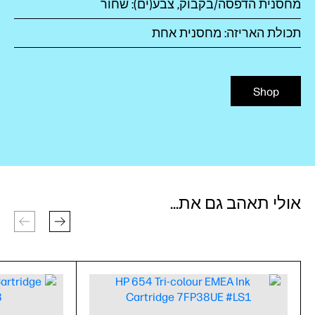
מחסנית הדפסה/בקבוק, צבע(ים): שחור
תכולת האריזה: מחסנית אחת
Shop
אולי תאהב גם את...