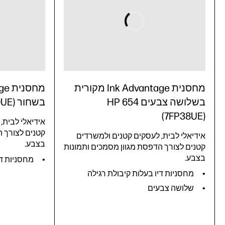
מחסנית Ink Advantage מקורית
בשלושה צבעים HP 654
בשחור HP 654 (7FP39UE)
(7FP38UE)
אידיאלי לבית,
קטנים לצורך ה
אידיאלי לבית, לעסקים קטנים ולמשרדים
בצבע.
קטנים לצורך הדפסת מגוון מסמכים ותמונות
בצבע.
מחסניות די
מחסניות דיו בעלות קיבולת רגילה
שלושה צבעים