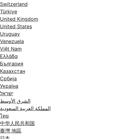
Switzerland
Türkiye
United Kingdom
United States
Uruguay
Venezuela
Việt Nam
Ελλάδα
България
Казахстан
Србија
Україна
ישראל
الشرق الأوسط
المملكة العربية السعودية
ไทย
中华人民共和国
臺灣 地區
日本