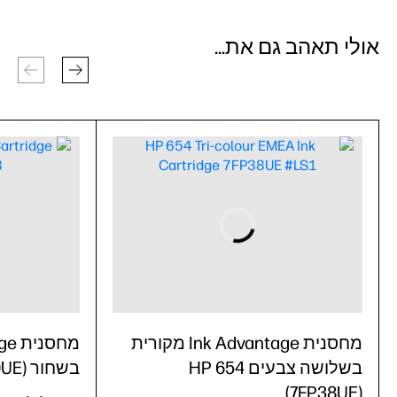
אולי תאהב גם את...
מחסנית Ink Advantage מקורית
בשלושה צבעים HP 654
בשחור HP 654 (7FP39UE)
(7FP38UE)