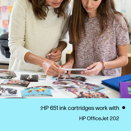
HP 651 ink cartridges work with:
HP OfficeJet 202