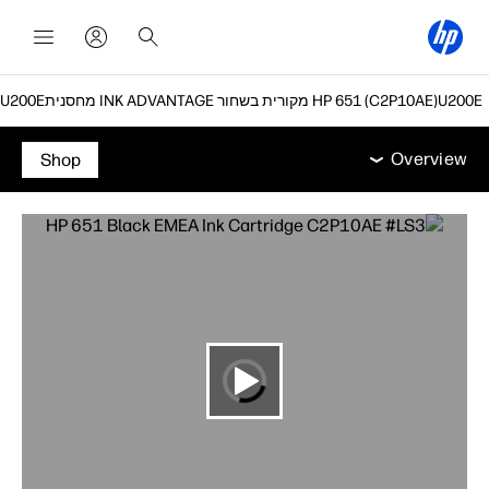
מחסנית INK ADVANTAGE מקורית בשחור HP 651 (C2P10AE)
Overview
מאפיינים
תמיכה
Overview
Shop
Overview
מאפיינים
תמיכה