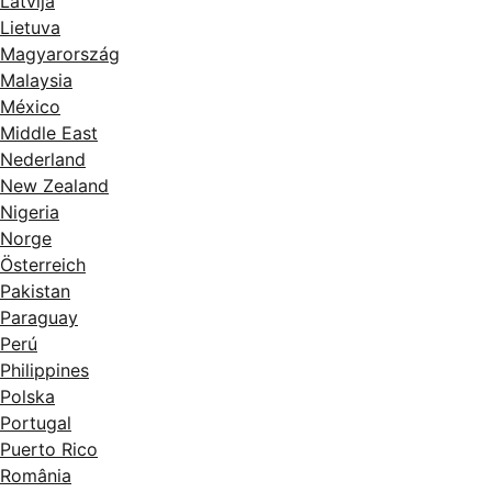
Latvija
Lietuva
Magyarország
Malaysia
México
Middle East
Nederland
New Zealand
Nigeria
Norge
Österreich
Pakistan
Paraguay
Perú
Philippines
Polska
Portugal
Puerto Rico
România