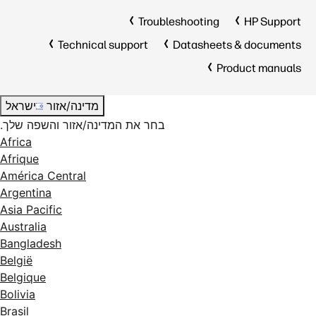
Troubleshooting
HP Support
Technical support
Datasheets & documents
Product manuals
מדינה/אזור
ישראל
בחר את המדינה/אזור והשפה שלך.
Africa
Afrique
América Central
Argentina
Asia Pacific
Australia
Bangladesh
België
Belgique
Bolivia
Brasil