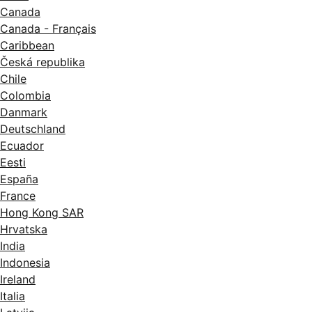
Canada
Canada - Français
Caribbean
Česká republika
Chile
Colombia
Danmark
Deutschland
Ecuador
Eesti
España
France
Hong Kong SAR
Hrvatska
India
Indonesia
Ireland
Italia