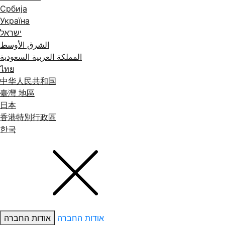
Србија
Україна
ישראל
الشرق الأوسط
المملكة العربية السعودية
ไทย
中华人民共和国
臺灣 地區
日本
香港特別行政區
한국
אודות החברה
אודות החברה