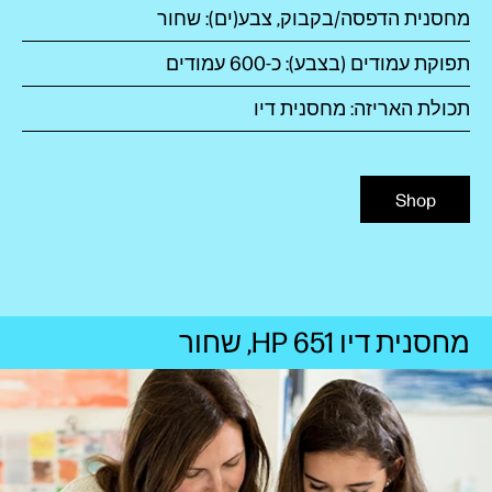
מחסנית הדפסה/בקבוק, צבע(ים): שחור
תפוקת עמודים (בצבע‏): כ-600 עמודים
תכולת האריזה: מחסנית דיו
Shop
מחסנית דיו HP 651, שחור