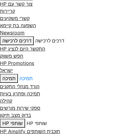
צור קשר עם ‏HP
קריירות
קשרי משקיעים
השפעה בת קיימא
Newsroom
דרכים לרכישה
דרכים לרכישה
התקשר היום לנציג HP
חפש משווק
HP Promotions
ישראל
תמיכה
תמיכה
הורד מנהלי התקנים
תמיכה ופתרון בעיות
קהילה
ספקי שירות מורשים
בדוק מצב תיקון
שותפי HP
שותפי HP
תוכנית השותפים HP Amplify