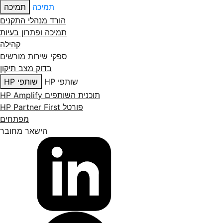
תמיכה
תמיכה
הורד מנהלי התקנים
תמיכה ופתרון בעיות
קהילה
ספקי שירות מורשים
בדוק מצב תיקון
שותפי HP
שותפי HP
תוכנית השותפים HP Amplify
פורטל HP Partner First
מפתחים
הישאר מחובר