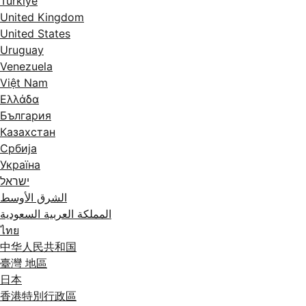
Türkiye
United Kingdom
United States
Uruguay
Venezuela
Việt Nam
Ελλάδα
България
Казахстан
Србија
Україна
ישראל
الشرق الأوسط
المملكة العربية السعودية
ไทย
中华人民共和国
臺灣 地區
日本
香港特別行政區