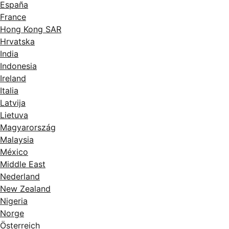
España
France
Hong Kong SAR
Hrvatska
India
Indonesia
Ireland
Italia
Latvija
Lietuva
Magyarország
Malaysia
México
Middle East
Nederland
New Zealand
Nigeria
Norge
Österreich