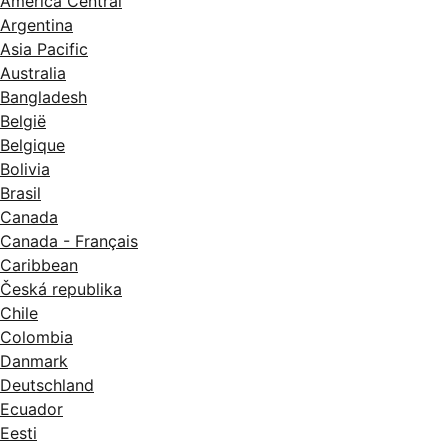
América Central
Argentina
Asia Pacific
Australia
Bangladesh
België
Belgique
Bolivia
Brasil
Canada
Canada - Français
Caribbean
Česká republika
Chile
Colombia
Danmark
Deutschland
Ecuador
Eesti