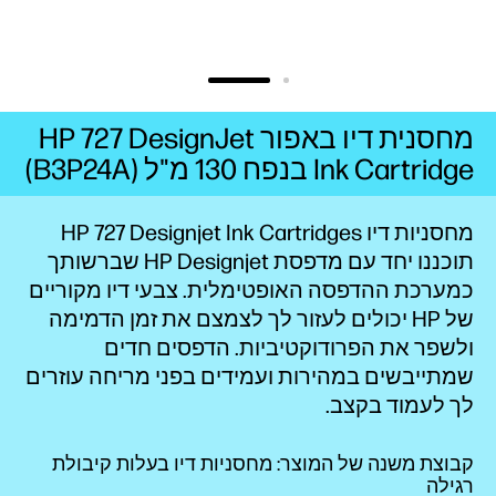
מחסנית דיו באפור HP 727 DesignJet
Ink Cartridge בנפח 130 מ"ל (B3P24A)
מחסניות דיו HP 727 Designjet Ink Cartridges
תוכננו יחד עם מדפסת HP Designjet שברשותך
כמערכת ההדפסה האופטימלית. צבעי דיו מקוריים
של HP יכולים לעזור לך לצמצם את זמן הדמימה
ולשפר את הפרודוקטיביות. הדפסים חדים
שמתייבשים במהירות ועמידים בפני מריחה עוזרים
לך לעמוד בקצב.
קבוצת משנה של המוצר: מחסניות דיו בעלות קיבולת
רגילה