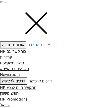
한국
אודות החברה
אודות החברה
צור קשר עם ‏HP
קריירות
קשרי משקיעים
השפעה בת קיימא
Newsroom
דרכים לרכישה
דרכים לרכישה
התקשר היום לנציג HP
חפש משווק
HP Promotions
ישראל