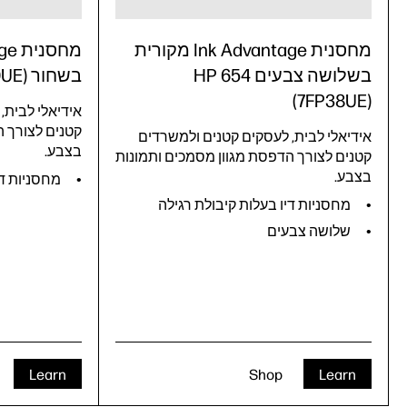
מחסנית Ink Advantage מקורית
בשלושה צבעים HP 654
בשחור HP 654 (7FP39UE)
(7FP38UE)
אידיאלי לבית,
קטנים לצורך ה
אידיאלי לבית, לעסקים קטנים ולמשרדים
בצבע.
קטנים לצורך הדפסת מגוון מסמכים ותמונות
בצבע.
מחסניות די
מחסניות דיו בעלות קיבולת רגילה
שלושה צבעים
Learn
Shop
Learn