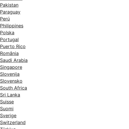
Pakistan
Paraguay
Perú
Philippines
Polska
Portugal
Puerto Rico
România
Saudi Arabia
Singapore
Slovenija
Slovensko
South Africa
Sri Lanka
Suisse
Suomi
Sverige
Switzerland