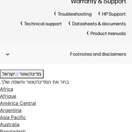
Warranty & Support
Troubleshooting
HP Support
Technical support
Datasheets & documents
Product manuals
Footnotes and disclaimers
מדינה/אזור
ישראל
בחר את המדינה/אזור והשפה שלך.
Africa
Afrique
América Central
Argentina
Asia Pacific
Australia
Bangladesh