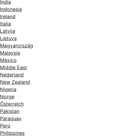
India
Indonesia
Ireland
Italia
Latvija
Lietuva
Magyarország
Malaysia
México
Middle East
Nederland
New Zealand
Nigeria
Norge
Österreich
Pakistan
Paraguay
Perú
Philippines