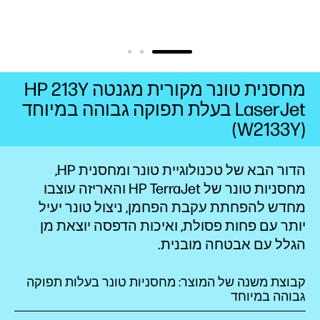
מחסנית טונר מקורית מגנטה HP 213Y
LaserJet בעלת תפוקה גבוהה במיוחד
(W2133Y)
הדור הבא של טכנולוגיית טונר ומחסנית HP,
מחסניות טונר של HP TerraJet והאריזה עוצבו
מחדש להפחתת עקבת
הפחמן,
ניצול טונר יעיל
יותר עם פחות פסולת, ואיכות הדפסה יוצאת מן
הגלל עם אבטחה
מובנית.
קבוצת משנה של המוצר: מחסניות טונר בעלות תפוקה
גבוהה במיוחד