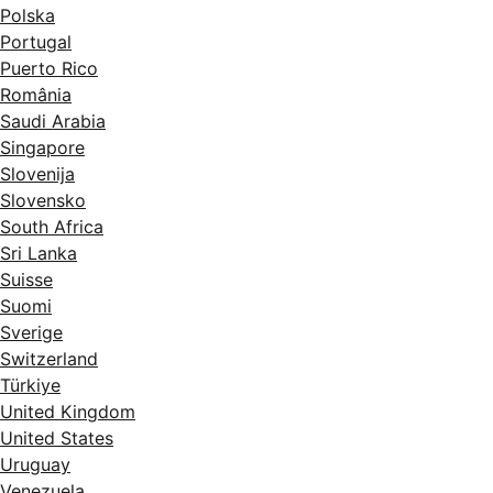
Polska
Portugal
Puerto Rico
România
Saudi Arabia
Singapore
Slovenija
Slovensko
South Africa
Sri Lanka
Suisse
Suomi
Sverige
Switzerland
Türkiye
United Kingdom
United States
Uruguay
Venezuela