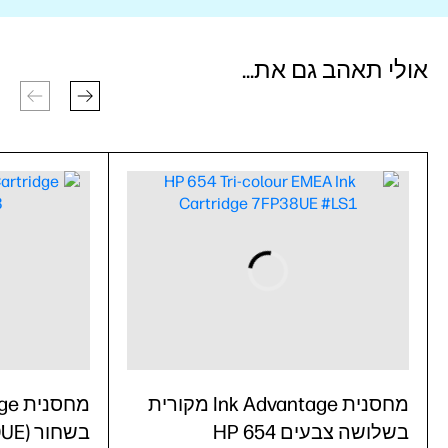
אולי תאהב גם את...
מחסנית Ink Advantage מקורית
בשלושה צבעים HP 654
בשחור HP 654 (7FP39UE)