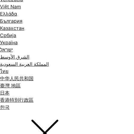
Việt Nam
Ελλάδα
България
Казахстан
Србија
Україна
ישראל
الشرق الأوسط
المملكة العربية السعودية
ไทย
中华人民共和国
臺灣 地區
日本
香港特別行政區
한국