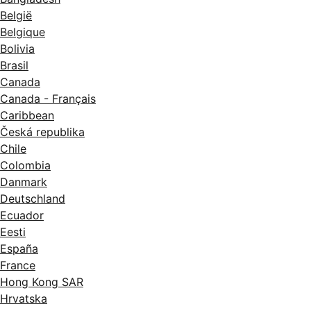
België
Belgique
Bolivia
Brasil
Canada
Canada - Français
Caribbean
Česká republika
Chile
Colombia
Danmark
Deutschland
Ecuador
Eesti
España
France
Hong Kong SAR
Hrvatska