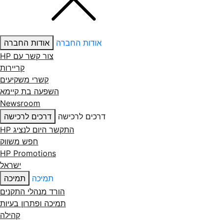
אודות החברה
אודות החברה
צור קשר עם ‏HP
קריירות
קשרי משקיעים
השפעה בת קיימא
Newsroom
דרכים לרכישה
דרכים לרכישה
התקשר היום לנציג HP
חפש משווק
HP Promotions
ישראל
תמיכה
תמיכה
הורד מנהלי התקנים
תמיכה ופתרון בעיות
קהילה