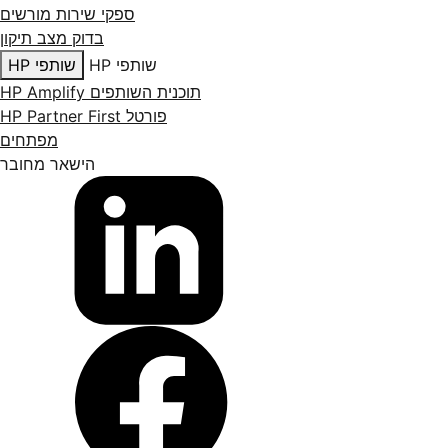
ספקי שירות מורשים
בדוק מצב תיקון
שותפי HP
שותפי HP
תוכנית השותפים HP Amplify
פורטל HP Partner First
מפתחים
הישאר מחובר