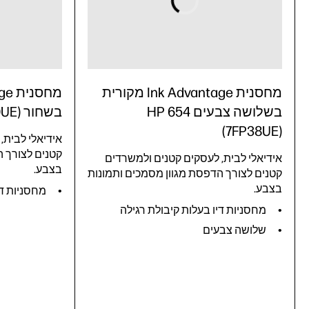
מחסנית Ink Advantage מקורית
בשלושה צבעים HP 654
בשחור HP 654 (7FP39UE)
(7FP38UE)
אידיאלי לבית,
קטנים לצורך ה
אידיאלי לבית, לעסקים קטנים ולמשרדים
בצבע.
קטנים לצורך הדפסת מגוון מסמכים ותמונות
בצבע.
מחסניות די
מחסניות דיו בעלות קיבולת רגילה
שלושה צבעים