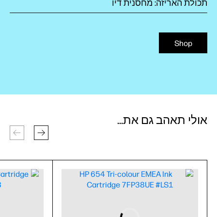
תכולת האריזה: מחסנית דיו
Shop
אולי תאהב גם את...