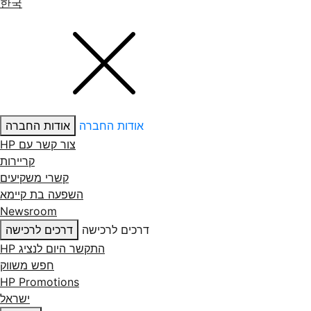
한국
אודות החברה
אודות החברה
צור קשר עם ‏HP
קריירות
קשרי משקיעים
השפעה בת קיימא
Newsroom
דרכים לרכישה
דרכים לרכישה
התקשר היום לנציג HP
חפש משווק
HP Promotions
ישראל