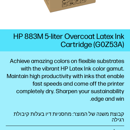
HP 883M 5-liter Overcoat Latex Ink
Cartridge (G0Z53A)
Achieve amazing colors on flexible substrates
with the vibrant HP Latex Ink color gamut.
Maintain high productivity with inks that enable
fast speeds and come off the printer
completely dry. Sharpen your sustainability
edge and win.
קבוצת משנה של המוצר: מחסניות דיו בעלות קיבולת
רגילה