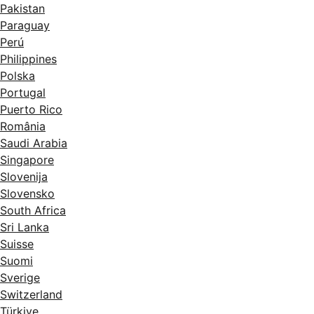
Pakistan
Paraguay
Perú
Philippines
Polska
Portugal
Puerto Rico
România
Saudi Arabia
Singapore
Slovenija
Slovensko
South Africa
Sri Lanka
Suisse
Suomi
Sverige
Switzerland
Türkiye