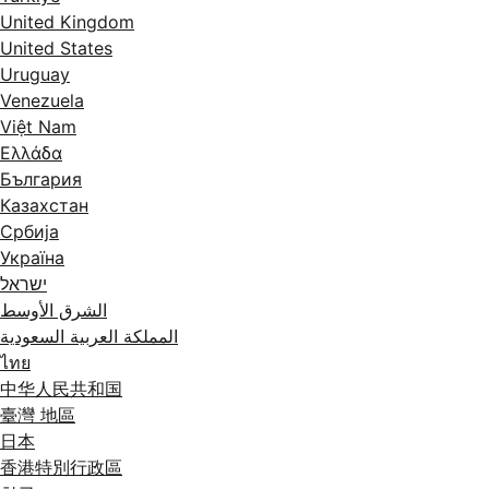
United Kingdom
United States
Uruguay
Venezuela
Việt Nam
Ελλάδα
България
Казахстан
Србија
Україна
ישראל
الشرق الأوسط
المملكة العربية السعودية
ไทย
中华人民共和国
臺灣 地區
日本
香港特別行政區