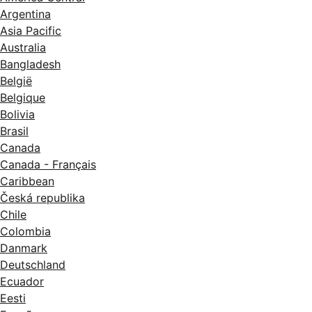
Argentina
Asia Pacific
Australia
Bangladesh
België
Belgique
Bolivia
Brasil
Canada
Canada - Français
Caribbean
Česká republika
Chile
Colombia
Danmark
Deutschland
Ecuador
Eesti