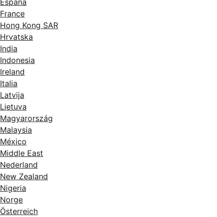
España
France
Hong Kong SAR
Hrvatska
India
Indonesia
Ireland
Italia
Latvija
Lietuva
Magyarország
Malaysia
México
Middle East
Nederland
New Zealand
Nigeria
Norge
Österreich