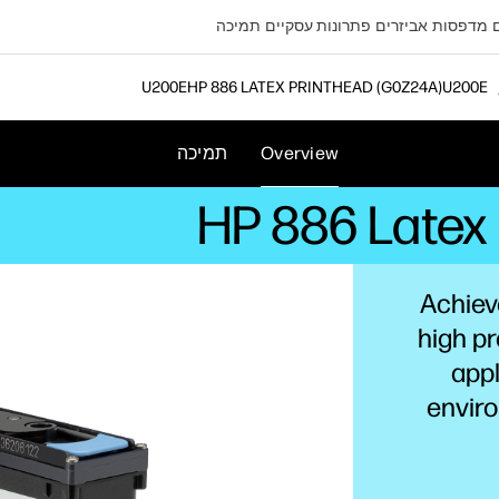
מדפסות
אביזרים
פתרונות עסקיים
תמיכה
HP 886 LATEX PRINTHEAD (G0Z24A)
Overview
תמיכה
HP 886 Latex
Achiev
high pr
appl
enviro