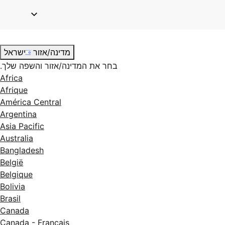
מדינה/אזור
ישראל
בחר את המדינה/אזור והשפה שלך.
Africa
Afrique
América Central
Argentina
Asia Pacific
Australia
Bangladesh
België
Belgique
Bolivia
Brasil
Canada
Canada - Français