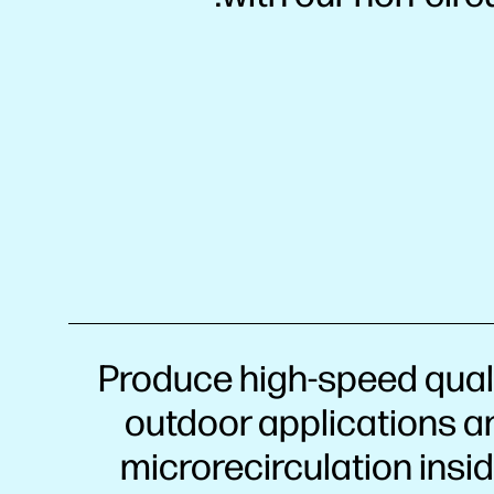
Produce high-speed quali
outdoor applications an
microrecirculation insi