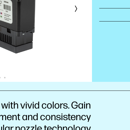
with vivid colors. Gain
ement and consistency
ular nozzle technology.