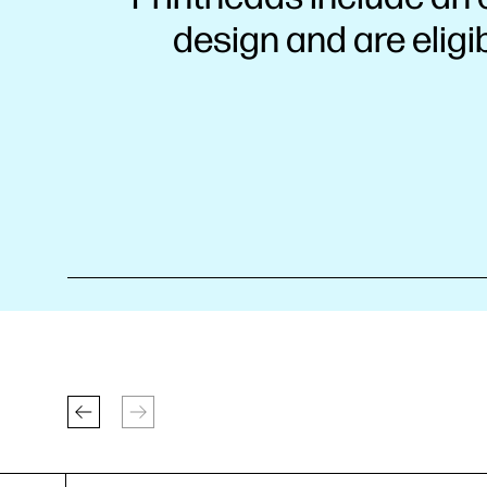
design and are eligib