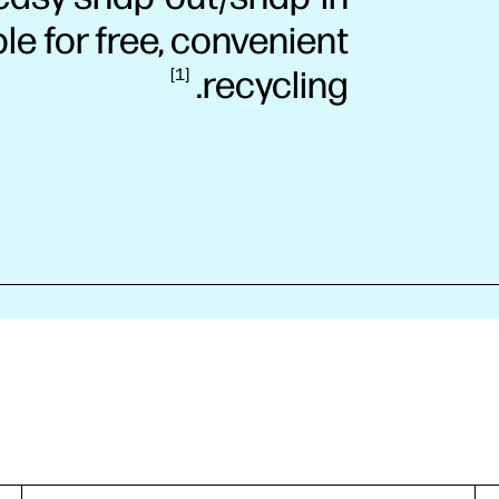
le for free, convenient
recycling.
1