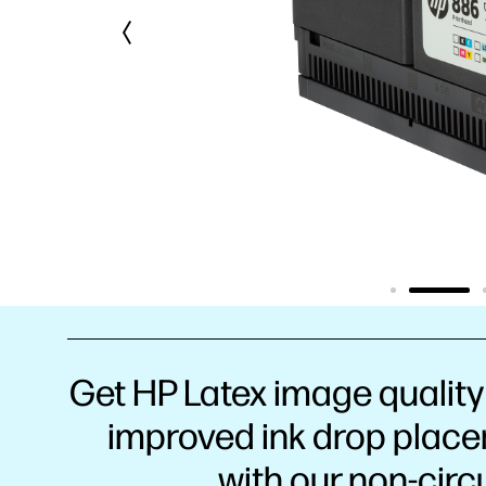
Get HP Latex image quality 
improved ink drop plac
with our non-circ