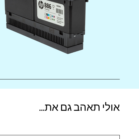
אולי תאהב גם את...