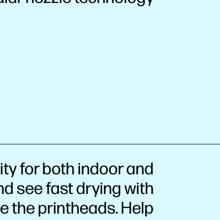
ty for both indoor and
d see fast drying with
de the printheads. Help