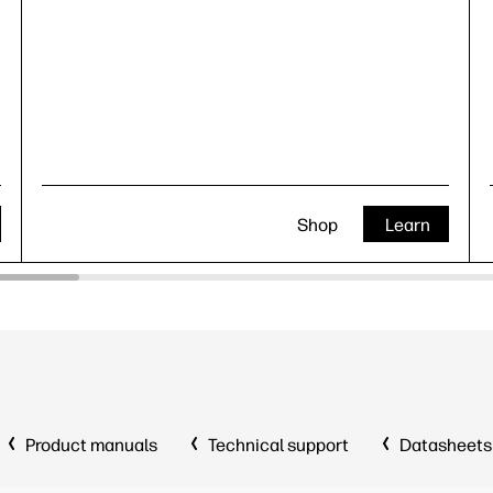
Shop
Learn
Product manuals
Technical support
Datasheets