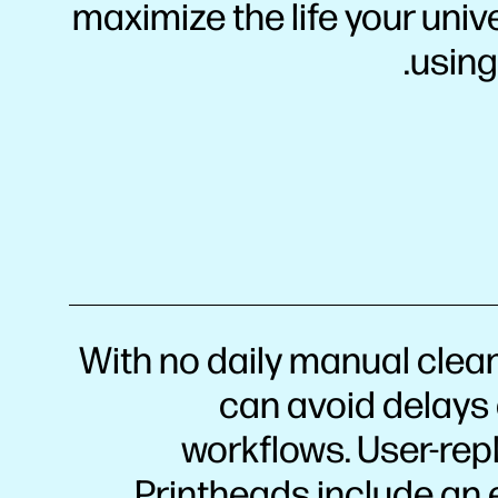
maximize the life your uni
using
With no daily manual clean
can avoid delays 
workflows. User-rep
Printheads include an