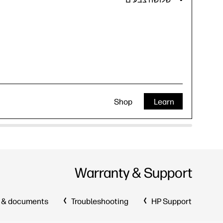
Shop
Learn
Warranty & Support
 & documents
Troubleshooting
HP Support