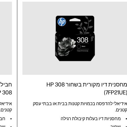
מחסנית דיו מקורית בשחור HP 308
(7FP21UE
HP 308 בשחור/בשלושה צבע
ידיאלי להדפסה בכמויות קטנות בבית או בבתי עסק
אידיאל
טנים.
קטנים.
מחסניות דיו בעלות קיבולת רגילה
חבילו
שחור
שחו