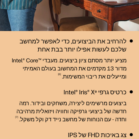
להרחיב את הביצועים, כדי לאפשר למחשב
שלכם לעשות אפילו יותר בבת אחת
מציע יותר מסתם ציון ביצועים. מעבדי ™Intel® Core
מדור 13 מקדמים את המחשוב בעולם האמיתי
6
ומייעלים את ריבוי
המשימות.
כרטיס גרפי Intel® Iris® Xᵉ
ביצועים מרשימים ליצירה, משחקים ובידור. רמה
חדשה של ביצועי גרפיקה וחוויה ויזואלית מרהיבה
7
וחדה - עם הנוחות של מחשב נייד דק וקל
משקל.
צג באיכות FHD של IPS