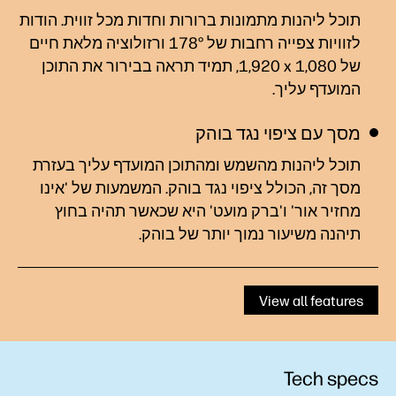
תוכל ליהנות מתמונות ברורות וחדות מכל זווית. הודות
לזוויות צפייה רחבות של 178° ורזולוציה מלאת חיים
של ‎1,920 x 1,080, תמיד תראה בבירור את התוכן
המועדף
עליך.
מסך עם ציפוי נגד בוהק
תוכל ליהנות מהשמש ומהתוכן המועדף עליך בעזרת
מסך זה, הכולל ציפוי נגד בוהק. המשמעות של 'אינו
מחזיר אור' ו'ברק מועט' היא שכאשר תהיה בחוץ
תיהנה משיעור נמוך יותר של בוהק.
View all features
Tech specs