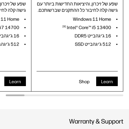
שפע של זיכרון, והיציאות החדישות ביותר עם
שפע של זיכרון
גישה קלה לחיבור כל ההתקנים שברשותכם.
גישה קלה לחי
 11 Home
Windows 11 Home
 i7
14700
9
Intel® Core™ i5
13400
16 ג'יגהבייט DDR5
16 ג'יגהבייט DDR5
512 ג'יגהבייט SSD
512 ג'יגהבייט SSD
Learn
Shop
Learn
Warranty & Support