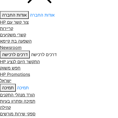
אודות החברה
אודות החברה
צור קשר עם ‏HP
קריירות
קשרי משקיעים
השפעה בת קיימא
Newsroom
דרכים לרכישה
דרכים לרכישה
התקשר היום לנציג HP
חפש משווק
HP Promotions
ישראל
תמיכה
תמיכה
הורד מנהלי התקנים
תמיכה ופתרון בעיות
קהילה
ספקי שירות מורשים