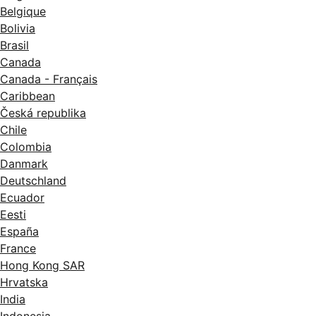
Belgique
Bolivia
Brasil
Canada
Canada - Français
Caribbean
Česká republika
Chile
Colombia
Danmark
Deutschland
Ecuador
Eesti
España
France
Hong Kong SAR
Hrvatska
India