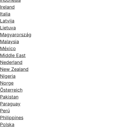
Indonesia
Ireland
Italia
Latvija
Lietuva
Magyarország
Malaysia
México
Middle East
Nederland
New Zealand
Nigeria
Norge
Österreich
Pakistan
Paraguay
Perú
Philippines
Polska