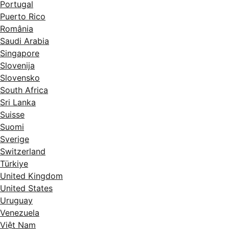
Portugal
Puerto Rico
România
Saudi Arabia
Singapore
Slovenija
Slovensko
South Africa
Sri Lanka
Suisse
Suomi
Sverige
Switzerland
Türkiye
United Kingdom
United States
Uruguay
Venezuela
Việt Nam