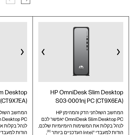
m Desktop
HP OmniDesk Slim Desktop
 (CT9X7EA)
S03-0001nj PC (CT9X6EA)
המחשב השולחני הדק והמהימן HP
OmniDesk Slim Desktop PC יאפשר לכם
לנהל בקלות את המשימות היומיומיות שלכם,
לנהל בקלות את
8
הודות למעבדי Intel®‎ העדכניים
ביותר
,
הודות למעבדי Intel®‎ העדכניי