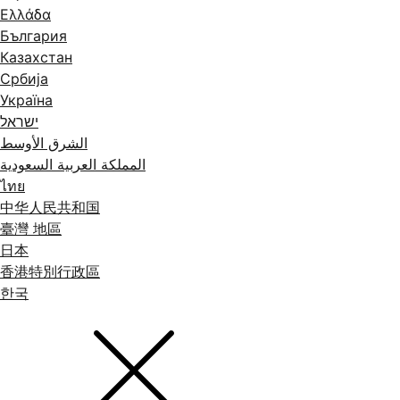
Ελλάδα
България
Казахстан
Србија
Україна
ישראל
الشرق الأوسط
المملكة العربية السعودية
ไทย
中华人民共和国
臺灣 地區
日本
香港特別行政區
한국