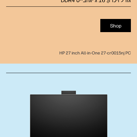
גודל זיכרון: 16 ג'יגהבייט DDR4
Shop
HP 27 inch All-in-One 27-cr0015nj PC