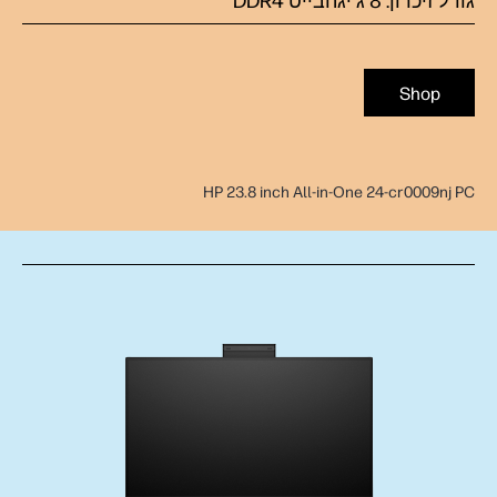
גודל זיכרון: 8 ג'יגהבייט DDR4
Shop
HP 23.8 inch All-in-One 24-cr0009nj PC