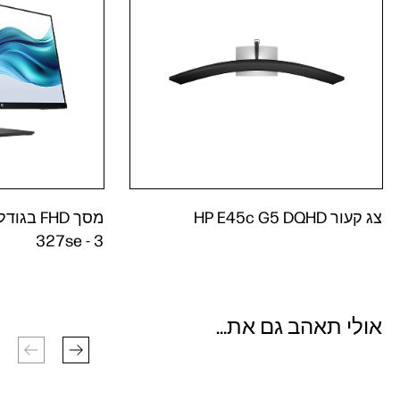
צג קעור HP E45c G5 DQHD
3‏ - 327se
אולי תאהב גם את...