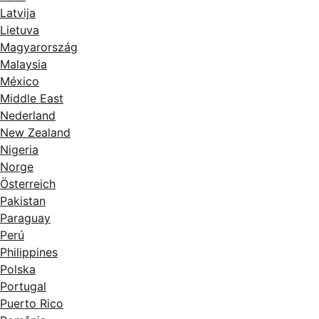
Latvija
Lietuva
Magyarország
Malaysia
México
Middle East
Nederland
New Zealand
Nigeria
Norge
Österreich
Pakistan
Paraguay
Perú
Philippines
Polska
Portugal
Puerto Rico