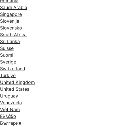
România
Saudi Arabia
Singapore
Slovenija
Slovensko
South Africa
Sri Lanka
Suisse
Suomi
Sverige
Switzerland
Türkiye
United Kingdom
United States
Uruguay
Venezuela
Việt Nam
Ελλάδα
България