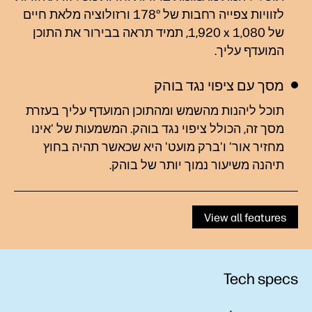
לזוויות צפייה רחבות של 178° ורזולוציה מלאת חיים
של ‎1,920 x 1,080, תמיד תראה בבירור את התוכן
המועדף
עליך.
מסך עם ציפוי נגד בוהק
תוכל ליהנות מהשמש ומהתוכן המועדף עליך בעזרת
מסך זה, הכולל ציפוי נגד בוהק. המשמעות של 'אינו
מחזיר אור' ו'ברק מועט' היא שכאשר תהיה בחוץ
תיהנה משיעור נמוך יותר של בוהק.
View all features
Tech specs