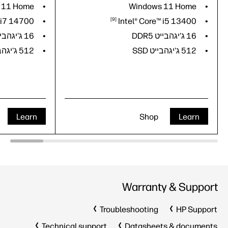
 11 Home
Windows 11 Home
 i7
14700
9
Intel® Core™ i5
13400
16 ג'יגהבייט DDR5
16 ג'יגהבייט DDR5
512 ג'יגהבייט SSD
512 ג'יגהבייט SSD
Learn
Shop
Learn
Warranty & Support
Troubleshooting
HP Support
Technical support
Datasheets & documents