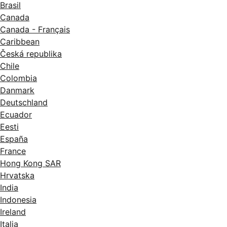
Brasil
Canada
Canada - Français
Caribbean
Česká republika
Chile
Colombia
Danmark
Deutschland
Ecuador
Eesti
España
France
Hong Kong SAR
Hrvatska
India
Indonesia
Ireland
Italia