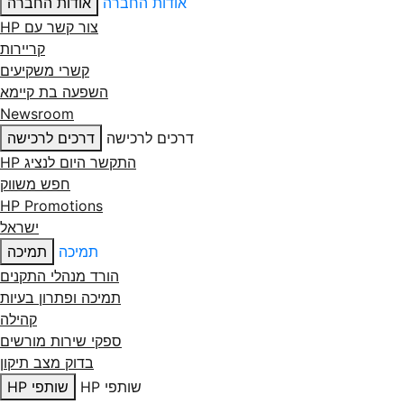
אודות החברה
אודות החברה
צור קשר עם ‏HP
קריירות
קשרי משקיעים
השפעה בת קיימא
Newsroom
דרכים לרכישה
דרכים לרכישה
התקשר היום לנציג HP
חפש משווק
HP Promotions
ישראל
תמיכה
תמיכה
הורד מנהלי התקנים
תמיכה ופתרון בעיות
קהילה
ספקי שירות מורשים
בדוק מצב תיקון
שותפי HP
שותפי HP