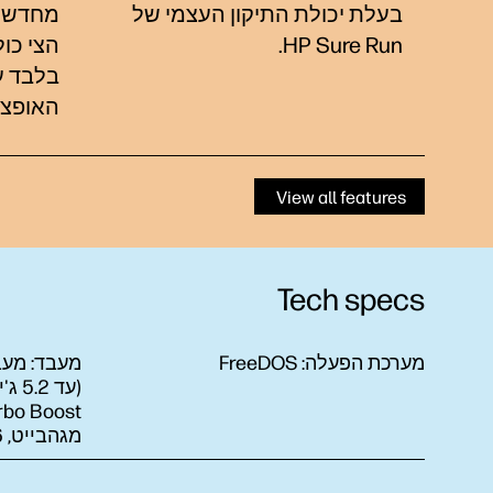
בעלת יכולת התיקון העצמי של
מחדש ש
HP Sure Run‏.
הצי כו
בלבד עם  Recover
האופציו
View all features
Tech specs
מערכת הפעלה:
FreeDOS
מעבד:
(עד 
מגהבייט‏, 16 ליבות, 24