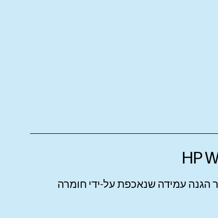
HP Wolf Security for Bu יוצר הגנה עמידה שנאכפת על-ידי חומרה