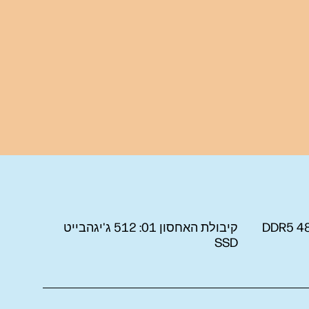
הבייט DDR5 4800
קיבולת האחסון 01:
512 ג'יגהבייט
SSD