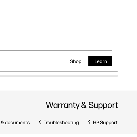
Shop
Learn
Warranty & Support
 & documents
Troubleshooting
HP Support