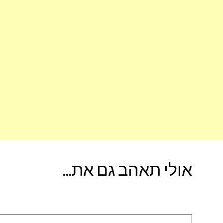
אולי תאהב גם את...