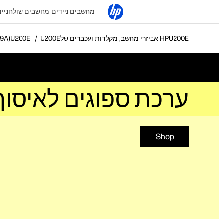
מחשבים ניידים
מחשבים שולחניים
אביזרי מחשב, מקלדות ועכברים של HP
ערכת ס
ערכת ספוגים לאיסוף דיו x 3000 (F1V49A
Shop