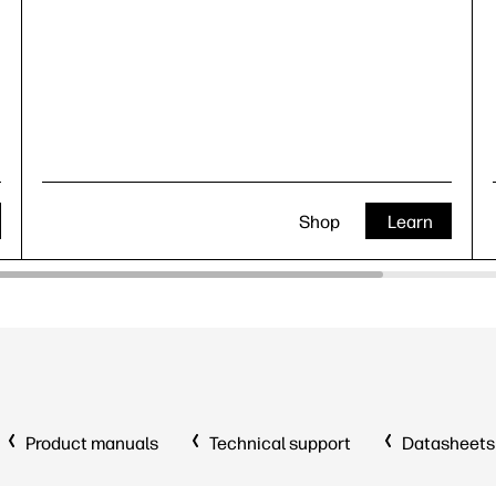
Shop
Learn
Product manuals
Technical support
Datasheets