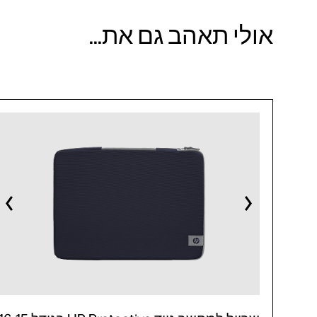
אולי תאהב גם את...