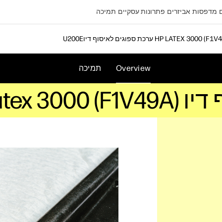
מדפסות
אביזרים
פתרונות עסקיים
תמיכה
פוגים לאיסוף דיו HP LATEX 3000 (F1V49A)
Overview
תמיכה
HP Late)