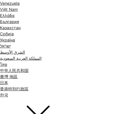
Venezuela
Việt Nam
Ελλάδα
България
Казахстан
Србија
Україна
ישראל
الشرق الأوسط
المملكة العربية السعودية
ไทย
中华人民共和国
臺灣 地區
日本
香港特別行政區
한국