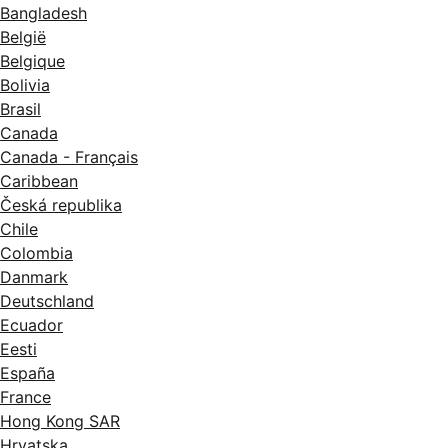
Bangladesh
België
Belgique
Bolivia
Brasil
Canada
Canada - Français
Caribbean
Česká republika
Chile
Colombia
Danmark
Deutschland
Ecuador
Eesti
España
France
Hong Kong SAR
Hrvatska