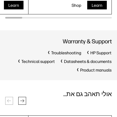
Learn
Shop
Learn
Warranty & Support
Troubleshooting
HP Support
Technical support
Datasheets & documents
Product manuals
אולי תאהב גם את...