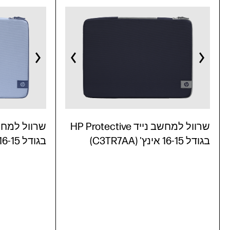
שרוול למחשב נייד HP Protective
בגודל 16-15 אינץ' (C3TR7AA)
בגודל 16-15 אינץ' (C3TR6AA)