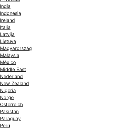
India
Indonesia
Ireland
Italia
Latvija
Lietuva
Magyarország
Malaysia
México
Middle East
Nederland
New Zealand
Nigeria
Norge
Österreich
Pakistan
Paraguay
Perú