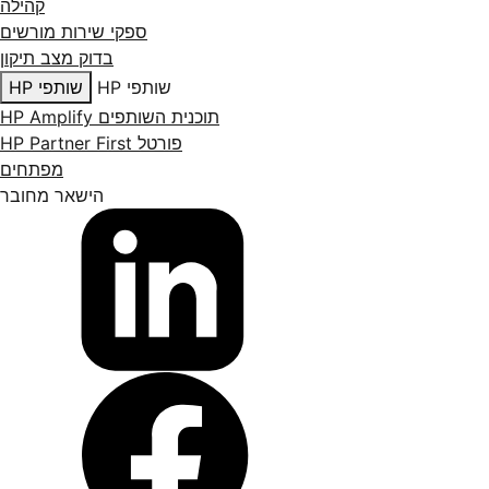
קהילה
ספקי שירות מורשים
בדוק מצב תיקון
שותפי HP
שותפי HP
תוכנית השותפים HP Amplify
פורטל HP Partner First
מפתחים
הישאר מחובר