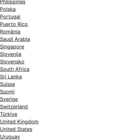
Philippines
Polska
Portugal
Puerto Rico
România
Saudi Arabia
Singapore
Slovenija
Slovensko
South Africa
Sri Lanka
Suisse
Suomi
Sverige
Switzerland
Türkiye
United Kingdom
United States
Uruguay