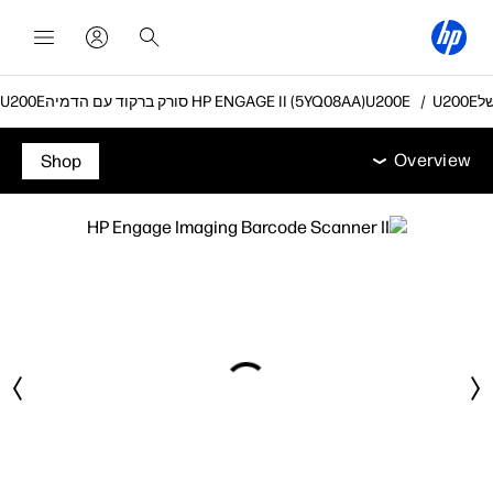
סורק ברקוד עם הדמיה HP ENGAGE II (5YQ08AA)
Overview
מפרט טכני
אביזרים
תמיכה
Overview
Shop
Overview
מפרט טכני
אביזרים
תמיכה