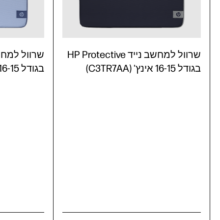
שרוול למחשב נייד HP Protective
בגודל 16-15 אינץ' (C3TR7AA)
בגודל 16-15 אינץ' (C3TR6AA)