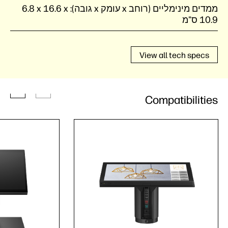
ממדים מינימליים (רוחב x עומק x גובה):
‎6.8 x 16.6 x
10.9 ס"מ
View all tech specs
Compatibilities