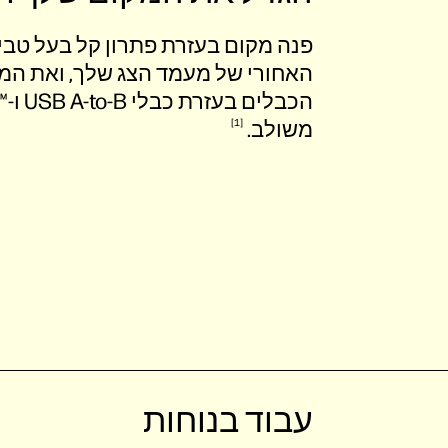
פנה מקום בעזרת פתרון קל בעל טבי
האחורי של מעמד הצג שלך, ואת ה
הכבלים בעזרת כבלי USB A-to-B ו-DisplayPort™‎ קצרים ומחזיק ספק מתח
משולב.
1
עבוד בנוחות