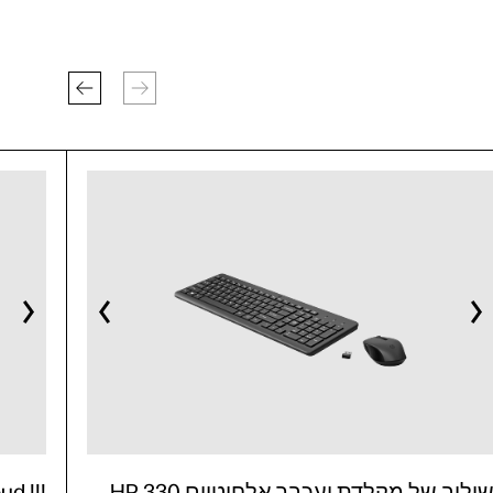
שילוב של מקלדת ועכבר אלחוטיים HP 330