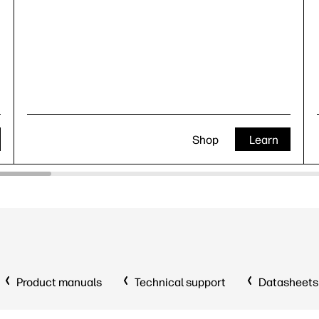
Shop
Learn
Product manuals
Technical support
Datasheets