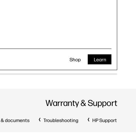
Shop
Learn
Warranty & Support
 & documents
Troubleshooting
HP Support