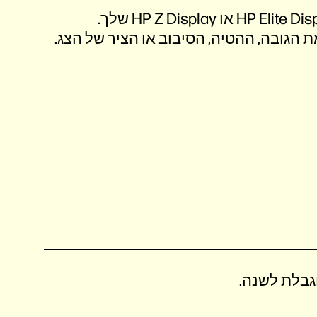
שמור על מאפייני הנוחות של צג HP Elite Display או HP Z Display שלך.
גובה, ההטיה, הסיבוב או הציר של הצג.
גבלת לשנה.