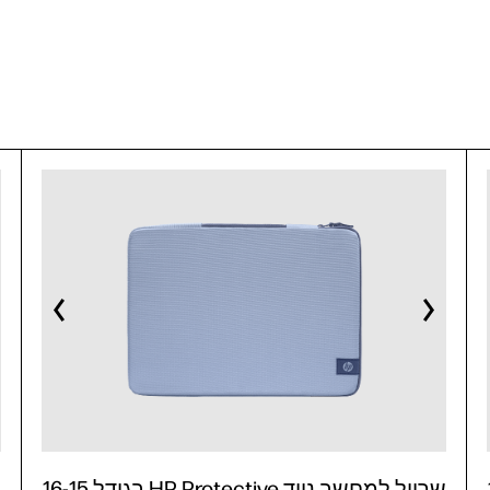
16
שרוול למחשב נייד HP Protective בגודל 16-15