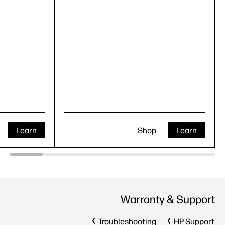
Learn
Shop
Learn
Warranty & Support
Troubleshooting
HP Support