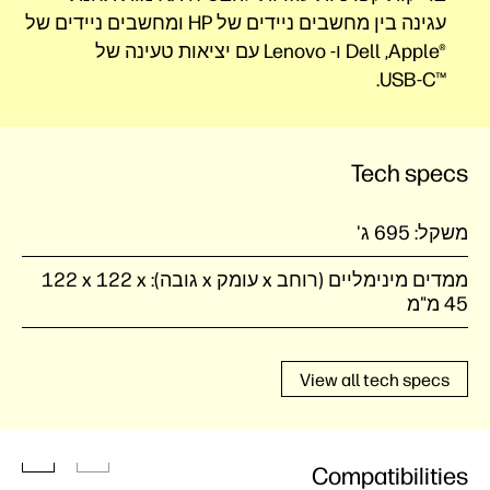
עגינה בין מחשבים ניידים של HP‏ ומחשבים ניידים של
Apple®‎‏, Dell ו- Lenovo עם יציאות טעינה של
USB-C™‎.‏
Tech specs
משקל:
695 ג'
ממדים מינימליים (רוחב x עומק x גובה):
‎122 x 122 x
45 מ"מ
View all tech specs
Compatibilities