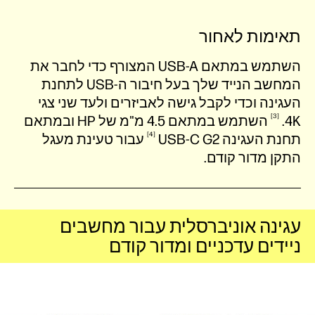
תאימות לאחור
השתמש במתאם USB-A המצורף כדי לחבר את
המחשב הנייד שלך בעל חיבור ה-USB לתחנת
העגינה וכדי לקבל גישה לאביזרים ולעד שני צגי
3
4K‏.
השתמש במתאם 4.5 מ"מ של HP ובמתאם
4
תחנת העגינה USB-C
G2‏
עבור טעינת מעגל
התקן מדור קודם.
עגינה אוניברסלית עבור מחשבים
ניידים עדכניים ומדור קודם