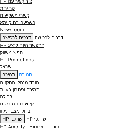
צור קשר עם ‏HP
קריירות
קשרי משקיעים
השפעה בת קיימא
Newsroom
דרכים לרכישה
דרכים לרכישה
התקשר היום לנציג HP
חפש משווק
HP Promotions
ישראל
תמיכה
תמיכה
הורד מנהלי התקנים
תמיכה ופתרון בעיות
קהילה
ספקי שירות מורשים
בדוק מצב תיקון
שותפי HP
שותפי HP
תוכנית השותפים HP Amplify