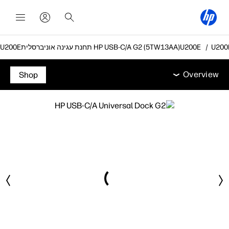
תחנת עגינה אוניברסלית HP USB-C/A G2‎ (5TW13AA)
Overview
מאפיינים
מפרט טכני
אביזרים
תמיכה
Overview
Shop
Overview
מאפיינים
מפרט טכני
אביזרים
תמיכה