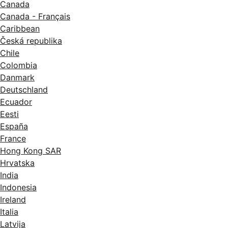
Canada
Canada - Français
Caribbean
Česká republika
Chile
Colombia
Danmark
Deutschland
Ecuador
Eesti
España
France
Hong Kong SAR
Hrvatska
India
Indonesia
Ireland
Italia
Latvija