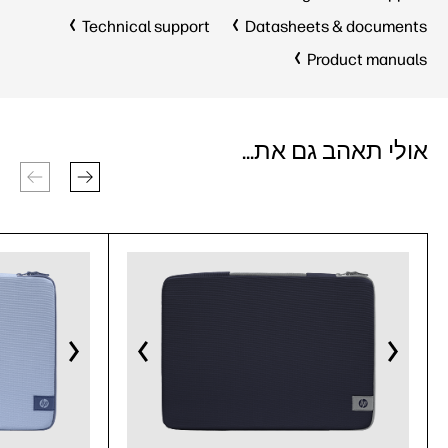
Technical support
Datasheets & documents
Product manuals
אולי תאהב גם את...