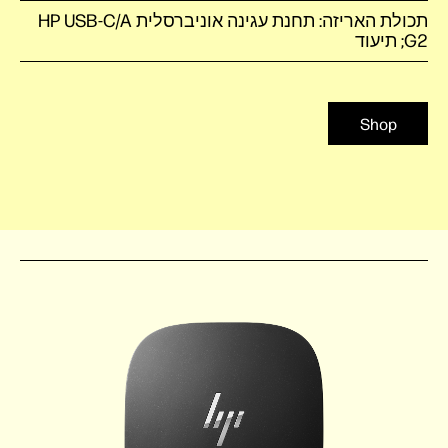
תכולת האריזה: תחנת עגינה אוניברסלית HP USB-C/A
G2; תיעוד
Shop