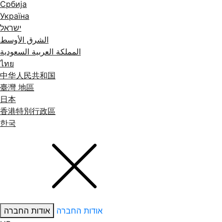
Србија
Україна
ישראל
الشرق الأوسط
المملكة العربية السعودية
ไทย
中华人民共和国
臺灣 地區
日本
香港特別行政區
한국
אודות החברה
אודות החברה