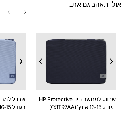
אולי תאהב גם את...
שרוול למחשב נייד HP Protective
בגודל 16-15 אינץ' (C3TR7AA)
בגודל 16-15 אינץ' (C3TR6AA)