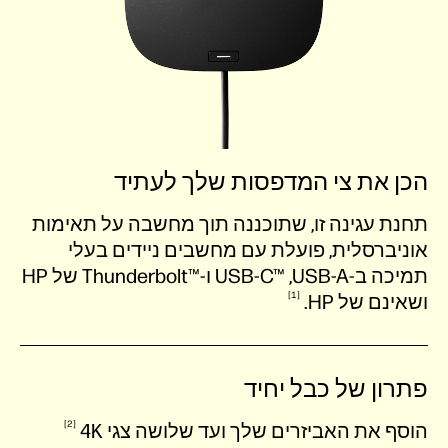
הכן את צי המדפסות שלך לעתיד
תחנת עגינה זו, שתוכננה תוך מחשבה על תאימות
אוניברסלית, פועלת עם מחשבים ניידים בעלי
תמיכה ב-USB-A‏, USB-C™‎ ו-Thunderbolt™‎ של HP
1
ושאינם של
HP‏.
פתרון של כבל יחיד
2
הוסף את האביזרים שלך ועד שלושה צגי
4K‏