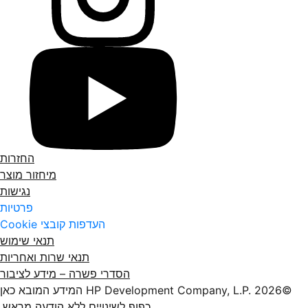
החזרות
מיחזור מוצר
נגישות
פרטיות
העדפות קובצי Cookie
תנאי שימוש
תנאי שרות ואחריות
הסדרי פשרה – מידע לציבור
©2026 HP Development Company, L.P.‎ המידע המובא כאן
כפוף לשינויים ללא הודעה מראש.