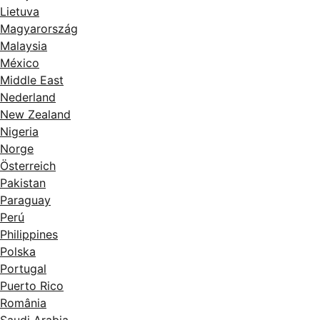
Lietuva
Magyarország
Malaysia
México
Middle East
Nederland
New Zealand
Nigeria
Norge
Österreich
Pakistan
Paraguay
Perú
Philippines
Polska
Portugal
Puerto Rico
România