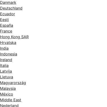
Danmark
Deutschland
Ecuador
Eesti
España
France
Hong Kong SAR
Hrvatska
India
Indonesia
Ireland
Italia
Latvija
Lietuva
Magyarország
Malaysia
México
Middle East
Nederland