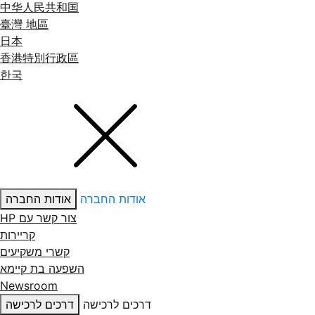
中华人民共和国
臺灣 地區
日本
香港特別行政區
한국
אודות החברה
אודות החברה
צור קשר עם ‏HP
קריירות
קשרי משקיעים
השפעה בת קיימא
Newsroom
דרכים לרכישה
דרכים לרכישה