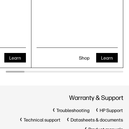
Learn
Shop
Learn
Warranty & Support
Troubleshooting
HP Support
Technical support
Datasheets & documents