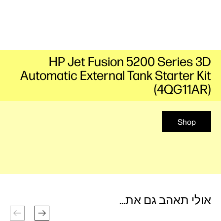
HP Jet Fusion 5200 Series 3D
Automatic External Tank Starter Kit
(4QG11AR)
Shop
אולי תאהב גם את...