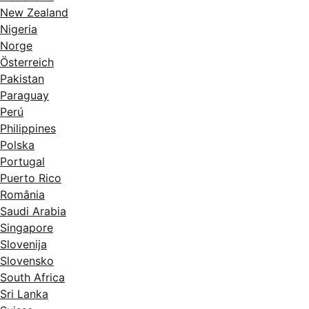
New Zealand
Nigeria
Norge
Österreich
Pakistan
Paraguay
Perú
Philippines
Polska
Portugal
Puerto Rico
România
Saudi Arabia
Singapore
Slovenija
Slovensko
South Africa
Sri Lanka