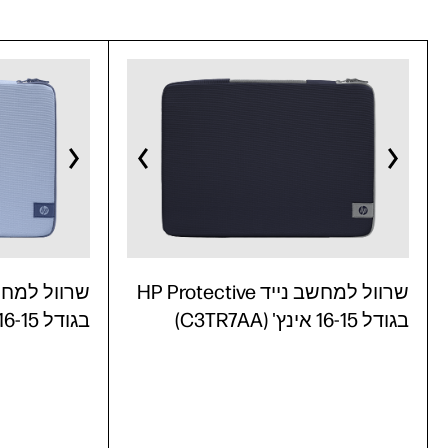
שרוול למחשב נייד HP Protective
בגודל 16-15 אינץ' (C3TR7AA)
בגודל 16-15 אינץ' (C3TR6AA)