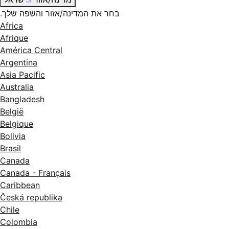
בחר את המדינה/אזור והשפה שלך.
Africa
Afrique
América Central
Argentina
Asia Pacific
Australia
Bangladesh
België
Belgique
Bolivia
Brasil
Canada
Canada - Français
Caribbean
Česká republika
Chile
Colombia