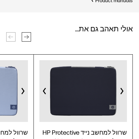
Product manuals
אולי תאהב גם את...
שרוול למחשב נייד HP Protective