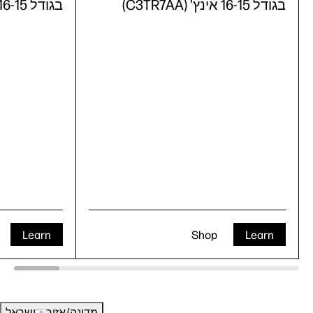
בגודל 16-15 אינץ' (C3TR7AA)
בגודל 16-15 אינץ' (C3TR6AA)
Learn
Shop
Learn
מדינה/אזור
ישראל