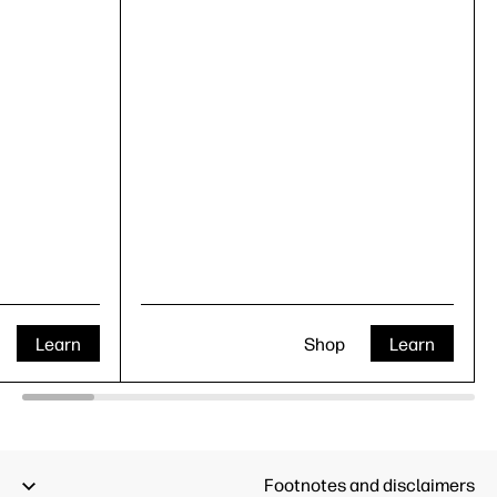
Learn
Shop
Learn
Footnotes and disclaimers