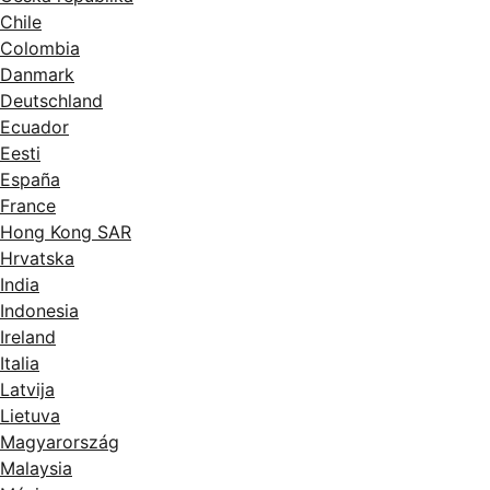
Chile
Colombia
Danmark
Deutschland
Ecuador
Eesti
España
France
Hong Kong SAR
Hrvatska
India
Indonesia
Ireland
Italia
Latvija
Lietuva
Magyarország
Malaysia