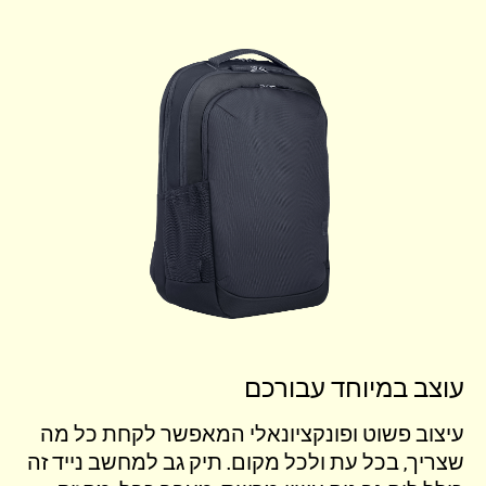
עוצב במיוחד עבורכם
עיצוב פשוט ופונקציונאלי המאפשר לקחת כל מה
שצריך, בכל עת ולכל מקום. תיק גב למחשב נייד זה