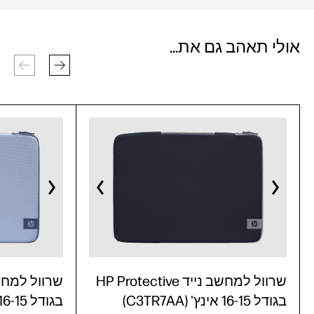
אולי תאהב גם את...
שרוול למחשב נייד HP Protective
בגודל 16-15 אינץ' (C3TR7AA)
בגודל 16-15 אינץ' (C3TR6AA)