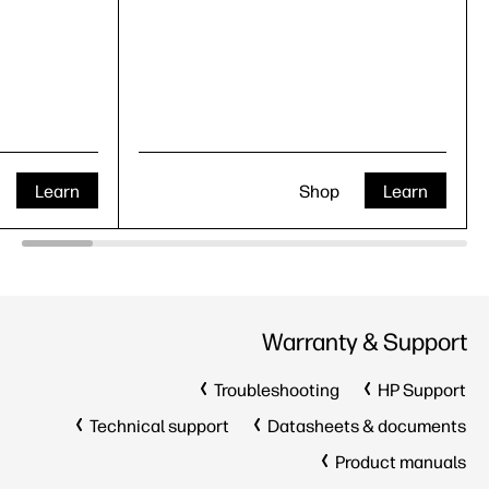
Learn
Shop
Learn
Warranty & Support
Troubleshooting
HP Support
Technical support
Datasheets & documents
Product manuals