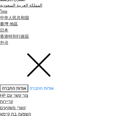
المملكة العربية السعودية
ไทย
中华人民共和国
臺灣 地區
日本
香港特別行政區
한국
אודות החברה
אודות החברה
צור קשר עם ‏HP
קריירות
קשרי משקיעים
השפעה בת קיימא