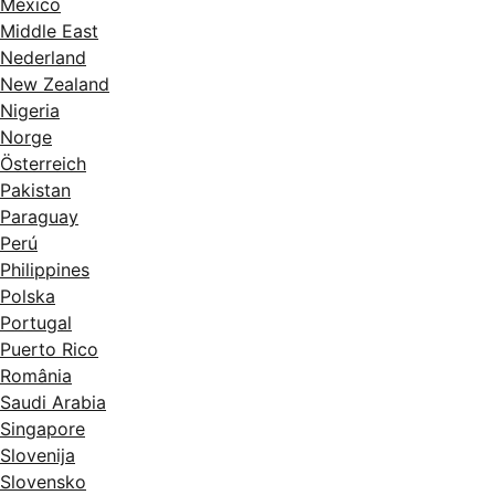
México
Middle East
Nederland
New Zealand
Nigeria
Norge
Österreich
Pakistan
Paraguay
Perú
Philippines
Polska
Portugal
Puerto Rico
România
Saudi Arabia
Singapore
Slovenija
Slovensko