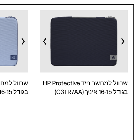
שרוול למחשב נייד HP Protective
בגודל 16-15 אינץ' (C3TR7AA)
בגודל 16-15 אינץ' (C3TR6AA)