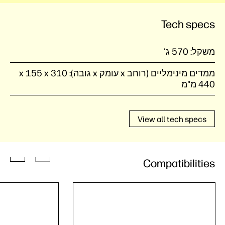
Tech specs
משקל:
570 ג'
ממדים מינימליים (רוחב x עומק x גובה):
440 מ"מ
View all tech specs
Compatibilities