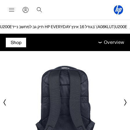
תיק גב למחשב נייד HP EVERYDAY בגודל 16 אינץ' (A08KLUT)
Overview
מאפיינים
מפרט טכני
אביזרים
תמיכה
Overview
Shop
Overview
מאפיינים
מפרט טכני
אביזרים
תמיכה