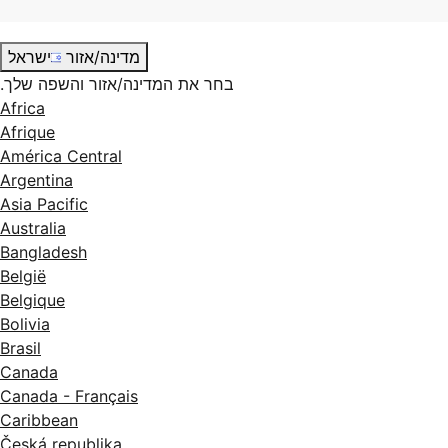
מדינה/אזור
ישראל
בחר את המדינה/אזור והשפה שלך.
Africa
Afrique
América Central
Argentina
Asia Pacific
Australia
Bangladesh
België
Belgique
Bolivia
Brasil
Canada
Canada - Français
Caribbean
Česká republika