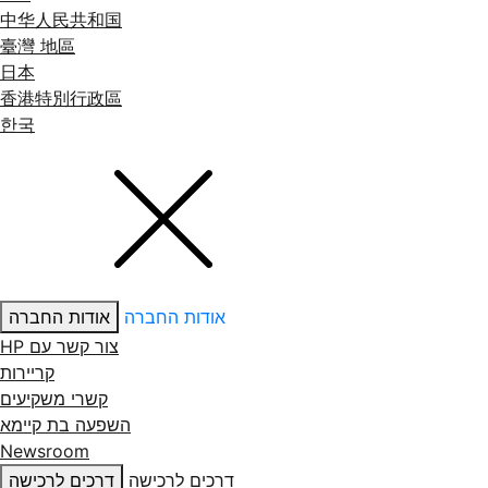
中华人民共和国
臺灣 地區
日本
香港特別行政區
한국
אודות החברה
אודות החברה
צור קשר עם ‏HP
קריירות
קשרי משקיעים
השפעה בת קיימא
Newsroom
דרכים לרכישה
דרכים לרכישה