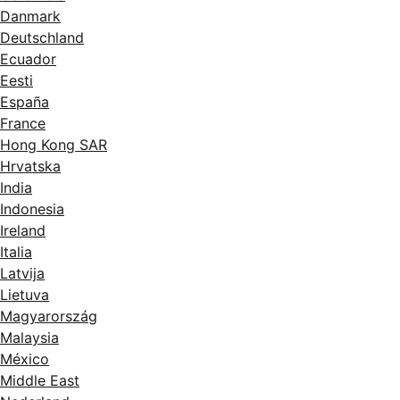
Danmark
Deutschland
Ecuador
Eesti
España
France
Hong Kong SAR
Hrvatska
India
Indonesia
Ireland
Italia
Latvija
Lietuva
Magyarország
Malaysia
México
Middle East