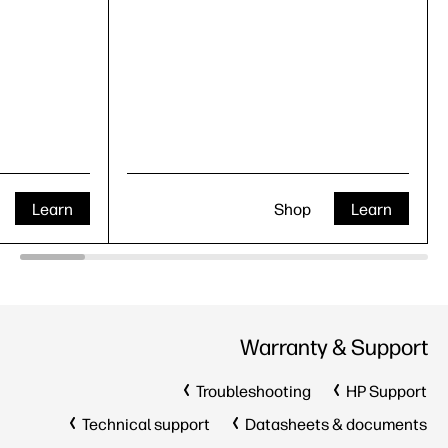
Learn
Shop
Learn
Warranty & Support
Troubleshooting
HP Support
Technical support
Datasheets & documents