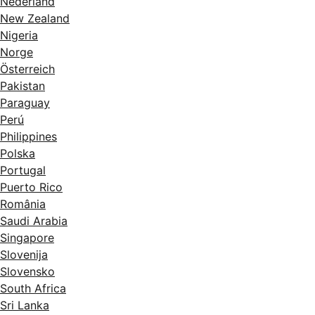
Nederland
New Zealand
Nigeria
Norge
Österreich
Pakistan
Paraguay
Perú
Philippines
Polska
Portugal
Puerto Rico
România
Saudi Arabia
Singapore
Slovenija
Slovensko
South Africa
Sri Lanka