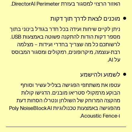
האזור הרצוי למסגור בעזרת DirectorAI Perimeter.
מוכנים לצאת לדרך תוך דקות
ניתן לקיים שיחות ועידה בכל חדר בגודל בינוני בתוך
מספר דקות הודות להתקנה פשוטה באמצעות USB.
לרשותכם כל מה שצריך בחדרי ועידות – מצלמה
רבת-עוצמה, מיקרופונים, רמקולים ומסגור המבוסס
על AI.
לשמוע ולהישמע
עטפו את משתתפי הפגישה בצליל עשיר וסוחף
הבוקע מרמקולי סטריאו מובנים. הדגישו קולות
מהקצה המרוחק של השולחן ונטרלו הסחות דעת
מהפגישה באמצעות טכנולוגיות Poly NoiseBlockAI
ו-Acoustic Fence.