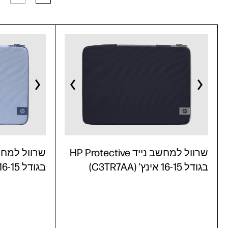
שרוול למחשב נייד HP Protective
בגודל 16-15 אינץ' (C3TR7AA)
בגודל 16-15 אינץ' (C3TR6AA)