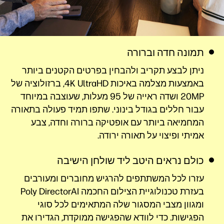
תמונה חדה וברורה
ניתן לבצע תקריב ולהבחין בפרטים הקטנים ביותר
באמצעות מצלמה באיכות 4K UltraHD, ברזולוציה של
20MP ושדה ראייה של 95 מעלות, שעוצבה במיוחד
עבור חללים בגודל בינוני. שתפו תמיד פעולה בתאורה
המחמיאה ביותר עם אופטיקה ברורה וחדה, צבע
אמיתי ופיצוי על תאורה ירודה.
כולם נראים היטב ליד שולחן הישיבה
עזרו לכל המשתתפים להרגיש מחוברים ומעורבים
בעזרת טכנולוגיית הצילום החכמה Poly DirectorAI
ומגוון מצבי המסגור שלה המתאימים לכל סוגי
הפגישות. כדי לוודא שהפגישה ממוקדת, הגדירו את