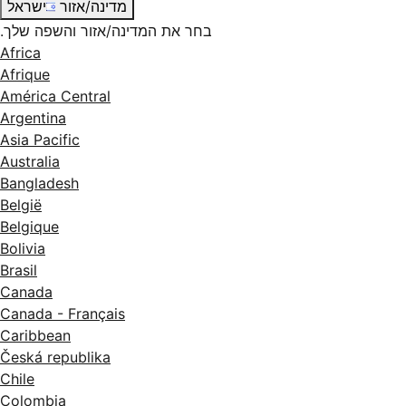
מדינה/אזור
ישראל
בחר את המדינה/אזור והשפה שלך.
Africa
Afrique
América Central
Argentina
Asia Pacific
Australia
Bangladesh
België
Belgique
Bolivia
Brasil
Canada
Canada - Français
Caribbean
Česká republika
Chile
Colombia