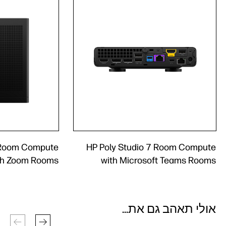
7 Room Compute
HP Poly Studio 7 Room Compute
th Zoom Rooms
with Microsoft Teams Rooms
אולי תאהב גם את...