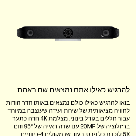
להרגיש כאילו אתם נמצאים שם באמת
בואו להרגיש כאילו כולם נמצאים באותו חדר הודות
לחוויה מציאותית של שיחת ועידה שעוצבה במיוחד
עבור חללים בגודל בינוני. מצלמת 4K חדה כתער
ברזולוציה של 20MP עם שדה ראייה של 95° וזום
5X לוכדת כל פרט, בעוד שרמקולים 4-כיווניים