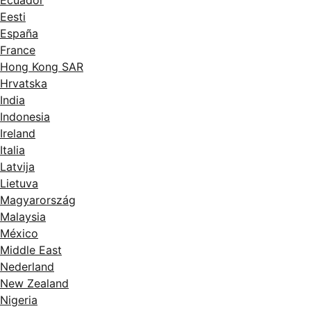
Ecuador
Eesti
España
France
Hong Kong SAR
Hrvatska
India
Indonesia
Ireland
Italia
Latvija
Lietuva
Magyarország
Malaysia
México
Middle East
Nederland
New Zealand
Nigeria