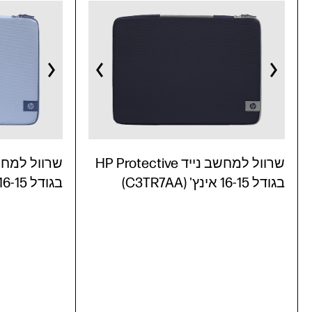
שרוול למחשב נייד HP Protective
בגודל 16-15 אינץ' (C3TR7AA)
בגודל 16-15 אינץ' (C3TR6AA)