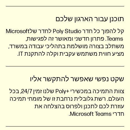
תוכנן עבור הארגון שלכם
קל להפוך כל חדר‎ Poly Studio ‎לחדר שלMicrosoft
Teams ‎. פתרון חדשני ומאושר זה לפגישות,
משתלב בצורה מושלמת בתהליכי עבודה במשרד,
מציע חווית משתמש עקבית וקלה להתקנת IT.
שקט נפשי שאפשר להתקשר אליו
צוות התמיכה במכשירי‎ Poly+ ‎שלנו זמין 24/7, בכל
העולם‎. רשת גלובלית נרחבת זו של מומחי תמיכה
עוזרת לכם לתכנן ולפרוס בהצלחה את
חדריMicrosoft Teams ‎.