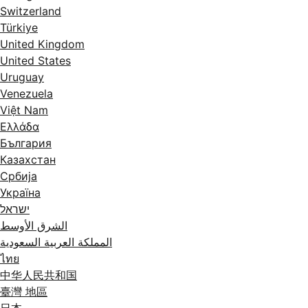
Switzerland
Türkiye
United Kingdom
United States
Uruguay
Venezuela
Việt Nam
Ελλάδα
България
Казахстан
Србија
Україна
ישראל
الشرق الأوسط
المملكة العربية السعودية
ไทย
中华人民共和国
臺灣 地區