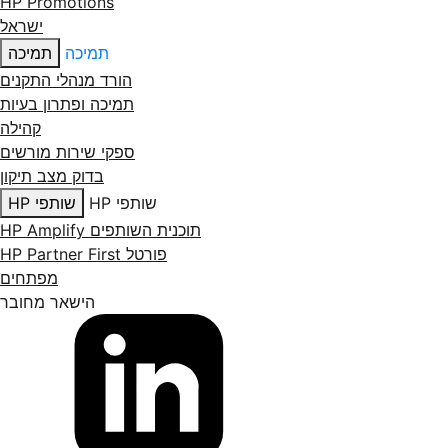
HP Promotions
ישראל
תמיכה
תמיכה
הורד מנהלי התקנים
תמיכה ופתרון בעיות
קהילה
ספקי שירות מורשים
בדוק מצב תיקון
שותפי HP
שותפי HP
תוכנית השותפים HP Amplify
פורטל HP Partner First
מפתחים
הישאר מחובר