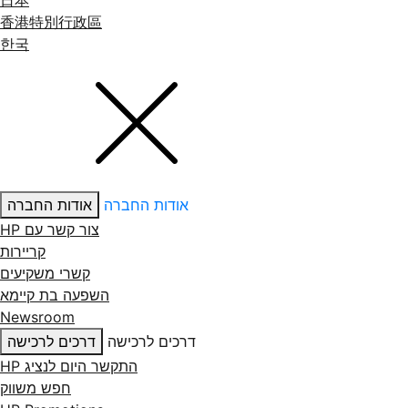
日本
香港特別行政區
한국
אודות החברה
אודות החברה
צור קשר עם ‏HP
קריירות
קשרי משקיעים
השפעה בת קיימא
Newsroom
דרכים לרכישה
דרכים לרכישה
התקשר היום לנציג HP
חפש משווק