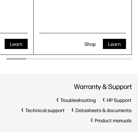
Learn
Shop
Learn
Warranty & Support
Troubleshooting
HP Support
Technical support
Datasheets & documents
Product manuals