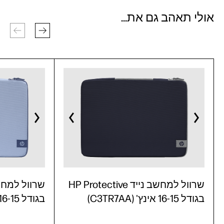
אולי תאהב גם את...
שרוול למחשב נייד HP Protective
בגודל 16-15 אינץ' (C3TR7AA)
בגודל 16-15 אינץ' (C3TR6AA)