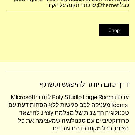
כבל Ethernet; ערכת התקנה על הקיר
Shop
דרך טובה יותר להיפגש ולשתף
ערכתPoly Studio Large Room ‎ לחדרי‎ Microsoft
Teams ‎מעניקה לכם פגישות ללא הסחות דעת עם
טכנולוגיה חדשנית של מצלמתPoly ‎. להישאר
פרודוקטיביים עם טכנולוגיה שמעצימה את כל
הצוות, בכל מקום בו הם עובדים‎.