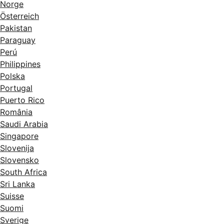
Norge
Österreich
Pakistan
Paraguay
Perú
Philippines
Polska
Portugal
Puerto Rico
România
Saudi Arabia
Singapore
Slovenija
Slovensko
South Africa
Sri Lanka
Suisse
Suomi
Sverige