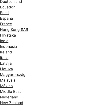
Deutschland
Ecuador
Eesti
España
France
Hong Kong SAR
Hrvatska
India
Indonesia
Ireland
Italia
Latvija
Lietuva
Magyarország
Malaysia
México
Middle East
Nederland
New Zealand