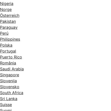
Nigeria
Norge
Österreich
Pakistan
Paraguay
Perú
Philippines
Polska
Portugal
Puerto Rico
România
Saudi Arabia
Singapore
Slovenija
Slovensko
South Africa
Sri Lanka
Suisse
Suomi