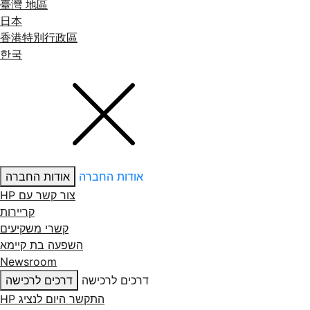
臺灣 地區
日本
香港特別行政區
한국
אודות החברה
אודות החברה
צור קשר עם ‏HP
קריירות
קשרי משקיעים
השפעה בת קיימא
Newsroom
דרכים לרכישה
דרכים לרכישה
התקשר היום לנציג HP