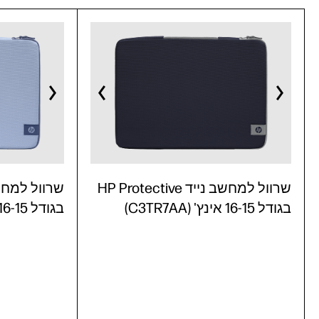
שרוול למחשב נייד HP Protective
בגודל 16-15 אינץ' (C3TR7AA)
בגודל 16-15 אינץ' (C3TR6AA)