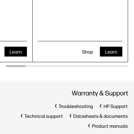
Learn
Shop
Learn
Warranty & Support
Troubleshooting
HP Support
Technical support
Datasheets & documents
Product manuals