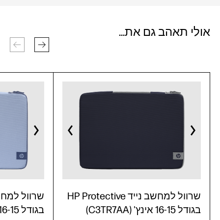
אולי תאהב גם את...
שרוול למחשב נייד HP Protective
בגודל 16-15 אינץ' (C3TR7AA)
בגודל 16-15 אינץ' (C3TR6AA)