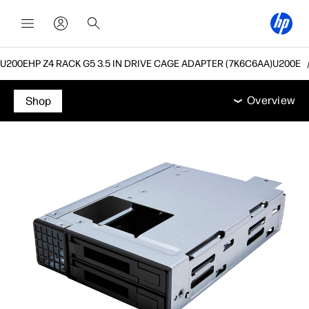
HP Z4 RACK G5 3.5 IN DRIVE CAGE ADAPTER (7K6C6AA)
Overview
תמיכה
Overview
Shop
Overview
תמיכה