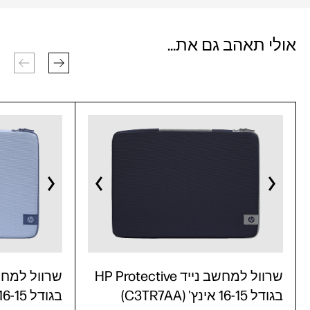
אולי תאהב גם את...
שרוול למחשב נייד HP Protective
בגודל 16-15 אינץ' (C3TR7AA)
בגודל 16-15 אינץ' (C3TR6AA)