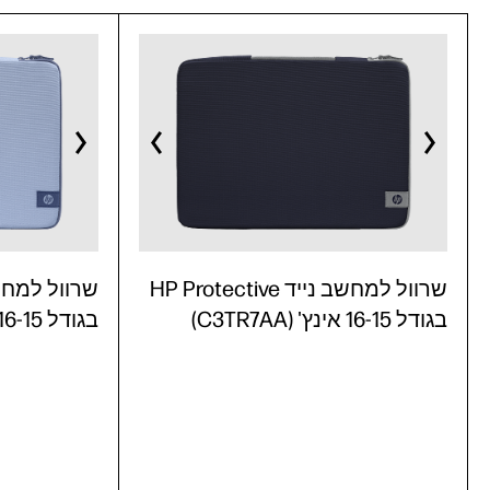
שרוול למחשב נייד HP Protective
בגודל 16-15 אינץ' (C3TR7AA)
בגודל 16-15 אינץ' (C3TR6AA)