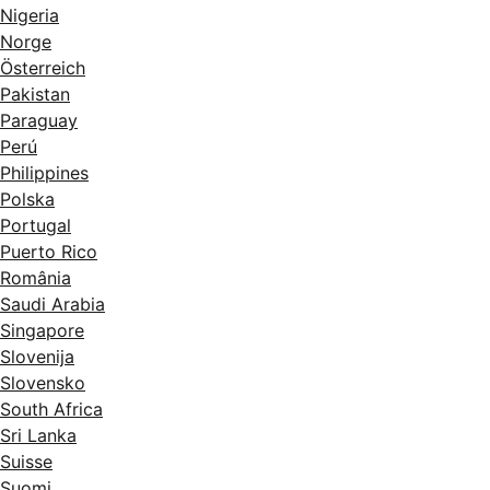
Nigeria
Norge
Österreich
Pakistan
Paraguay
Perú
Philippines
Polska
Portugal
Puerto Rico
România
Saudi Arabia
Singapore
Slovenija
Slovensko
South Africa
Sri Lanka
Suisse
Suomi