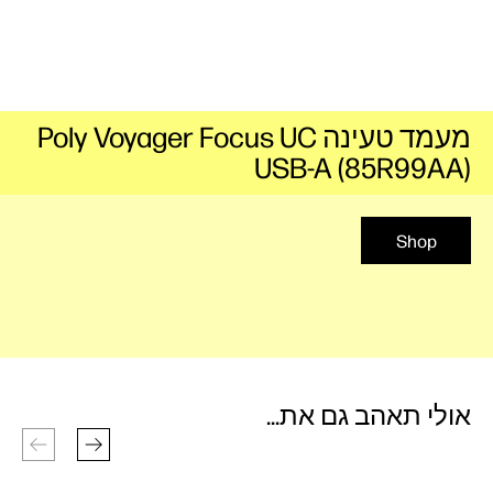
מעמד טעינה Poly Voyager Focus UC
USB-A (85R99AA)
Shop
אולי תאהב גם את...