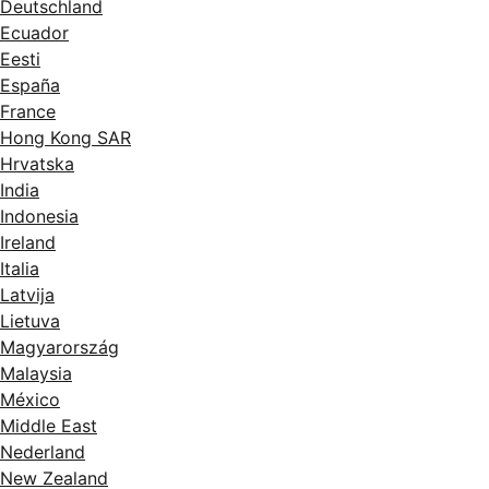
Deutschland
Ecuador
Eesti
España
France
Hong Kong SAR
Hrvatska
India
Indonesia
Ireland
Italia
Latvija
Lietuva
Magyarország
Malaysia
México
Middle East
Nederland
New Zealand