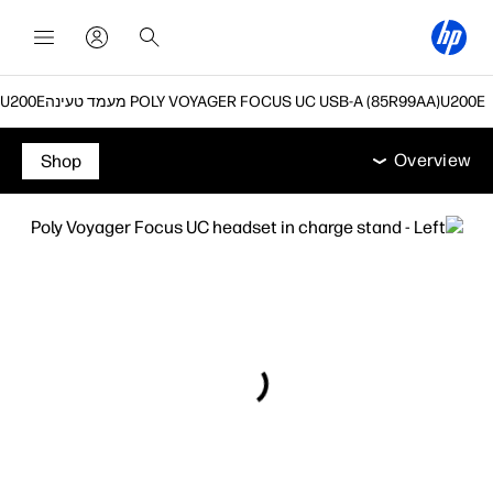
מעמד טעינה POLY VOYAGER FOCUS UC USB-A (85R99AA)
Overview
תמיכה
Overview
Shop
Overview
תמיכה