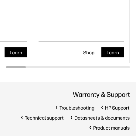
Learn
Shop
Learn
Warranty & Support
Troubleshooting
HP Support
Technical support
Datasheets & documents
Product manuals