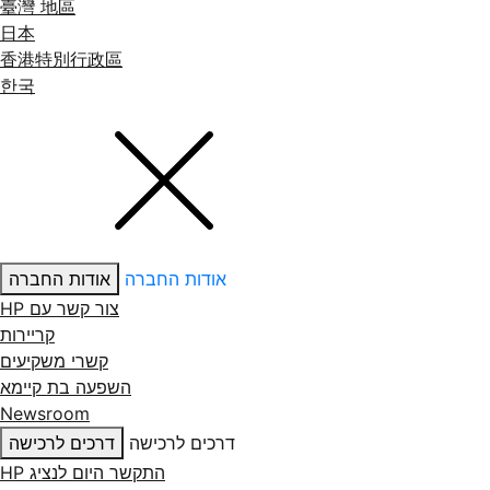
臺灣 地區
日本
香港特別行政區
한국
אודות החברה
אודות החברה
צור קשר עם ‏HP
קריירות
קשרי משקיעים
השפעה בת קיימא
Newsroom
דרכים לרכישה
דרכים לרכישה
התקשר היום לנציג HP