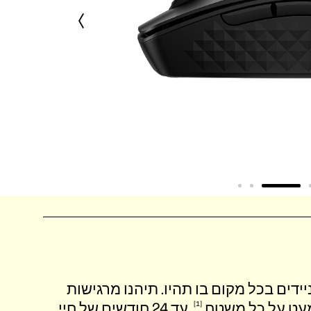
ביצועים ניידים בכל מקום בו תהיו. תיהנו מרגישות
משטח
1
. עד 24 חודשים של חיי