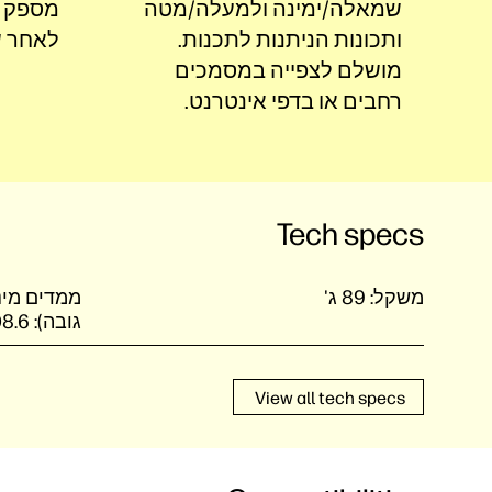
שמאלה/ימינה ולמעלה/מטה
מספק נו
ותכונות הניתנות לתכנות.
לאחר ש
מושלם לצפייה במסמכים
רחבים או בדפי
אינטרנט.
Tech specs
משקל:
89 ג'
גובה):
108.6 x‏ 61.6
View all tech specs