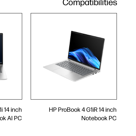
Compatibilities
i 14 inch
HP ProBook 4 G1iR 14 inch
ok AI PC
Notebook PC