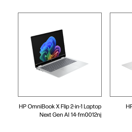
HP OmniBook X Flip 2-in-1 Laptop
HP
Next Gen AI 14-fm0012nj