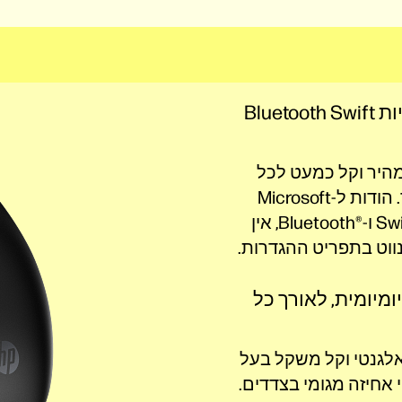
קישוריות Bluetooth Swift
מהיר וקל כמעט לכל
מכשיר. הודות ל-Microsoft
Swift Pair ו-Bluetooth®‎, אין
נווט בתפריט ההגדרות.
יומיומית, לאורך כל
לגנטי וקל משקל בעל
אחיזה מגומי בצדדים.