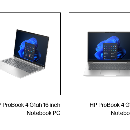
 ProBook 4 G1ah 16 inch
HP ProBook 4 G1
Notebook PC
Notebo