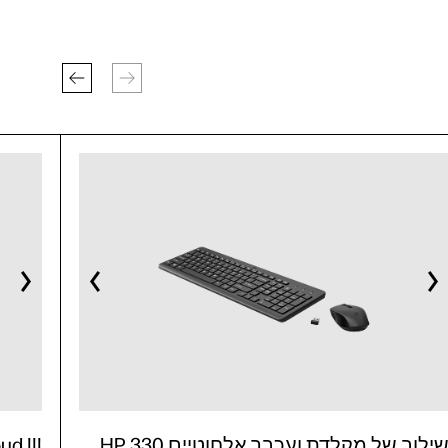
שילוב של מקלדת ועכבר אלחוטיים HP 330