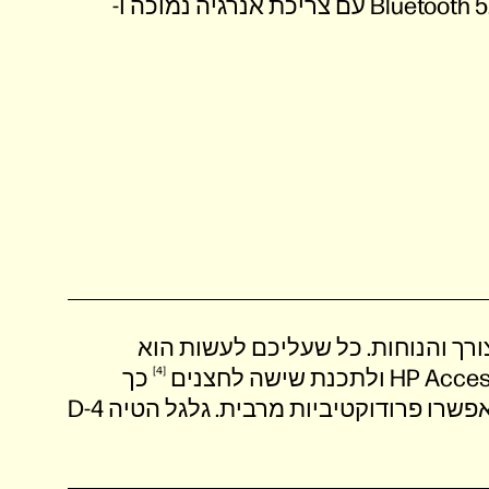
חיבור מיידי, ללא דונגל, באמצעות Bluetooth 5.3 עם צריכת אנרגיה נמוכה ו-
רך והנוחות. כל שעליכם לעשות הוא
לחצנים
4
כך
שיתאימו לתהליכי העבודה שלכם ויאפשרו פרודוקטיביות מרבית. גלגל הטיה 4-D