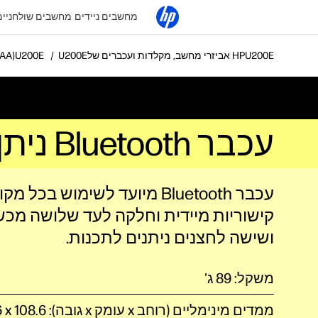
מחשבים ניידים
מחשבים שולחניים
אביזרי מחשב, מקלדות ועכברים של HP
עכבר OTH
עכבר Bluetooth ניתן לתכנות HP 425 (7M1D5AA)
עכבר Bluetooth מיועד לשימוש בכ
קישוריות מיידית וחלקה לעד שלושה מכש
ושישה לחצנים ניתנים לתכנות.
משקל: 89 ג'