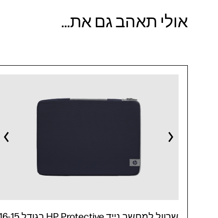
אולי תאהב גם את...
שרוול למחשב נייד HP Protective בגודל -15