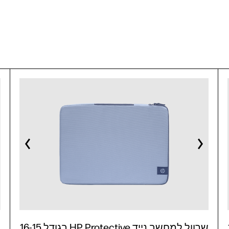
16
שרוול למחשב נייד HP Protective בגודל 16-15