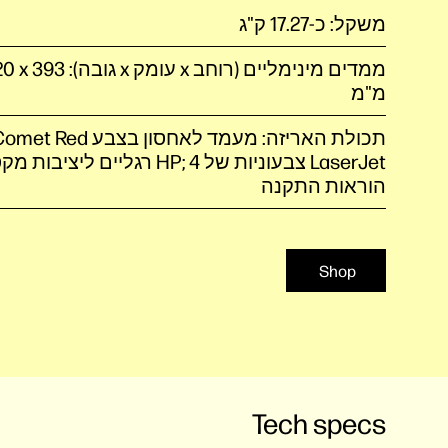
משקל: כ-17.27 ק"ג
ממדים מינימליים (רוחב x עומ
מ"מ
LaserJet צבעוניות של HP; 4 רגליים ליצ
הוראות התקנה
Shop
Tech specs