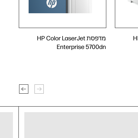
HP
מדפסת HP Color LaserJet
Enterprise 5700dn