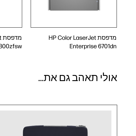
מדפסת HP Color LaserJet
מ
6800zfsw
Enterprise 6701dn
אולי תאהב גם את...