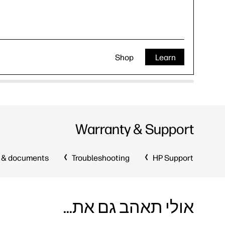
Shop
Learn
Warranty & Support
 & documents
Troubleshooting
HP Support
אולי תאהב גם את...