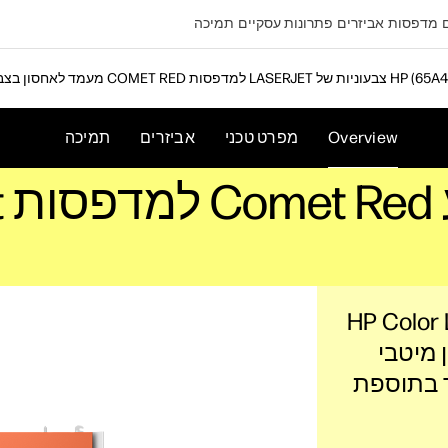
מדפסות
אביזרים
פתרונות עסקיים
תמיכה
COMET RE למדפסות LASERJET צבעוניות של HP (65A41A)
Overview
מפרט טכני
אביזרים
תמיכה
HP Color LaserJ
 מיטבי
 בתוספת