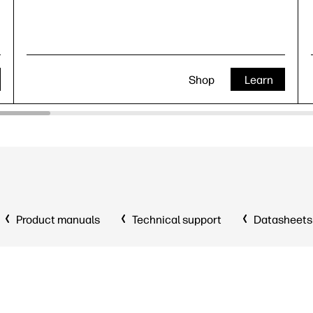
Shop
Learn
Product manuals
Technical support
Datasheets