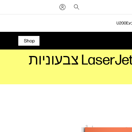
Shop
מעמד לאחסון בצבע Comet Red למדפסות LaserJet צבעוניות