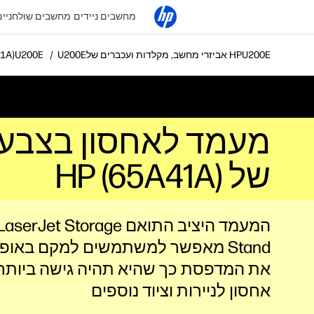
מחשבים ניידים
מחשבים שולחניים
אביזרי מחשב, מקלדות ועכברים של HP
מעמד לאחסון בצבע D
של HP (65A41A)
המעמד היציב התואם et Storage
Stand מאפשר למשתמשים למקם באופן
את המדפסת כך שהיא תהיה גישה ביותר
אחסון לניירות וציוד נוספים