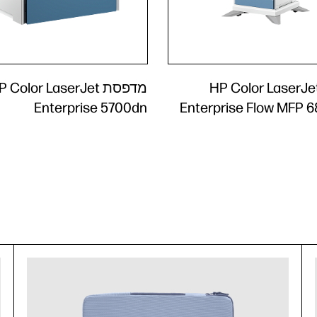
דפסת HP Color LaserJet
מדפסת  Color LaserJet
Enterprise 5700dn
Enterprise Flow MFP 