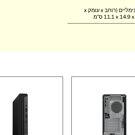
ממדים מינימליים (רוחב x עומק x
‎11.1 x 14.9  ס"מ