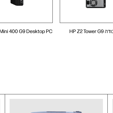
HP Z2 To
 Mini 400 G9 Desktop PC