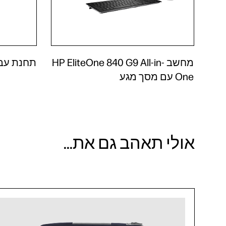
מחשב HP EliteOne 840 G9 All-in-
תחנת עבודה wer G9
One עם מסך מגע
אולי תאהב גם את...