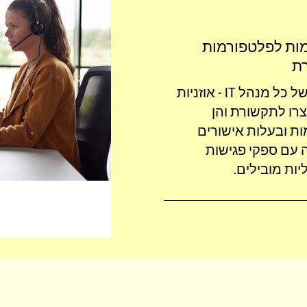
ות לפלטפורמות
ת
חלומו של כל מנהל IT - אוזניות
צרו לתקשורת והן
ת ובעלות אישורים
 עם ספקי פגישות
ליות
מובילים.