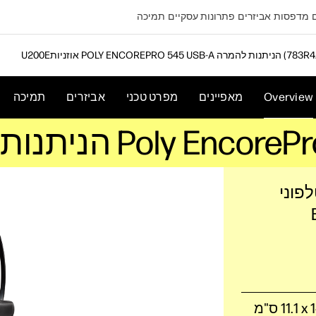
מדפסות
אביזרים
פתרונות עסקיים
תמיכה
P הניתנות להמרה (783R4AA)
Overview
מאפיינים
מפרט טכני
אביזרים
תמיכה
פוני
‎