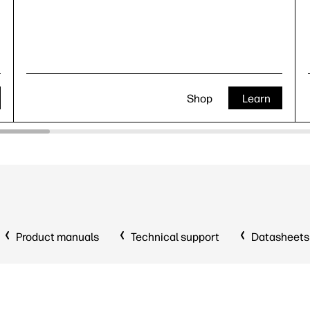
Shop
Learn
Product manuals
Technical support
Datasheets