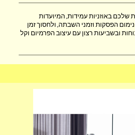
ת שלכם באוזניות עמידות, המיועדות
היום‎. לצמצם למינימום הפסקות וזמני השבתה, ולחסוך זמן
 בנוחות ובשביעות רצון עם עיצוב הפרמיום וקל