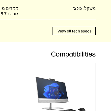
משקל:
32 ג'
גובה):
x 6.7
View all tech specs
Compatibilities