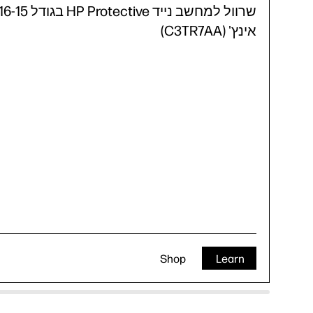
שרוול למחשב נייד HP Protective בגודל -15
אינץ' (C3TR7AA)
Shop
Learn