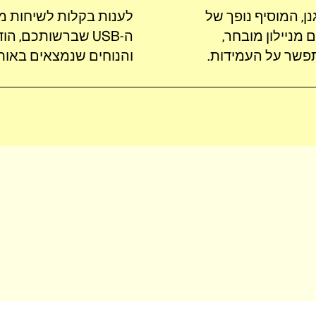
נן, המוסיף נופך של
לענות בקלות לשיחות מ
ים מניילון מובחר,
שר על העמידות‎.
והנוחים שנמצאים באותו 