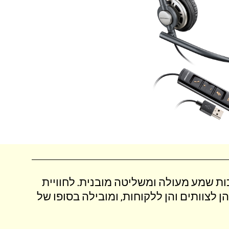
ליהנות מנוחות לאורך כל היום, מאיכות שמע מעולה ומשליטה מובנית‎. לחוויית
ן לצוותים והן ללקוחות, ומובילה בסופו של