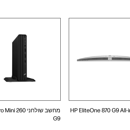
שב HP EliteOne 870 G9 All-in-
מחשב שולחני ni 260
G9‎