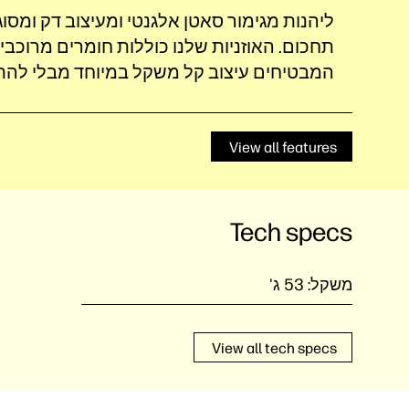
ליהנות מגימור סאטן אלגנטי ומעיצוב דק ומסוג
תחכום‎. האוזניות שלנו כוללות חומרים מרוכב
המבטיחים עיצוב קל משקל במיוחד מבלי להתפ
View all features
Tech specs
משקל:
53 ג'
View all tech specs