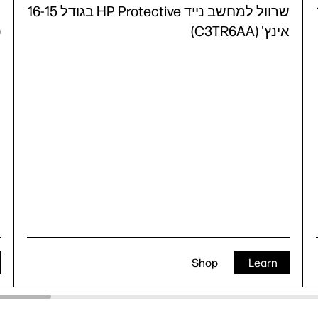
16
שרוול למחשב נייד HP Protective בגודל 16-15
אינץ' (C3TR6AA)
)
Shop
Learn