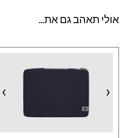
אולי תאהב גם את...