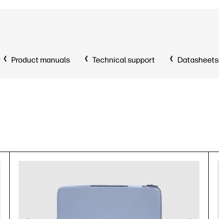
Product manuals
Technical support
Datasheets