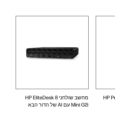
HP Pro Mi
מחשב שולחני HP EliteDesk 8
Mini G2i עם AI של הדור הבא