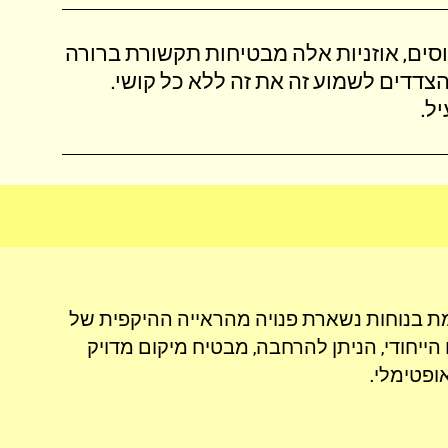
סים, אוזניות אלה מבטיחות תקשורת ברורה
וללא הסחות דעת, ומאפשרות לשני הצדדים לשמוע זה את זה ללא כל קושי‎.
‎.
מת בנוחות נשארת פנויה מהראייה ההיקפית של
יחודי, הניתן להרחבה, מבטיח מיקום מדויק
פטימלי‎.