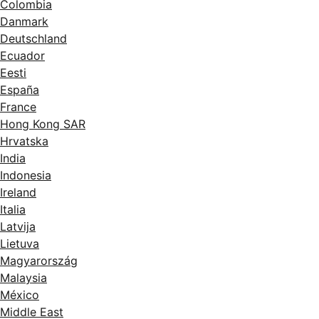
Colombia
Danmark
Deutschland
Ecuador
Eesti
España
France
Hong Kong SAR
Hrvatska
India
Indonesia
Ireland
Italia
Latvija
Lietuva
Magyarország
Malaysia
México
Middle East