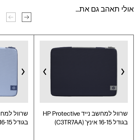
אולי תאהב גם את...
שרוול למחשב נייד HP Protective
בגודל 16-15 אינץ' (C3TR7AA)
בגודל 16-15 אינץ' (C3TR6AA)