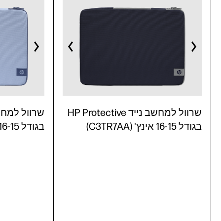
שרוול למחשב נייד HP Protective
בגודל 16-15 אינץ' (C3TR7AA)
בגודל 16-15 אינץ' (C3TR6AA)