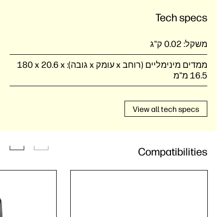
Tech specs
משקל:
0.02 ק"ג
ממדים מינימליים (רוחב x עומק x גובה):
‎180 x 20.6 x
16.5 מ"מ
View all tech specs
Compatibilities