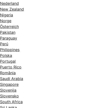
Nederland
New Zealand
Nigeria
Norge
Österreich
Pakistan
Paraguay
Perú
Philippines
Polska
Portugal
Puerto Rico
România
Saudi Arabia
Singapore
Slovenija
Slovensko
South Africa
Sri Lanka