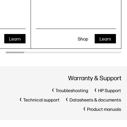
Learn
Shop
Learn
Warranty & Support
Troubleshooting
HP Support
Technical support
Datasheets & documents
Product manuals