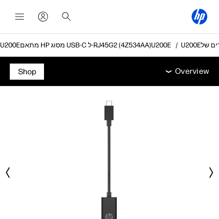
מתאם HP מסוג USB-C ל-RJ45G2 (4Z534AA)
Overview
מפרט טכני
אביזרים
תמיכה
Overview
Shop
Overview
מפרט טכני
אביזרים
תמיכה