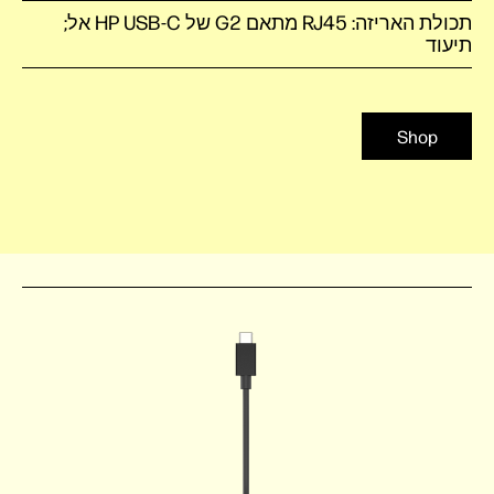
תכולת האריזה: RJ45 מתאם ‏G2‏ של HP USB-C אל;
תיעוד
Shop