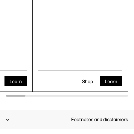
Learn
Shop
Learn
Footnotes and disclaimers