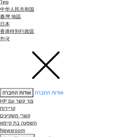
ไทย
中华人民共和国
臺灣 地區
日本
香港特別行政區
한국
אודות החברה
אודות החברה
צור קשר עם ‏HP
קריירות
קשרי משקיעים
השפעה בת קיימא
Newsroom