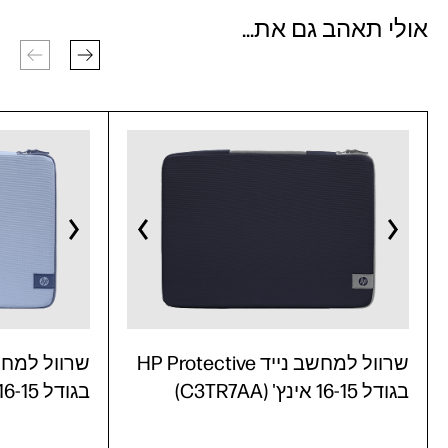
אולי תאהב גם את...
שרוול למחשב נייד HP Protective
בגודל 16-15 אינץ' (C3TR7AA)
בגודל 16-15 אינץ' (C3TR6AA)