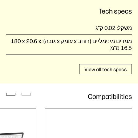
Tech specs
משקל:
0.02 ק"ג
ממדים מינימליים (רוחב x עומק x גובה):
‎180 x 20.6 x
16.5 מ"מ
View all tech specs
Compatibilities