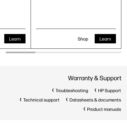
Learn
Shop
Learn
Warranty & Support
Troubleshooting
HP Support
Technical support
Datasheets & documents
Product manuals