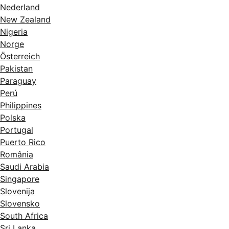
Nederland
New Zealand
Nigeria
Norge
Österreich
Pakistan
Paraguay
Perú
Philippines
Polska
Portugal
Puerto Rico
România
Saudi Arabia
Singapore
Slovenija
Slovensko
South Africa
Sri Lanka