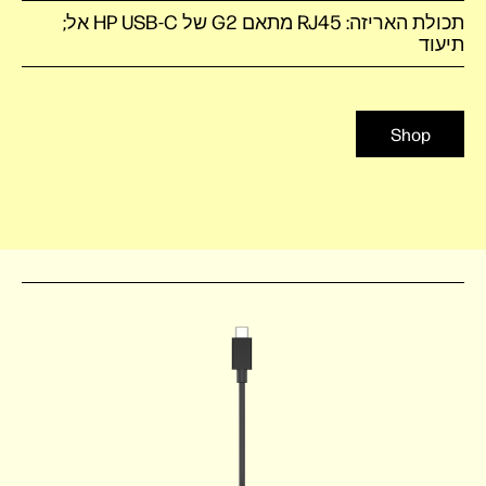
תכולת האריזה: RJ45 מתאם ‏G2‏ של HP USB-C אל;
תיעוד
Shop