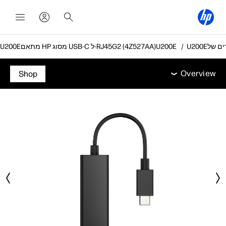
מתאם HP מסוג USB-C ל-RJ45G2 (4Z527AA)
Overview
מפרט טכני
אביזרים
תמיכה
Overview
Shop
Overview
מפרט טכני
אביזרים
תמיכה