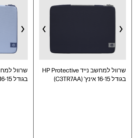
שרוול למחשב נייד HP Protective
בגודל 16-15 אינץ' (C3TR7AA)
בגודל 16-15 אינץ' (C3TR6AA)