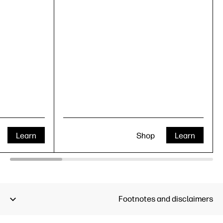
Learn
Shop
Learn
Footnotes and disclaimers