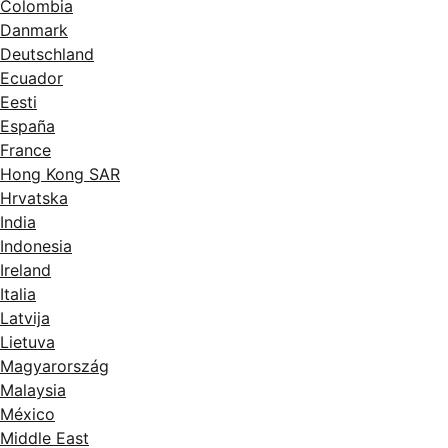
Colombia
Danmark
Deutschland
Ecuador
Eesti
España
France
Hong Kong SAR
Hrvatska
India
Indonesia
Ireland
Italia
Latvija
Lietuva
Magyarország
Malaysia
México
Middle East