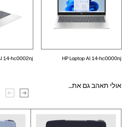
AI 14-hc0002nj
HP Laptop AI 14-hc0000nj
אולי תאהב גם את...