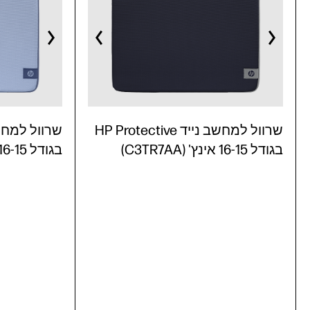
שרוול למחשב נייד HP Protective
בגודל 16-15 אינץ' (C3TR7AA)
בגודל 16-15 אינץ' (C3TR6AA)