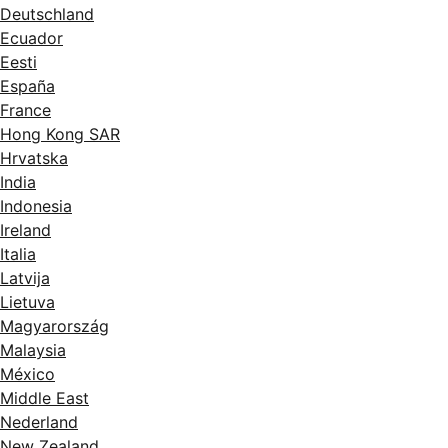
Deutschland
Ecuador
Eesti
España
France
Hong Kong SAR
Hrvatska
India
Indonesia
Ireland
Italia
Latvija
Lietuva
Magyarország
Malaysia
México
Middle East
Nederland
New Zealand