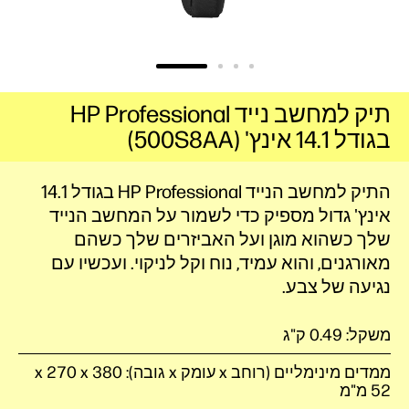
תיק למחשב נייד HP Professional
בגודל 14.1 אינץ' (500S8AA)
התיק למחשב הנייד HP Professional בגודל 14.1
אינץ' גדול מספיק כדי לשמור על המחשב הנייד
שלך כשהוא מוגן ועל האביזרים שלך כשהם
מאורגנים, והוא עמיד, נוח וקל לניקוי. ועכשיו עם
נגיעה של צבע.
משקל: 0.49 ק"ג
52 מ"מ