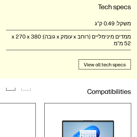
Tech specs
משקל:
0.49 ק"ג
ממדים מינימליים (רוחב x עומק x גובה):
52 מ"מ
View all tech specs
Compatibilities