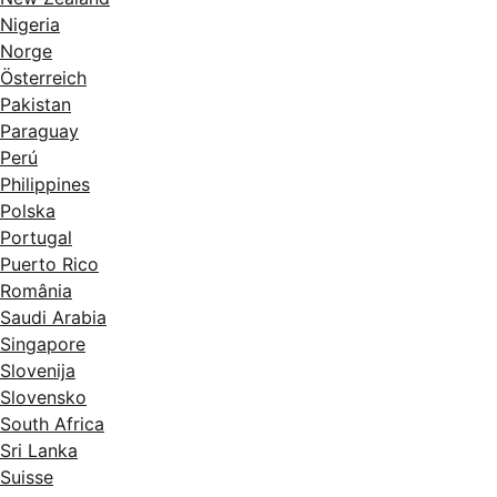
Nigeria
Norge
Österreich
Pakistan
Paraguay
Perú
Philippines
Polska
Portugal
Puerto Rico
România
Saudi Arabia
Singapore
Slovenija
Slovensko
South Africa
Sri Lanka
Suisse