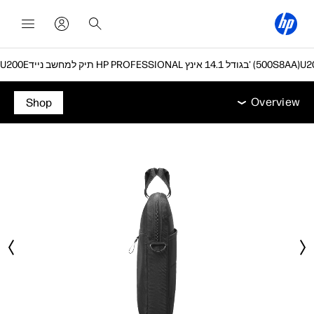
תיק למחשב נייד HP PROFESSIONAL בגודל 14.1 אינץ' (500S8AA)
Overview
מפרט טכני
אביזרים
תמיכה
Overview
Shop
Overview
מפרט טכני
אביזרים
תמיכה