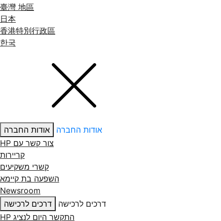
臺灣 地區
日本
香港特別行政區
한국
אודות החברה
אודות החברה
צור קשר עם ‏HP
קריירות
קשרי משקיעים
השפעה בת קיימא
Newsroom
דרכים לרכישה
דרכים לרכישה
התקשר היום לנציג HP