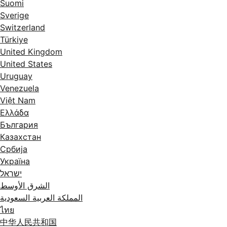
Suomi
Sverige
Switzerland
Türkiye
United Kingdom
United States
Uruguay
Venezuela
Việt Nam
Ελλάδα
България
Казахстан
Србија
Україна
ישראל
الشرق الأوسط
المملكة العربية السعودية
ไทย
中华人民共和国