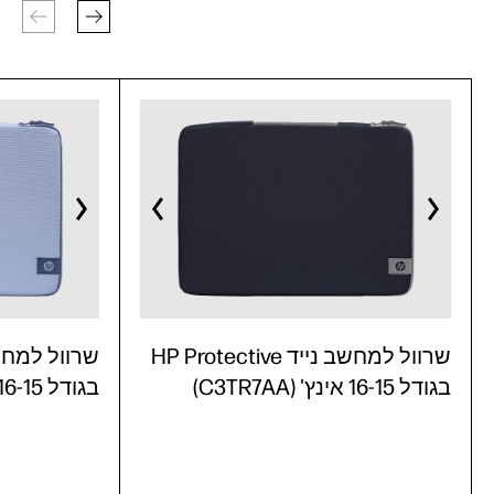
שרוול למחשב נייד HP Protective
בגודל 16-15 אינץ' (C3TR7AA)
בגודל 16-15 אינץ' (C3TR6AA)