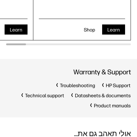
Learn
Shop
Learn
Warranty & Support
Troubleshooting
HP Support
Technical support
Datasheets & documents
Product manuals
אולי תאהב גם את...