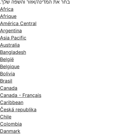
בחר את המדינה/אזור והשפה שלך.
Africa
Afrique
América Central
Argentina
Asia Pacific
Australia
Bangladesh
België
Belgique
Bolivia
Brasil
Canada
Canada - Français
Caribbean
Česká republika
Chile
Colombia
Danmark