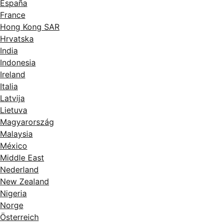
España
France
Hong Kong SAR
Hrvatska
India
Indonesia
Ireland
Italia
Latvija
Lietuva
Magyarország
Malaysia
México
Middle East
Nederland
New Zealand
Nigeria
Norge
Österreich