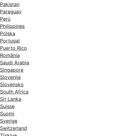
Pakistan
Paraguay
Perú
Philippines
Polska
Portugal
Puerto Rico
România
Saudi Arabia
Singapore
Slovenija
Slovensko
South Africa
Sri Lanka
Suisse
Suomi
Sverige
Switzerland
Türkiye