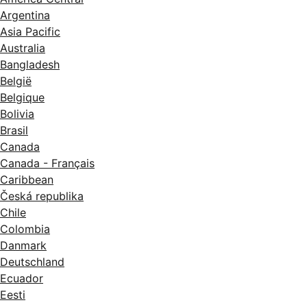
Argentina
Asia Pacific
Australia
Bangladesh
België
Belgique
Bolivia
Brasil
Canada
Canada - Français
Caribbean
Česká republika
Chile
Colombia
Danmark
Deutschland
Ecuador
Eesti