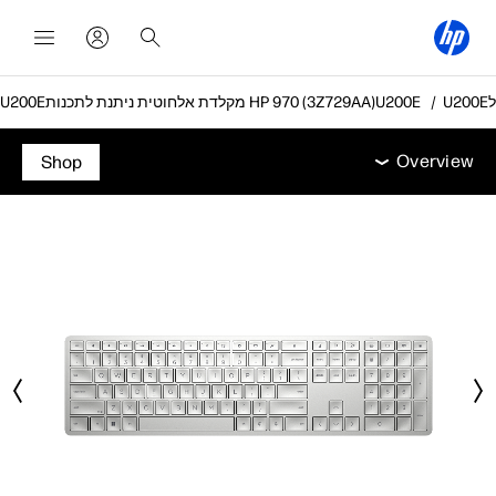
מקלדת אלחוטית ניתנת לתכנות HP 970 (3Z729AA)
Overview
מאפיינים
מפרט טכני
אביזרים
תמיכה
Overview
Shop
Overview
מאפיינים
מפרט טכני
אביזרים
תמיכה