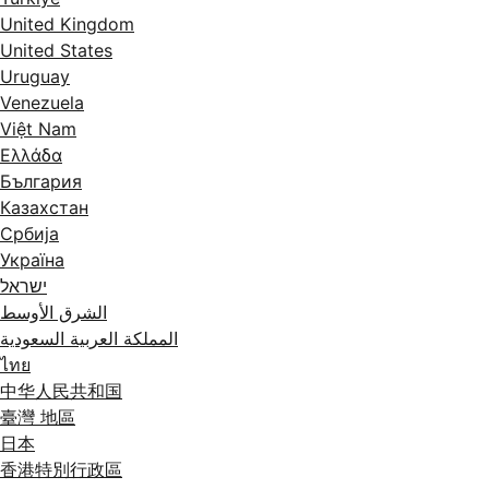
United Kingdom
United States
Uruguay
Venezuela
Việt Nam
Ελλάδα
България
Казахстан
Србија
Україна
ישראל
الشرق الأوسط
المملكة العربية السعودية
ไทย
中华人民共和国
臺灣 地區
日本
香港特別行政區