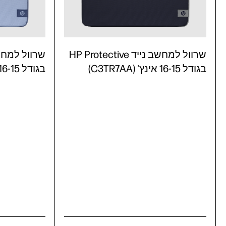
שרוול למחשב נייד HP Protective
בגודל 16-15 אינץ' (C3TR7AA)
בגודל 16-15 אינץ' (C3TR6AA)