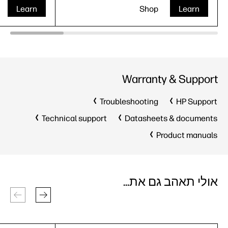
Learn
Shop
Learn
Warranty & Support
Troubleshooting
HP Support
Technical support
Datasheets & documents
Product manuals
אולי תאהב גם את...