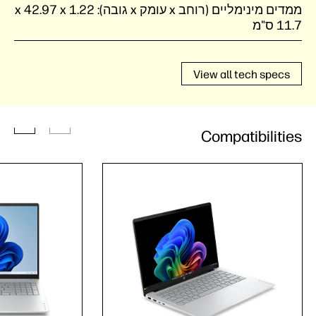
ממדים מינימליים (רוחב x עומק x גובה):
1.22 x ‏42.97 x
View all tech specs
Compatibilities