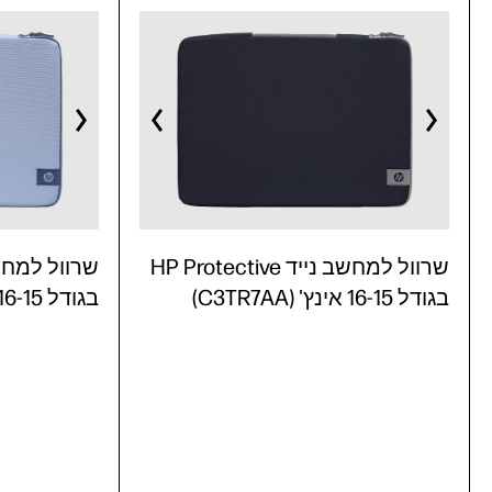
שרוול למחשב נייד HP Protective
בגודל 16-15 אינץ' (C3TR7AA)
בגודל 16-15 אינץ' (C3TR6AA)