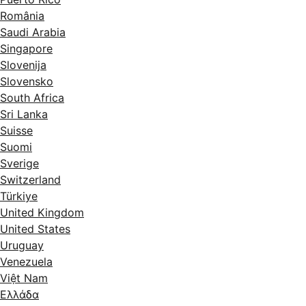
România
Saudi Arabia
Singapore
Slovenija
Slovensko
South Africa
Sri Lanka
Suisse
Suomi
Sverige
Switzerland
Türkiye
United Kingdom
United States
Uruguay
Venezuela
Việt Nam
Ελλάδα