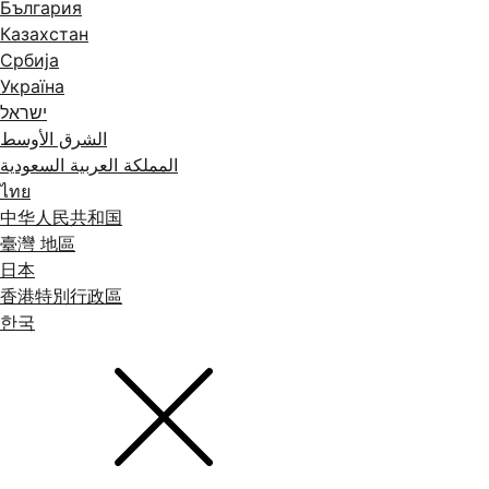
България
Казахстан
Србија
Україна
ישראל
الشرق الأوسط
المملكة العربية السعودية
ไทย
中华人民共和国
臺灣 地區
日本
香港特別行政區
한국