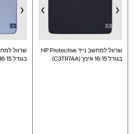
שרוול למחשב נייד HP Protective
בגודל 16-15 אינץ' (C3TR7AA)
בגודל 16-15 אינץ' (C3TR6AA)