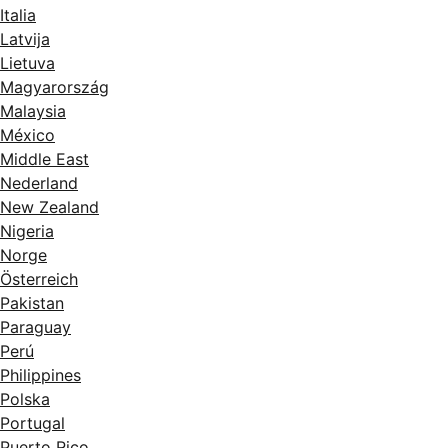
Italia
Latvija
Lietuva
Magyarország
Malaysia
México
Middle East
Nederland
New Zealand
Nigeria
Norge
Österreich
Pakistan
Paraguay
Perú
Philippines
Polska
Portugal
Puerto Rico