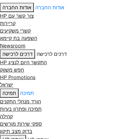
אודות החברה
אודות החברה
צור קשר עם ‏HP
קריירות
קשרי משקיעים
השפעה בת קיימא
Newsroom
דרכים לרכישה
דרכים לרכישה
התקשר היום לנציג HP
חפש משווק
HP Promotions
ישראל
תמיכה
תמיכה
הורד מנהלי התקנים
תמיכה ופתרון בעיות
קהילה
ספקי שירות מורשים
בדוק מצב תיקון