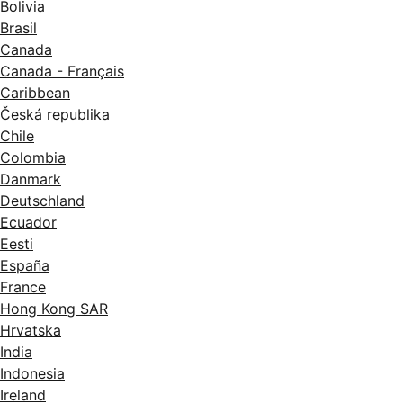
Bolivia
Brasil
Canada
Canada - Français
Caribbean
Česká republika
Chile
Colombia
Danmark
Deutschland
Ecuador
Eesti
España
France
Hong Kong SAR
Hrvatska
India
Indonesia
Ireland