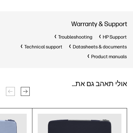
Warranty & Support
Troubleshooting
HP Support
Technical support
Datasheets & documents
Product manuals
אולי תאהב גם את...