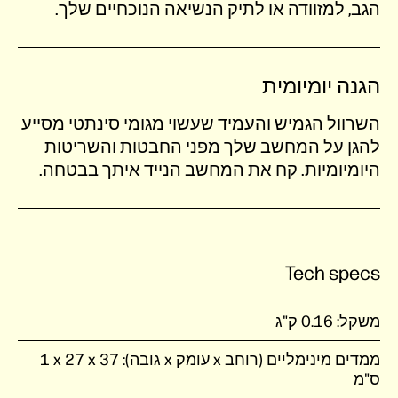
הגב, למזוודה או לתיק הנשיאה הנוכחיים שלך.
הגנה יומיומית
השרוול הגמיש והעמיד שעשוי מגומי סינתטי מסייע
להגן על המחשב שלך מפני החבטות והשריטות
היומיומיות. קח את המחשב הנייד איתך בבטחה.
Tech specs
משקל:
0.16 ק"ג
ממדים מינימליים (רוחב x עומק x גובה):
37 x‏ 27 x‏ 1
ס"מ