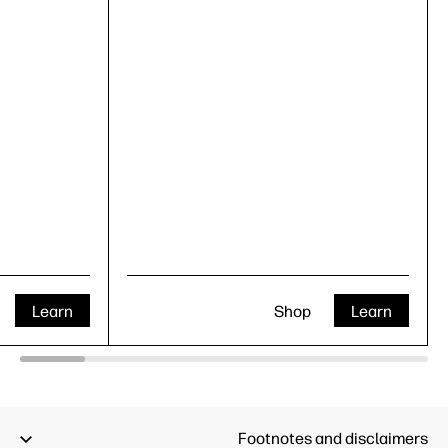
Learn
Shop
Learn
Footnotes and disclaimers