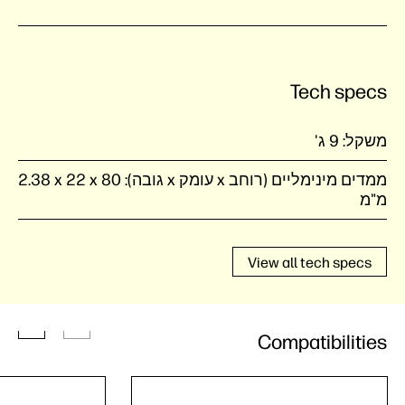
Tech specs
משקל:
9 ג'
ממדים מינימליים (רוחב x עומק x גובה):
80 x‏ 22 x‏ 2.38
מ"מ
View all tech specs
Compatibilities