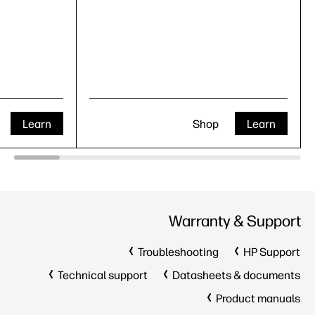
Learn
Shop
Learn
Warranty & Support
Troubleshooting
HP Support
Technical support
Datasheets & documents
Product manuals