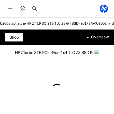
ערכה לכונן HP Z TURBO 2TB TLC Z8 G4 SSD (201F8AA)
Overview
מפרט טכני
אביזרים
תמיכה
Overview
Shop
Overview
מפרט טכני
אביזרים
תמיכה