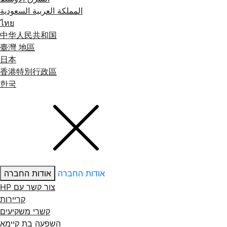
المملكة العربية السعودية
ไทย
中华人民共和国
臺灣 地區
日本
香港特別行政區
한국
אודות החברה
אודות החברה
צור קשר עם ‏HP
קריירות
קשרי משקיעים
השפעה בת קיימא