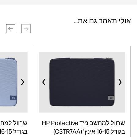
אולי תאהב גם את...
שרוול למחשב נייד HP Protective
בגודל 16-15 אינץ' (C3TR7AA)
בגודל 16-15 אינץ' (C3TR6AA)