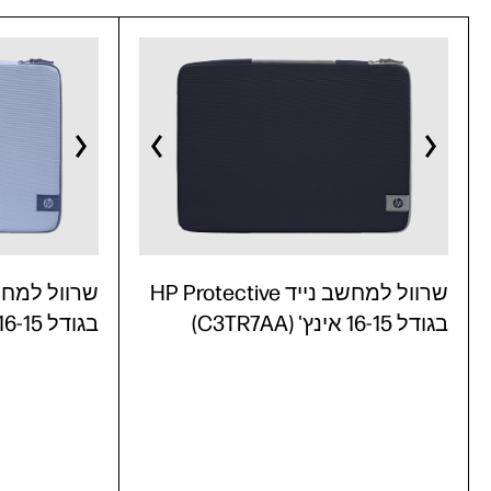
שרוול למחשב נייד HP Protective
בגודל 16-15 אינץ' (C3TR7AA)
בגודל 16-15 אינץ' (C3TR6AA)