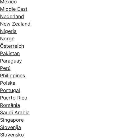
México
Middle East
Nederland
New Zealand
Nigeria
Norge
Österreich
Pakistan
Paraguay
Perú
Philippines
Polska
Portugal
Puerto Rico
România
Saudi Arabia
Singapore
Slovenija
Slovensko