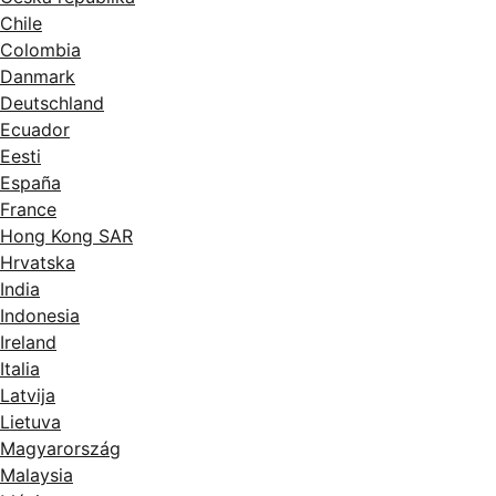
Chile
Colombia
Danmark
Deutschland
Ecuador
Eesti
España
France
Hong Kong SAR
Hrvatska
India
Indonesia
Ireland
Italia
Latvija
Lietuva
Magyarország
Malaysia