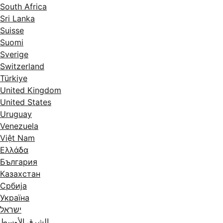
South Africa
Sri Lanka
Suisse
Suomi
Sverige
Switzerland
Türkiye
United Kingdom
United States
Uruguay
Venezuela
Việt Nam
Ελλάδα
България
Казахстан
Србија
Україна
ישראל
الشرق الأوسط