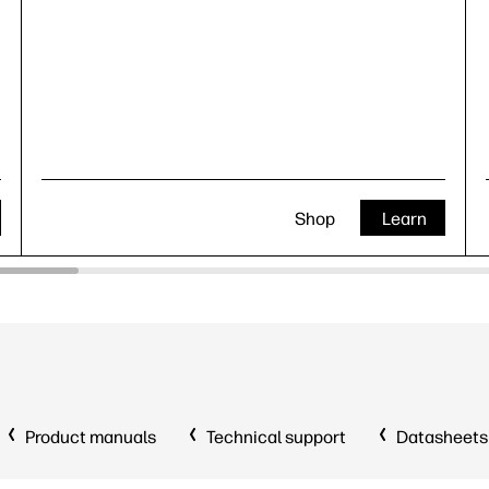
Shop
Learn
Product manuals
Technical support
Datasheets