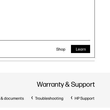
Shop
Learn
Warranty & Support
 & documents
Troubleshooting
HP Support