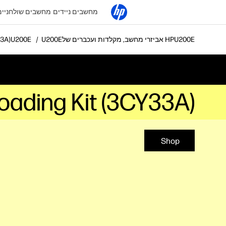
מחשבים ניידים
מחשבים שולחניים
אביזרי מחשב, מקלדות ועכברים של HP
3A)
Loading Kit (3CY33A)
Shop