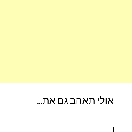
אולי תאהב גם את...