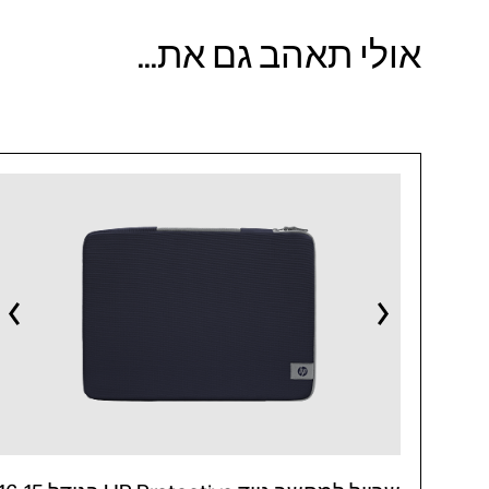
אולי תאהב גם את...