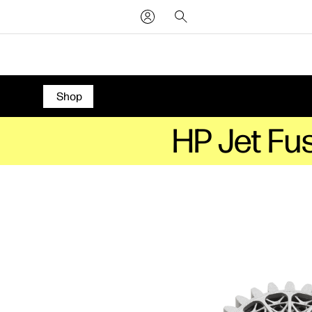
Shop
HP Jet Fu