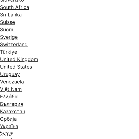
South Africa
Sri Lanka
Suisse
Suomi
Sverige
Switzerland
Türkiye
United Kingdom
United States
Uruguay
Venezuela
Việt Nam
Ελλάδα
България
Казахстан
Србија
Україна
ישראל