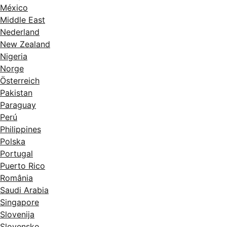
México
Middle East
Nederland
New Zealand
Nigeria
Norge
Österreich
Pakistan
Paraguay
Perú
Philippines
Polska
Portugal
Puerto Rico
România
Saudi Arabia
Singapore
Slovenija
Slovensko