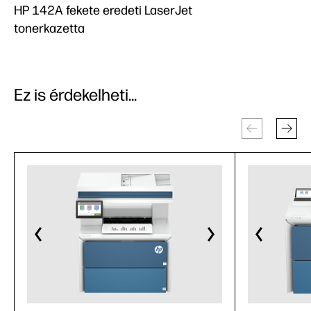
HP 142A fekete eredeti LaserJet
tonerkazetta
Ez is érdekelheti...