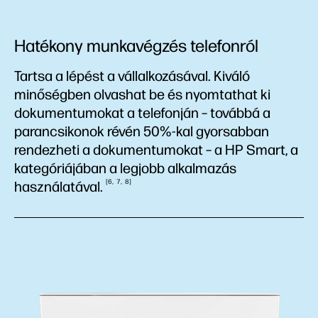
Hatékony munkavégzés telefonról
Tartsa a lépést a vállalkozásával. Kiváló
minőségben olvashat be és nyomtathat ki
dokumentumokat a telefonján – továbbá a
parancsikonok révén 50%-kal gyorsabban
rendezheti a dokumentumokat – a HP Smart, a
kategóriájában a legjobb alkalmazás
6
7
8
használatával.