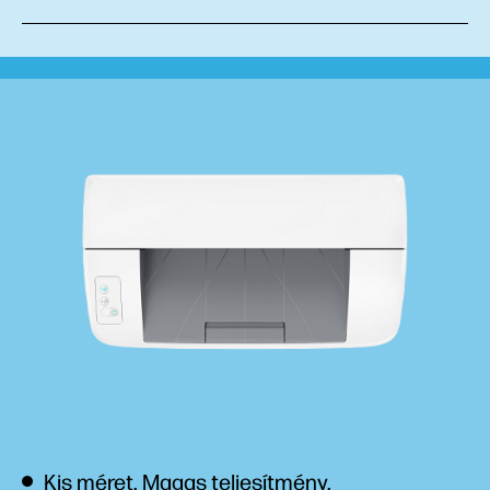
Kis méret. Magas teljesítmény.