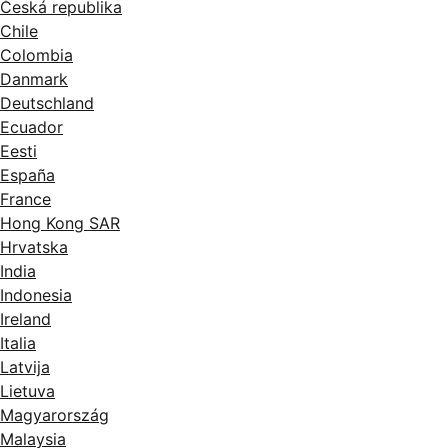
Česká republika
Chile
Colombia
Danmark
Deutschland
Ecuador
Eesti
España
France
Hong Kong SAR
Hrvatska
India
Indonesia
Ireland
Italia
Latvija
Lietuva
Magyarország
Malaysia