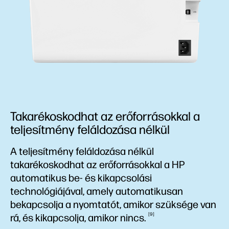
Takarékoskodhat az erőforrásokkal a
teljesítmény feláldozása nélkül
A teljesítmény feláldozása nélkül
takarékoskodhat az erőforrásokkal a HP
automatikus be- és kikapcsolási
technológiájával, amely automatikusan
bekapcsolja a nyomtatót, amikor szüksége van
9
rá, és kikapcsolja, amikor
nincs.