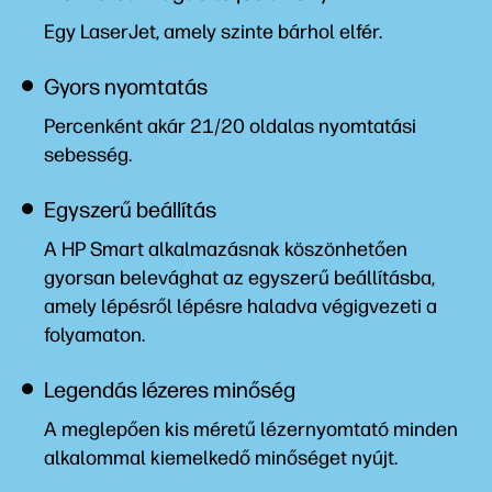
Egy LaserJet, amely szinte bárhol elfér.
Gyors nyomtatás
Percenként akár 21/20 oldalas nyomtatási
sebesség.
Egyszerű beállítás
A HP Smart alkalmazásnak köszönhetően
gyorsan belevághat az egyszerű beállításba,
amely lépésről lépésre haladva végigvezeti a
folyamaton.
Legendás lézeres minőség
A meglepően kis méretű lézernyomtató minden
alkalommal kiemelkedő minőséget nyújt.