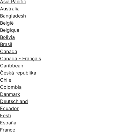
Asia Pacific
Australia
Bangladesh
België
Belgique
Bolivia
Brasil
Canada
Canada - Français
Caribbean
Česká republika
Chile
Colombia
Danmark
Deutschland
Ecuador
Eesti
España
France