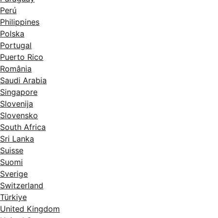
Perú
Philippines
Polska
Portugal
Puerto Rico
România
Saudi Arabia
Singapore
Slovenija
Slovensko
South Africa
Sri Lanka
Suisse
Suomi
Sverige
Switzerland
Türkiye
United Kingdom