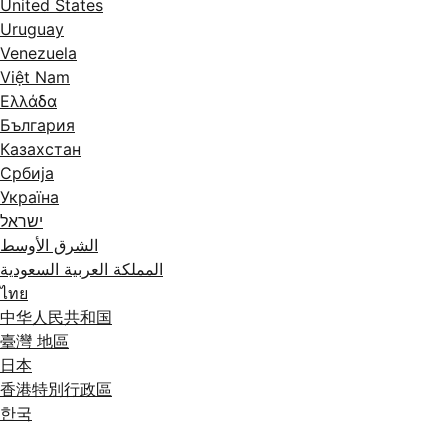
United States
Uruguay
Venezuela
Việt Nam
Ελλάδα
България
Казахстан
Србија
Україна
ישראל
الشرق الأوسط
المملكة العربية السعودية
ไทย
中华人民共和国
臺灣 地區
日本
香港特別行政區
한국