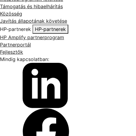
Támogatás és hibaelhárítás
Közösség
Javítás állapotának követése
HP-partnerek
HP-partnerek
HP Amplify partnerprogram
Partnerportál
Fejlesztők
Mindig kapcsolatban: