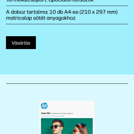
A doboz tartalma: 10 db A4-es (210 x 297 mm)
matricalap sötét anyagokhoz
Vásárlás