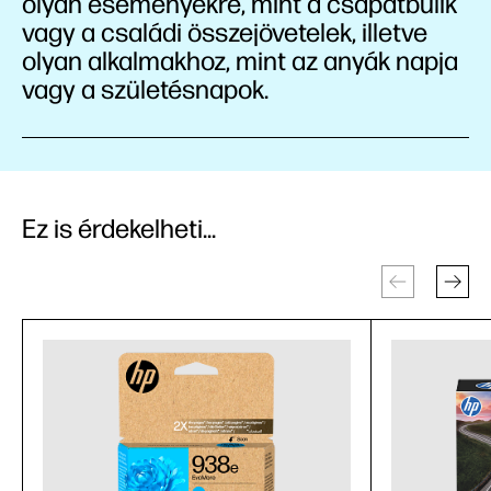
olyan eseményekre, mint a csapatbulik
vagy a családi összejövetelek, illetve
olyan alkalmakhoz, mint az anyák napja
vagy a születésnapok.
Ez is érdekelheti...