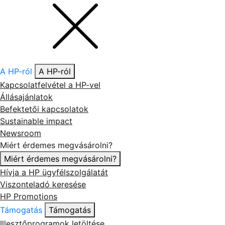
A HP-ról
A HP-ról
Kapcsolatfelvétel a HP-vel
Állásajánlatok
Befektetői kapcsolatok
Sustainable impact
Newsroom
Miért érdemes megvásárolni?
Miért érdemes megvásárolni?
Hívja a HP ügyfélszolgálatát
Viszonteladó keresése
HP Promotions
Támogatás
Támogatás
Illesztőprogramok letöltése