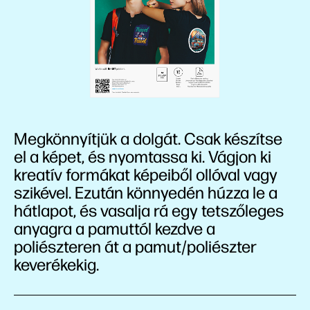
Megkönnyítjük a dolgát. Csak készítse
el a képet, és nyomtassa ki. Vágjon ki
kreatív formákat képeiből ollóval vagy
szikével. Ezután könnyedén húzza le a
hátlapot, és vasalja rá egy tetszőleges
anyagra a pamuttól kezdve a
poliészteren át a pamut/poliészter
keverékekig.