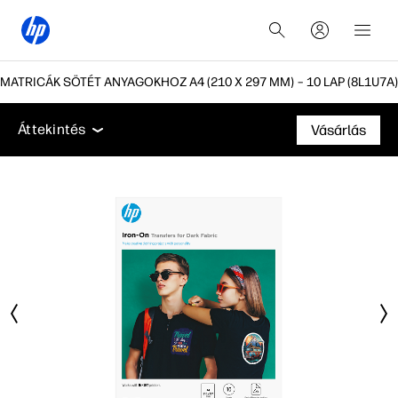
MATRICÁK SÖTÉT ANYAGOKHOZ A4 (210 X 297 MM) – 10 LAP (8L1U7A)
Áttekintés
Támogatás
Áttekintés
Vásárlás
Áttekintés
Támogatás