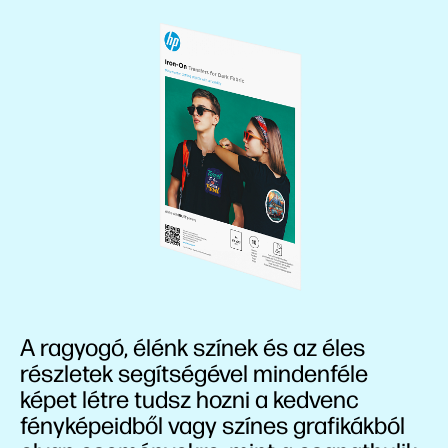
A ragyogó, élénk színek és az éles
részletek segítségével mindenféle
képet létre tudsz hozni a kedvenc
fényképeidből vagy színes grafikákból