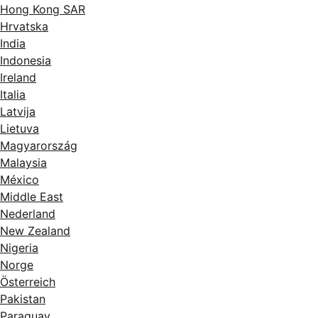
Hong Kong SAR
Hrvatska
India
Indonesia
Ireland
Italia
Latvija
Lietuva
Magyarország
Malaysia
México
Middle East
Nederland
New Zealand
Nigeria
Norge
Österreich
Pakistan
Paraguay