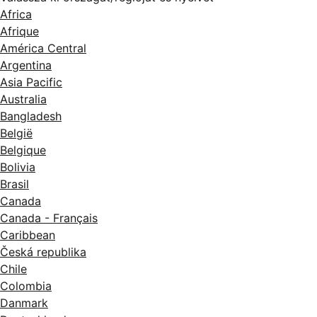
Africa
Afrique
América Central
Argentina
Asia Pacific
Australia
Bangladesh
België
Belgique
Bolivia
Brasil
Canada
Canada - Français
Caribbean
Česká republika
Chile
Colombia
Danmark