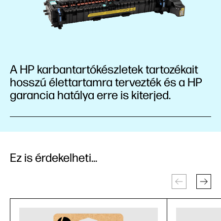
A HP karbantartókészletek tartozékait
hosszú élettartamra tervezték és a HP
garancia hatálya erre is kiterjed.
Ez is érdekelheti...