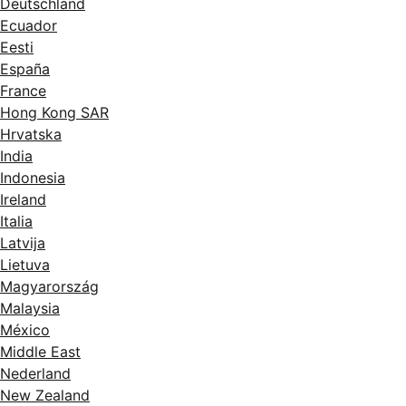
Deutschland
Ecuador
Eesti
España
France
Hong Kong SAR
Hrvatska
India
Indonesia
Ireland
Italia
Latvija
Lietuva
Magyarország
Malaysia
México
Middle East
Nederland
New Zealand