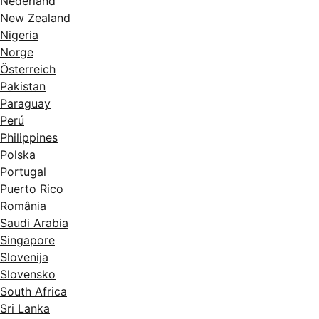
Nederland
New Zealand
Nigeria
Norge
Österreich
Pakistan
Paraguay
Perú
Philippines
Polska
Portugal
Puerto Rico
România
Saudi Arabia
Singapore
Slovenija
Slovensko
South Africa
Sri Lanka