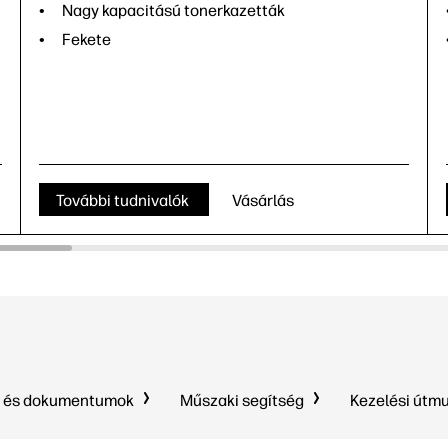
Nagy kapacitású tonerkazetták
Fekete
További tudnivalók
Vásárlás
k és dokumentumok
Műszaki segítség
Kezelési útm