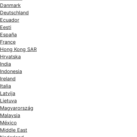
Danmark
Deutschland
Ecuador
Eesti
España
France
Hong Kong SAR
Hrvatska
India
Indonesia
Ireland
Italia
Latvija
Lietuva
Magyarország
Malaysia
México
Middle East