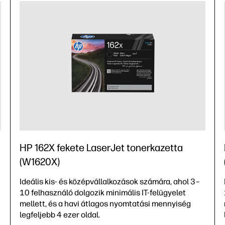
HP 162X fekete LaserJet tonerkazetta
(W1620X)
Ideális kis- és középvállalkozások számára, ahol 3–
10 felhasználó dolgozik minimális IT-felügyelet
mellett, és a havi átlagos nyomtatási mennyiség
legfeljebb 4 ezer oldal.