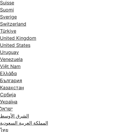
Suisse
Suomi
Sverige
Switzerland
Türkiye
United Kingdom
United States
Uruguay
Venezuela
Việt Nam
Ελλάδα
България
Казахстан
Србија
Україна
ישראל
الشرق الأوسط
المملكة العربية السعودية
ไทย