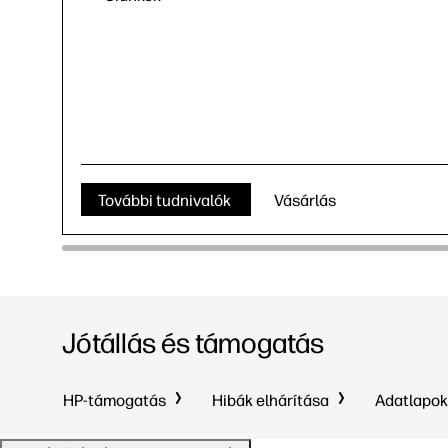
További tudnivalók
Vásárlás
Jótállás és támogatás
HP-támogatás
Hibák elhárítása
Adatlapo