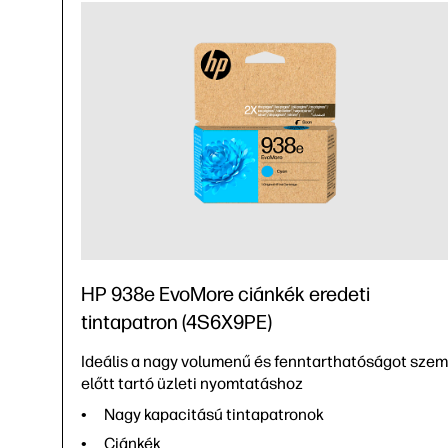
HP 938e EvoMore ciánkék eredeti
tintapatron (4S6X9PE)
Ideális a nagy volumenű és fenntarthatóságot szem
előtt tartó üzleti nyomtatáshoz
Nagy kapacitású tintapatronok
Ciánkék