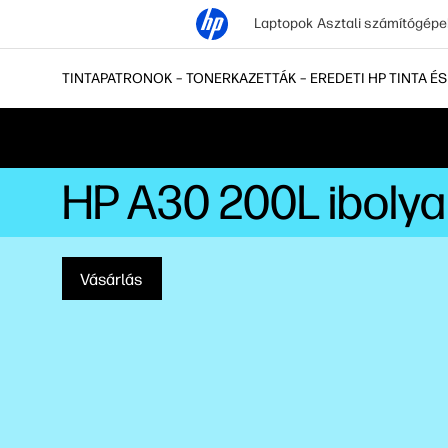
Laptopok
Asztali számítógépe
TINTAPATRONOK – TONERKAZETTÁK – EREDETI HP TINTA É
HP A30 200L ibolyak
Vásárlás