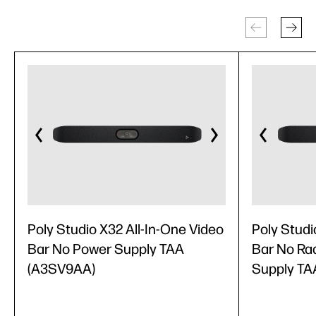
Poly Studio X32 All-In-One Video
Poly Studi
Bar No Power Supply TAA
Bar No Ra
(A3SV9AA)
Supply TA