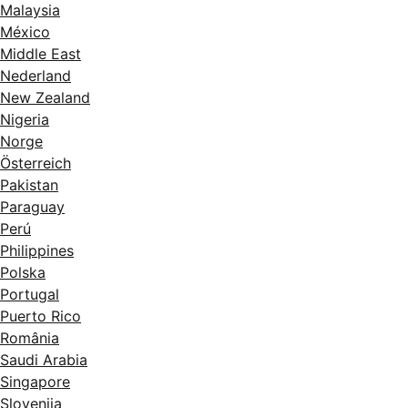
Malaysia
México
Middle East
Nederland
New Zealand
Nigeria
Norge
Österreich
Pakistan
Paraguay
Perú
Philippines
Polska
Portugal
Puerto Rico
România
Saudi Arabia
Singapore
Slovenija