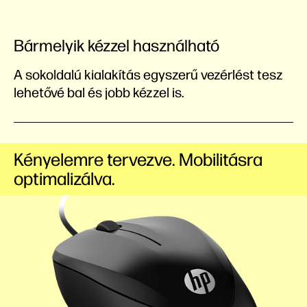
Bármelyik kézzel használható
A sokoldalú kialakítás egyszerű vezérlést tesz
lehetővé bal és jobb kézzel is.
Kényelemre tervezve. Mobilitásra
optimalizálva.