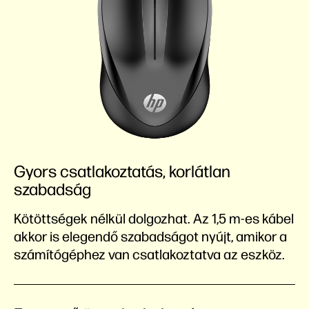
Gyors csatlakoztatás, korlátlan
szabadság
Kötöttségek nélkül dolgozhat. Az 1,5 m-es kábel
akkor is elegendő szabadságot nyújt, amikor a
számítógéphez van csatlakoztatva az eszköz.