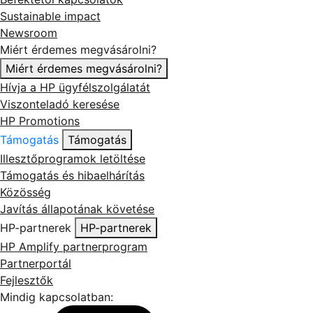
Sustainable impact
Newsroom
Miért érdemes megvásárolni?
Miért érdemes megvásárolni?
Hívja a HP ügyfélszolgálatát
Viszonteladó keresése
HP Promotions
Támogatás
Támogatás
Illesztőprogramok letöltése
Támogatás és hibaelhárítás
Közösség
Javítás állapotának követése
HP-partnerek
HP-partnerek
HP Amplify partnerprogram
Partnerportál
Fejlesztők
Mindig kapcsolatban: