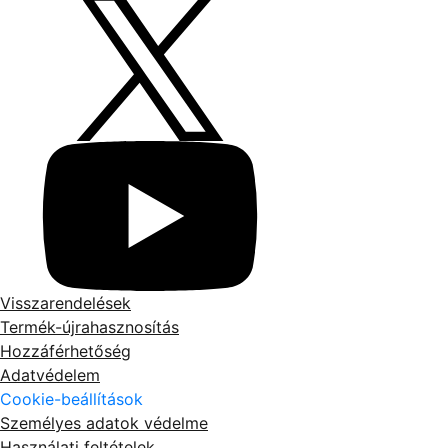
Visszarendelések
Termék-újrahasznosítás
Hozzáférhetőség
Adatvédelem
Cookie-beállítások
Személyes adatok védelme
Használati feltételek