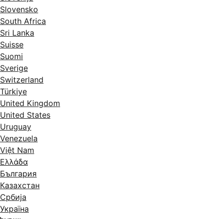
Slovensko
South Africa
Sri Lanka
Suisse
Suomi
Sverige
Switzerland
Türkiye
United Kingdom
United States
Uruguay
Venezuela
Việt Nam
Ελλάδα
България
Казахстан
Србија
Україна