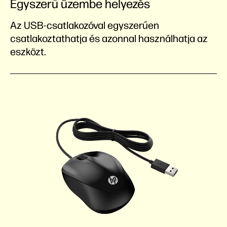
Egyszerű üzembe helyezés
Az USB-csatlakozóval egyszerűen
csatlakoztathatja és azonnal használhatja az
eszközt.