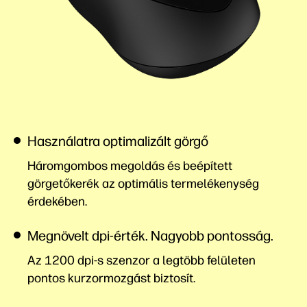
Használatra optimalizált görgő
Háromgombos megoldás és beépített
görgetőkerék az optimális termelékenység
érdekében.
Megnövelt dpi-érték. Nagyobb pontosság.
Az 1200 dpi-s szenzor a legtöbb felületen
pontos kurzormozgást biztosít.