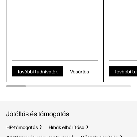
További tudnivalók
Vásárlás
További tu
Jótállás és támogatás
HP-támogatás
Hibák elhárítása