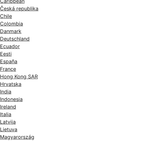
Caribbean
Česká republika
Chile
Colombia
Danmark
Deutschland
Ecuador
Eesti
España
France
Hong Kong SAR
Hrvatska
India
Indonesia
Ireland
Italia
Latvija
Lietuva
Magyarország