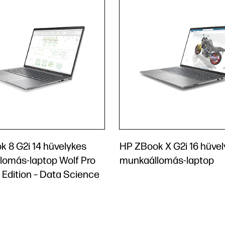
 8 G2i 14 hüvelykes
HP ZBook X G2i 16 hüve
lomás-laptop Wolf Pro
munkaállomás-laptop
 Edition – Data Science