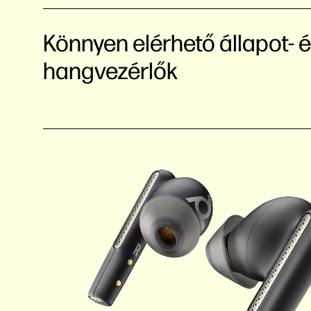
Könnyen elérhető állapot- 
hangvezérlők