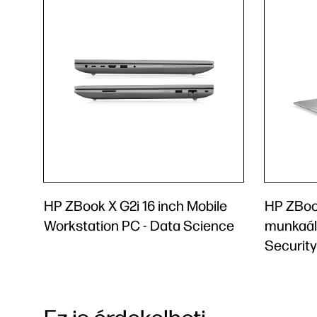
HP ZBook X G2i 16 inch Mobile
HP ZBook
Workstation PC - Data Science
munkaál
Security