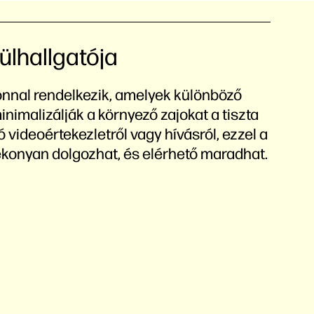
ülhallgatója
onnal rendelkezik, amelyek különböző
inimalizálják a környező zajokat a tiszta
 videoértekezletről vagy hívásról, ezzel a
tékonyan dolgozhat, és elérhető maradhat.