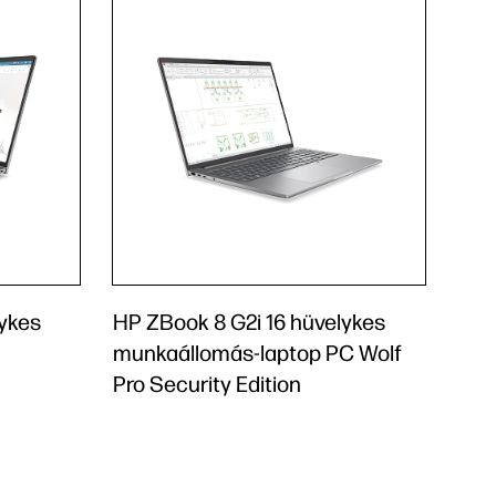
lykes
HP ZBook 8 G2i 16 hüvelykes
munkaállomás-laptop PC Wolf
Pro Security Edition