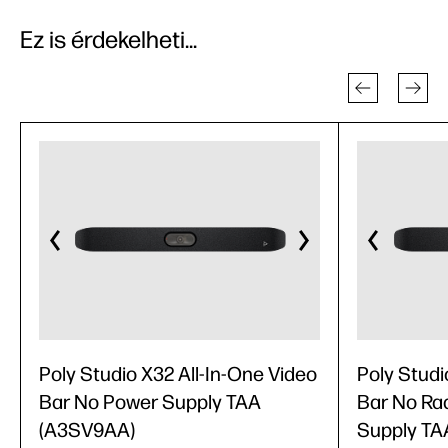
Ez is érdekelheti...
Poly Studio X32 All-In-One Video
Poly Studi
Bar No Power Supply TAA
Bar No Ra
(A3SV9AA)
Supply TA