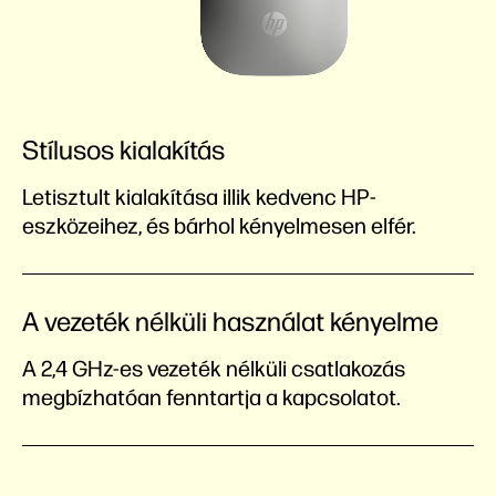
Stílusos kialakítás
Letisztult kialakítása illik kedvenc HP-
eszközeihez, és bárhol kényelmesen elfér.
A vezeték nélküli használat kényelme
A 2,4 GHz-es vezeték nélküli csatlakozás
megbízhatóan fenntartja a kapcsolatot.