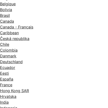
Belgique
Bolivia
Brasil
Canada
Canada - Français
Caribbean
Česká republika
Chile
Colombia
Danmark
Deutschland
Ecuador
Eesti
España
France
Hong Kong SAR
Hrvatska
India