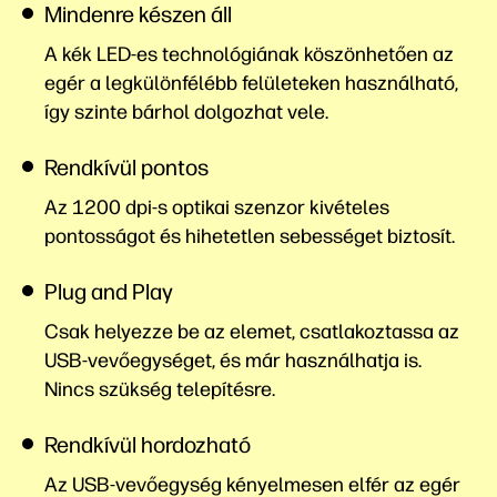
Mindenre készen áll
A kék LED-es technológiának köszönhetően az
egér a legkülönfélébb felületeken használható,
így szinte bárhol dolgozhat vele.
Rendkívül pontos
Az 1200 dpi-s optikai szenzor kivételes
pontosságot és hihetetlen sebességet biztosít.
Plug and Play
Csak helyezze be az elemet, csatlakoztassa az
USB-vevőegységet, és már használhatja is.
Nincs szükség telepítésre.
Rendkívül hordozható
Az USB-vevőegység kényelmesen elfér az egér