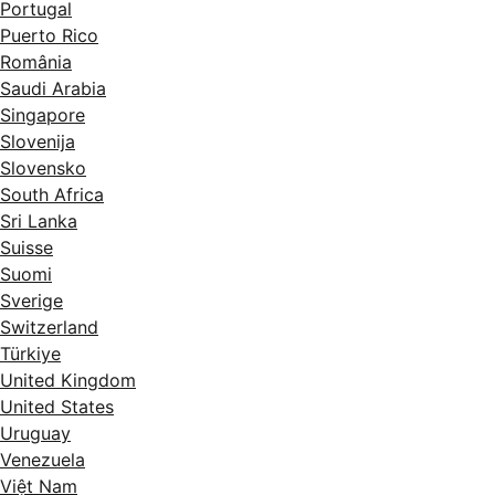
Portugal
Puerto Rico
România
Saudi Arabia
Singapore
Slovenija
Slovensko
South Africa
Sri Lanka
Suisse
Suomi
Sverige
Switzerland
Türkiye
United Kingdom
United States
Uruguay
Venezuela
Việt Nam