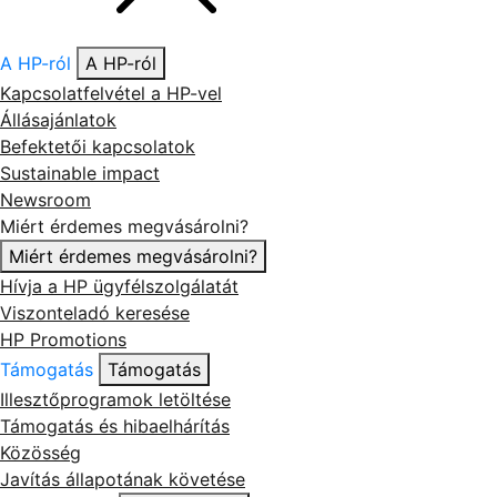
A HP-ról
A HP-ról
Kapcsolatfelvétel a HP-vel
Állásajánlatok
Befektetői kapcsolatok
Sustainable impact
Newsroom
Miért érdemes megvásárolni?
Miért érdemes megvásárolni?
Hívja a HP ügyfélszolgálatát
Viszonteladó keresése
HP Promotions
Támogatás
Támogatás
Illesztőprogramok letöltése
Támogatás és hibaelhárítás
Közösség
Javítás állapotának követése