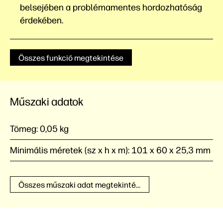
belsejében a problémamentes hordozhatóság
érdekében.
Összes funkció megtekintése
Műszaki adatok
Tömeg:
0,05 kg
Minimális méretek (sz x h x m):
101 x 60 x 25,3 mm
Összes műszaki adat megtekintése