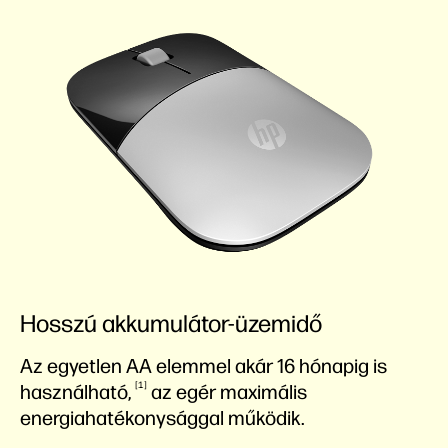
Hosszú akkumulátor-üzemidő
Az egyetlen AA elemmel akár 16 hónapig is
1
használható,
az egér maximális
energiahatékonysággal működik.