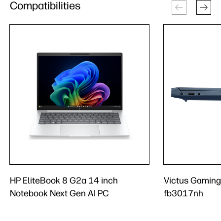
Compatibilities
HP EliteBook 8 G2a 14 inch
Victus Gaming
Notebook Next Gen AI PC
fb3017nh