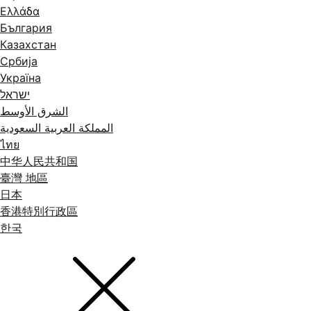
Ελλάδα
България
Казахстан
Србија
Україна
ישראל
الشرق الأوسط
المملكة العربية السعودية
ไทย
中华人民共和国
臺灣 地區
日本
香港特別行政區
한국