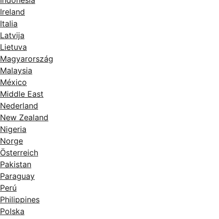
Indonesia
Ireland
Italia
Latvija
Lietuva
Magyarország
Malaysia
México
Middle East
Nederland
New Zealand
Nigeria
Norge
Österreich
Pakistan
Paraguay
Perú
Philippines
Polska