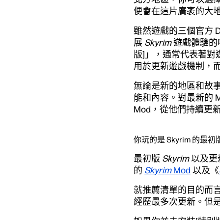
便會在這片廣袤的大
雖然遊戲的三個官方 
展
Skyrim
遊戲體驗的唯
版]」，通常代表著對
用於更新遊戲機制，
無論是新的地區和故事
能和內容。對最新的 
Mod，從他們持續更
你玩的是 Skyrim 的最初版
最初版
Skyrim
以及更
的
Skyrim
Mod
以及《
就推薦清單的目的而言
經歷最多次更新。但是，