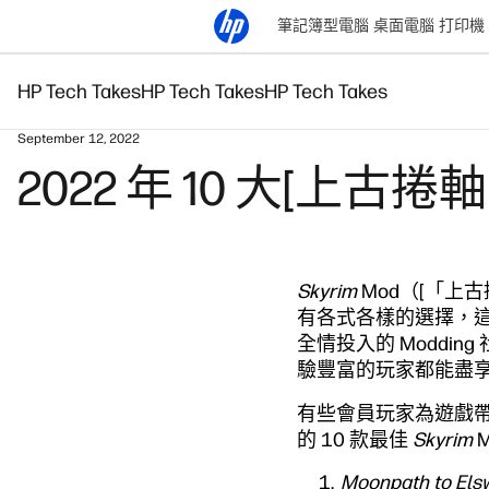
筆記簿型電腦
桌面電腦
打印機
HP Tech Takes
HP Tech Takes
HP Tech Takes
September 12, 2022
2022 年 10 大[上古捲軸 
Skyrim
Mod（[「上
有各式各樣的選擇，
全情投入的 Moddi
驗豐富的玩家都能盡
有些會員玩家為遊戲帶
的 10 款最佳
Skyrim
Moonpath to Els