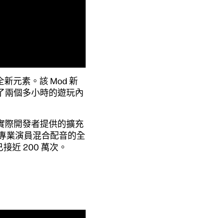
元素。該 Mod 新
添了兩個多小時的遊玩內
實際開發者提供的擴充
非專業演員混合配音的全
接近 200 萬次。