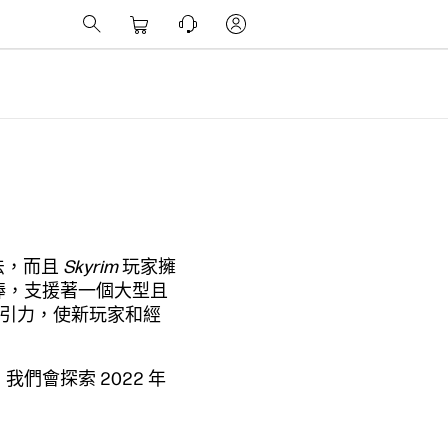
法，而且
Skyrim
玩家擁
捧，支援著一個大型且
持吸引力，使新玩家和經
會探索 2022 年