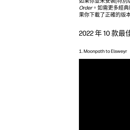
如果你並未安裝[特別版
Order
。如需更多經典版
果你下載了正確的版本
2022 年 10 款最佳
1. Moonpath to Elsweyr