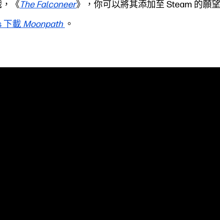
戲，《
The Falconeer
》，你可以將其添加至 Steam 的願
s 下載
Moonpath
。