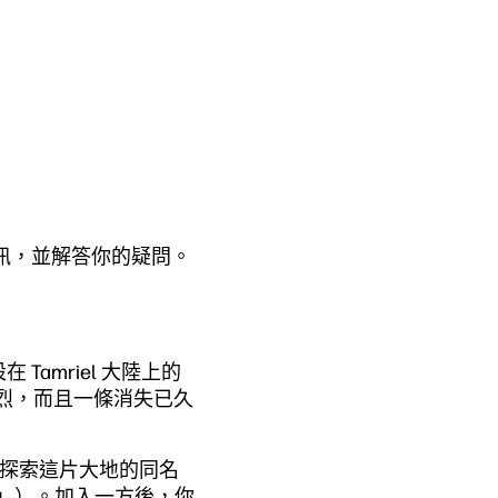
本資訊，並解答你的疑問。
Tamriel 大陸上的
越演劇烈，而且一條消失已久
是探索這片大地的同名
k」）。加入一方後，你