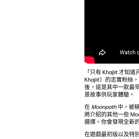
「只有 Khajiit 才
Khajiit）的忠實
後，這是其中一款最早
景故事供玩家體驗。
在
Moonpath
中，被稱為
將介紹的其他一些 M
選擇。你會發現全新
在遊戲最初版以及特別版中