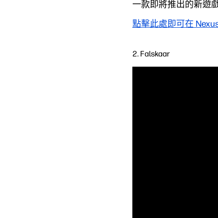
一款即將推出的新遊
點擊此處即可在 Nexu
2. Falskaar