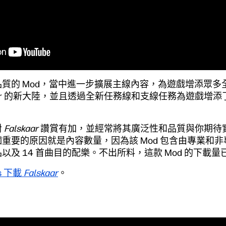
質的 Mod，當中進一步擴展主線內容，為遊戲增添眾多全新
kaar 的新大陸，並且透過全新任務線和支線任務為遊戲增
對
Falskaar
讚賞有加，並經常將其廣泛性和品質與你期待
重要的原因就是內容數量，因為該 Mod 包含由專業和
及 14 首曲目的配樂。不出所料，這款 Mod 的下載量已
s 下載
Falskaar
。