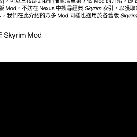
]，可以直接跳到我們推薦清單第 7 個 Mod 的介紹，即
 Mod，不妨在 Nexus 中搜尋經典
Skyrim
索引，以獲取類
，我們在此介紹的眾多 Mod 同樣也適用於各舊版
Skyrim
 Skyrim Mod