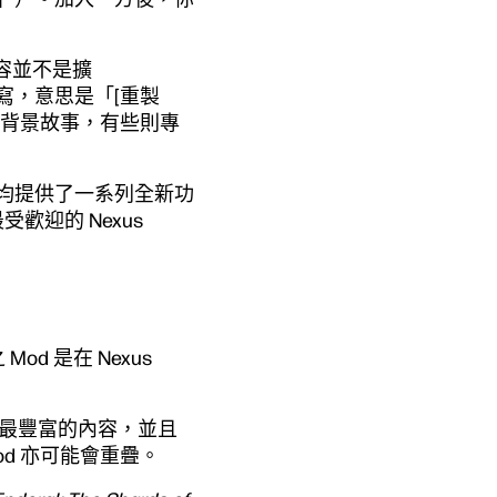
容並不是擴
的縮寫，意思是「[重製
的背景故事，有些則專
 均提供了一系列全新功
受歡迎的 Nexus
) 之 Mod 是在 Nexus
有最豐富的內容，並且
od 亦可能會重疊。