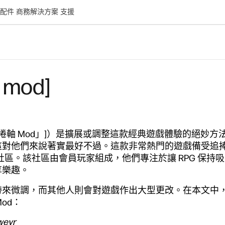
配件
商務解決方案
支援
mod]
古捲軸 Mod」]）是擴展或調整這款經典遊戲體驗的絕妙方
這對他們來說著實最好不過。這款非常熱門的遊戲備受追
ng 社區。該社區由會員玩家組成，他們專注於讓 RPG 保
享樂趣。
來微調，而其他人則會對遊戲作出大型更改。在本文中，我們
Mod：
weyr