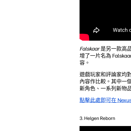
Falskaar
是另一款高品
增了一片名為 Fals
容。
遊戲玩家和評論家均
內容作比較。其中一個
新角色、一系列新物品以
點擊此處即可在 Nexu
3. Helgen Reborn