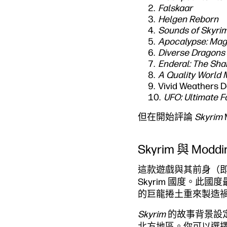
Falskaar
Helgen Reborn
Sounds of Skyri
Apocalypse: Magi
Diverse Dragons
Enderal: The Sha
A Quality World
Vivid Weathers D
UFO: Ultimate F
但在開始評論
Skyrim
Skyrim 與 Modd
這款遊戲與其前身（
Skyrim 國度。此國
的巨龍捲土重來製造
Skyrim
的故事背景設
北方地區。你可以選擇加