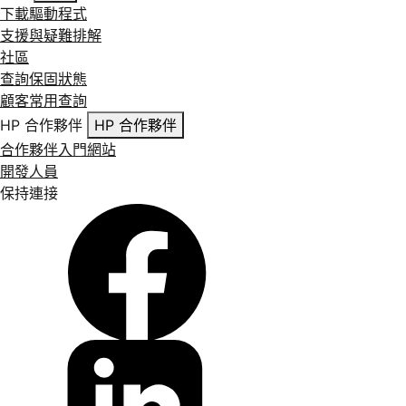
下載驅動程式
支援與疑難排解
社區
查詢保固狀態
顧客常用查詢
HP 合作夥伴
HP 合作夥伴
合作夥伴入門網站
開發人員
保持連接