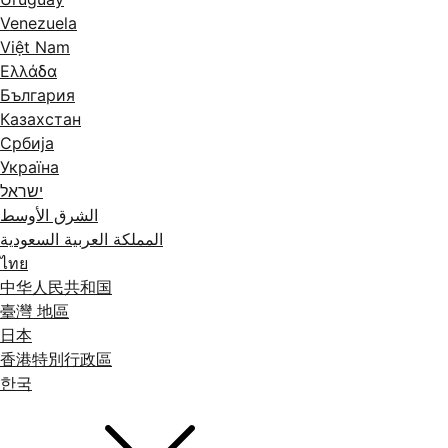
Venezuela
Việt Nam
Ελλάδα
България
Казахстан
Србија
Україна
ישראל
الشرق الأوسط
المملكة العربية السعودية
ไทย
中华人民共和国
臺灣 地區
日本
香港特別行政區
한국