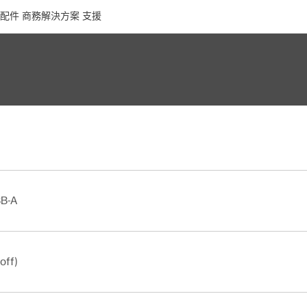
配件
商務解決方案
支援
SB-A
off)