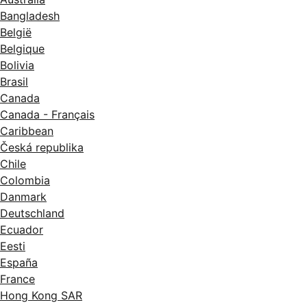
Bangladesh
België
Belgique
Bolivia
Brasil
Canada
Canada - Français
Caribbean
Česká republika
Chile
Colombia
Danmark
Deutschland
Ecuador
Eesti
España
France
Hong Kong SAR