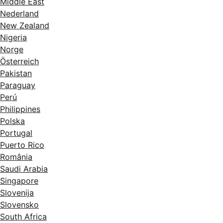
Middle East
Nederland
New Zealand
Nigeria
Norge
Österreich
Pakistan
Paraguay
Perú
Philippines
Polska
Portugal
Puerto Rico
România
Saudi Arabia
Singapore
Slovenija
Slovensko
South Africa