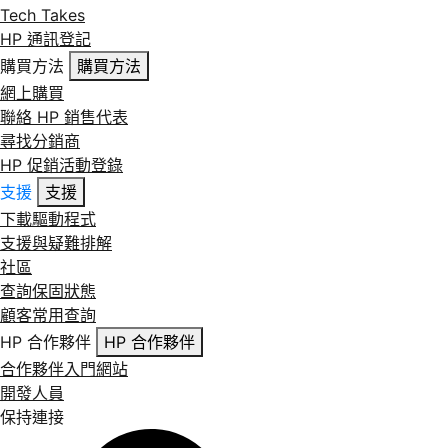
Tech Takes
HP 通訊登記
購買方法
購買方法
網上購買
聯絡 HP 銷售代表
尋找分銷商
HP 促銷活動登錄
支援
支援
下載驅動程式
支援與疑難排解
社區
查詢保固狀態
顧客常用查詢
HP 合作夥伴
HP 合作夥伴
合作夥伴入門網站
開發人員
保持連接