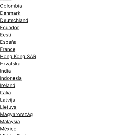
Colombia
Danmark
Deutschland
Ecuador
Eesti
España
France
Hong Kong SAR
Hrvatska
India
Indonesia
Ireland
Italia
Latvija
Lietuva
Magyarország
Malaysia
México