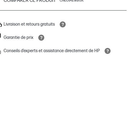
COMPARER CE PRODUIT
CN051AE#BGX
Livraison et retours gratuits
Garantie de prix
Conseils d’experts et assistance directement de HP