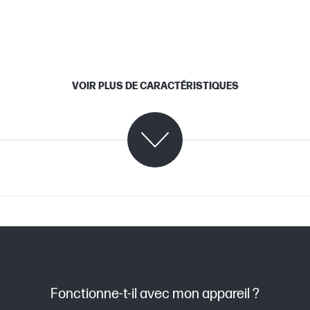
VOIR PLUS DE CARACTÉRISTIQUES
C09253859 (PDF)
C07988382 (PDF)
Fonctionne-t-il avec mon appareil ?
on
TIJ 4.x