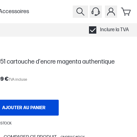
Accessoires
Inclure la TVA
51 cartouche d'encre magenta authentique
49 €
TVA incluse
AJOUTER AU PANIER
 STOCK