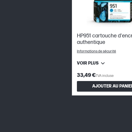
HP951 cartouche d'enc
authentique
Informations de sécurité
VOIR PLUS
33,49 €
TVA incluse
AJOUTER AU PANIE