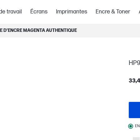
de travail
Écrans
Imprimantes
Encre & Toner
E D'ENCRE MAGENTA AUTHENTIQUE
HP9
33,
EN