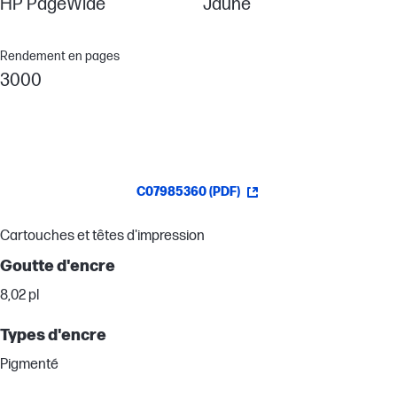
HP PageWide
Jaune
Rendement en pages
3000
C07985360 (PDF)
Cartouches et têtes d'impression
Goutte d'encre
8,02 pl
Types d'encre
Pigmenté