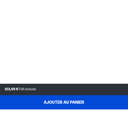
123,49 €
TVA incluse
AJOUTER AU PANIER