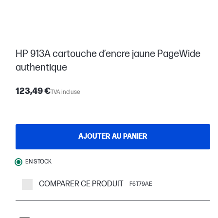
HP 913A cartouche d’encre jaune PageWide
authentique
123,49 €
TVA incluse
AJOUTER AU PANIER
EN STOCK
COMPARER CE PRODUIT
F6T79AE