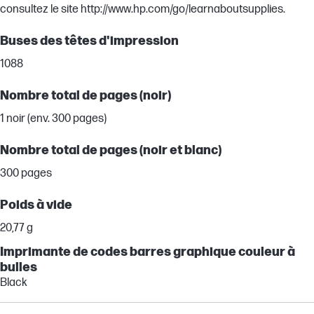
consultez le site http://www.hp.com/go/learnaboutsupplies.
Buses des têtes d'impression
1088
Nombre total de pages (noir)
1 noir (env. 300 pages)
Nombre total de pages (noir et blanc)
300 pages
Poids à vide
20,77 g
Imprimante de codes barres graphique couleur à
bulles
Black