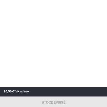
26,50 €
TVA incluse
STOCK EPUISÉ