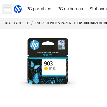
PC portables
PC de bureau
Stations 
/
/
PAGE D'ACCUEIL
ENCRE, TONER & PAPIER
HP 903 CARTOUC