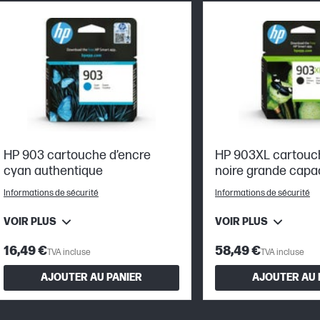
HP 903 cartouche d’encre
HP 903XL cartouc
cyan authentique
noire grande capa
authentique
Informations de sécurité
Informations de sécurité
VOIR PLUS
VOIR PLUS
16,49 €
58,49 €
TVA incluse
TVA incluse
AJOUTER AU PANIER
AJOUTER AU 