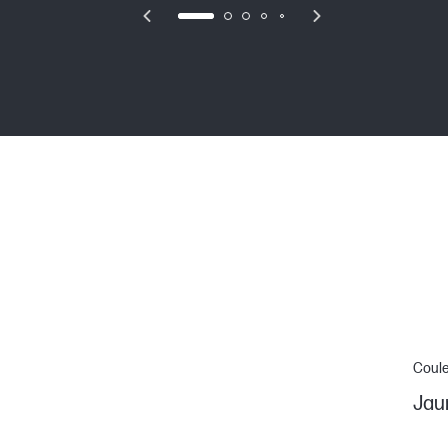
Coul
Jau