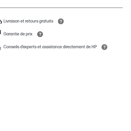
Livraison et retours gratuits
Garantie de prix
Conseils d’experts et assistance directement de HP