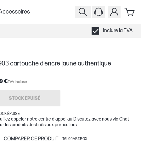
Accessoires
Inclure la TVA
903 cartouche d’encre jaune authentique
9 €
TVA incluse
STOCK EPUISÉ
OCK ÉPUISÉ
uillez appeler notre centre d'appel au Discutez avec nous via Chat
ur les produits destinés aux particuliers
COMPARER CE PRODUIT
T6L95AE#BGX