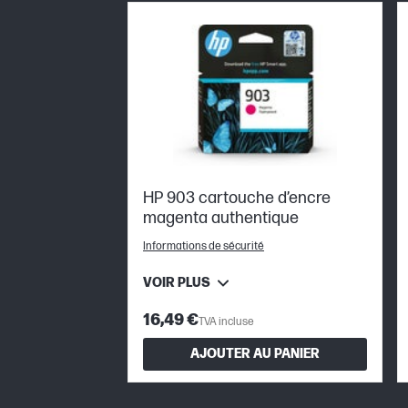
HP 903 cartouche d’encre
magenta authentique
Informations de sécurité
VOIR PLUS
16,49 €
TVA incluse
AJOUTER AU PANIER