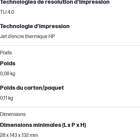
Technologies de résolution d'impression
TIJ 4.0
Technologie d'impression
Jet d’encre thermique HP
Poids
Poids
0,08 kg
Poids du carton/paquet
0,11 kg
Dimensions
Dimensions minimales (L x P x H)
28 x 143 x 132 mm