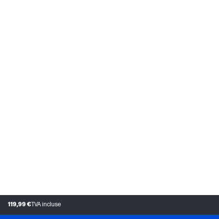
119,99 €
TVA incluse