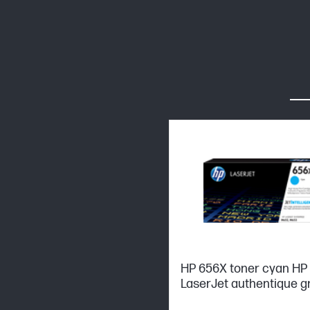
HP 656X toner cyan HP
LaserJet authentique g
capacité