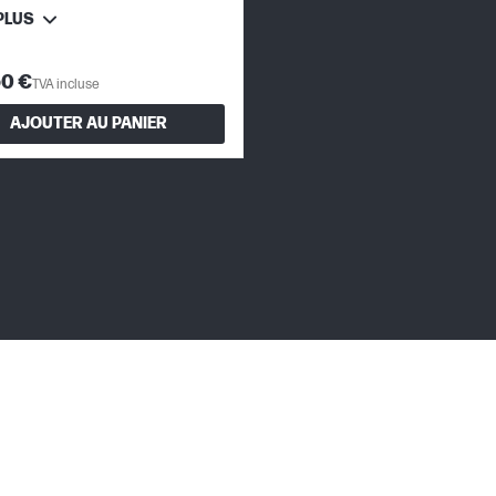
PLUS
50 €
TVA incluse
AJOUTER AU PANIER