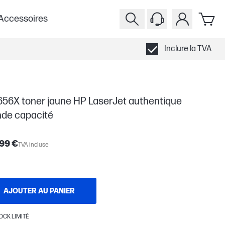
Accessoires
Inclure la TVA
656X toner jaune HP LaserJet authentique
nde capacité
99 €
TVA incluse
AJOUTER AU PANIER
OCK LIMITÉ