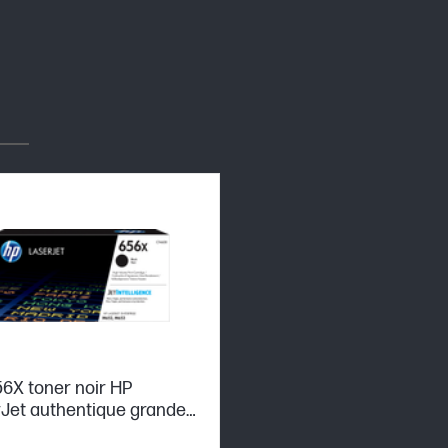
6X toner noir HP
Jet authentique grande
cité