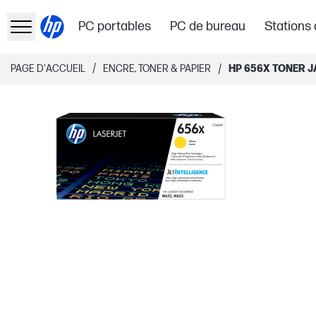
PC portables
PC de bureau
Stations 
/
/
PAGE D'ACCUEIL
ENCRE, TONER & PAPIER
HP 656X TONER 