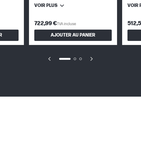
VOIR PLUS
VOIR 
722,99 €
512,
TVA incluse
R
AJOUTER AU PANIER