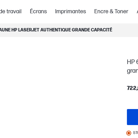
de travail
Écrans
Imprimantes
Encre & Toner
JAUNE HP LASERJET AUTHENTIQUE GRANDE CAPACITÉ
HP 
gra
722,
ST