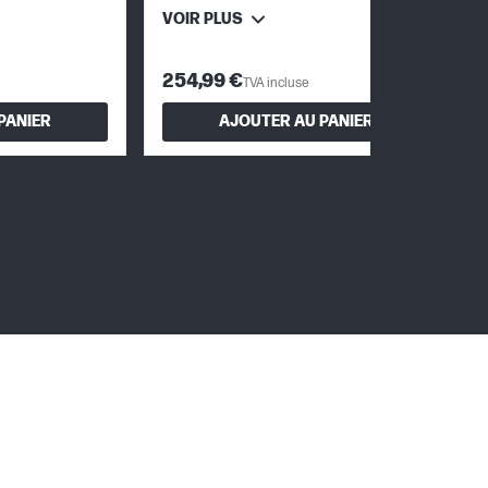
VOIR PLUS
254,99 €
TVA incluse
PANIER
AJOUTER AU PANIER