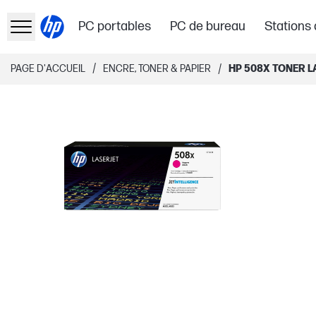
PC portables
PC de bureau
Stations 
/
/
PAGE D'ACCUEIL
ENCRE, TONER & PAPIER
HP 508X TONER 