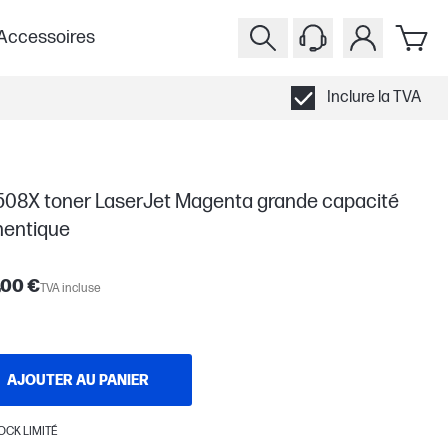
Accessoires
Inclure la TVA
508X toner LaserJet Magenta grande capacité
hentique
,00 €
TVA incluse
AJOUTER AU PANIER
OCK LIMITÉ