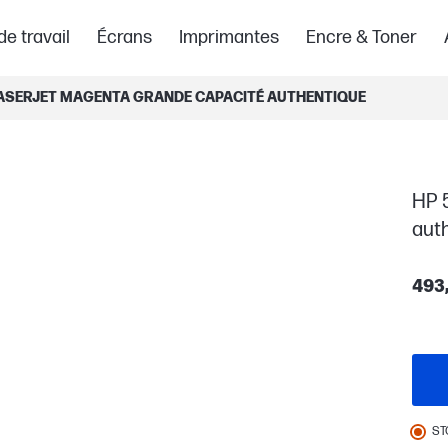
de travail
Écrans
Imprimantes
Encre & Toner
LASERJET MAGENTA GRANDE CAPACITÉ AUTHENTIQUE
HP 
aut
493
ST