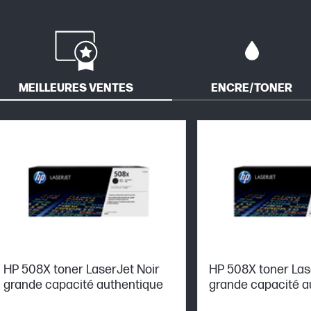
MEILLEURES VENTES
ENCRE/TONER
HP 508X toner LaserJet Noir
HP 508X toner La
grande capacité authentique
grande capacité a