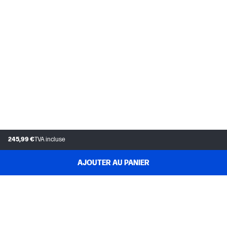
245,99 €
TVA incluse
AJOUTER AU PANIER
SERVICE CLIENT