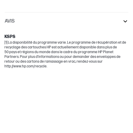
AVIS
LaserJet Pro
KSPS
[1] La disponibilité du programme varie. Le programme de récupération et de
recyclage des cartouches HP est actuellement disponible dans plus de
50 pays et régions du monde dans le cadre du programme HP Planet
Partners. Pour plus d’informations ou pour demander des enveloppes de
retour ou des cartons de ramassage en vrac, rendez-vous sur
http://www.hp.com/recycle.