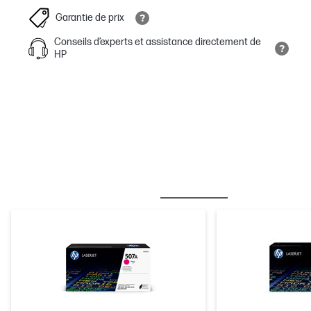
Garantie de prix
Conseils d’experts et assistance directement de
HP
MEILLEURES VENTES
ENCRE/TONER