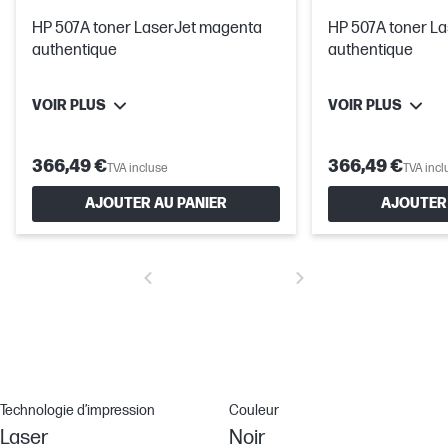
HP 507A toner LaserJet magenta
HP 507A toner La
authentique
authentique
VOIR PLUS
VOIR PLUS
366,49 €
366,49 €
TVA incluse
TVA incl
AJOUTER AU PANIER
AJOUTER 
Technologie d’impression
Couleur
Laser
Noir